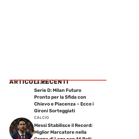
ARTICOLI RECENTI
CALCIO
Serie D: Milan Futuro
Pronto per la Sfida con
Chievo e Piacenza – Ecco i
Gironi Sorteggiati
CALCIO
Messi Stabilisce il Record:
Miglior Marcatore nella