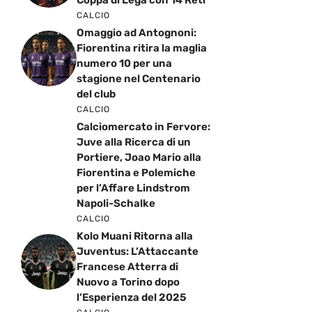
Coppa di Lega con 14 Reti
CALCIO
Omaggio ad Antognoni:
Fiorentina ritira la maglia
numero 10 per una
stagione nel Centenario
del club
CALCIO
Calciomercato in Fervore:
Juve alla Ricerca di un
Portiere, Joao Mario alla
Fiorentina e Polemiche
per l’Affare Lindstrom
Napoli-Schalke
CALCIO
Kolo Muani Ritorna alla
Juventus: L’Attaccante
Francese Atterra di
Nuovo a Torino dopo
l’Esperienza del 2025