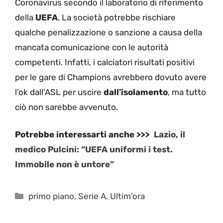
Coronavirus secondo il laboratorio di riferimento
della
UEFA
. La società potrebbe rischiare
qualche penalizzazione o sanzione a causa della
mancata comunicazione con le autorità
competenti. Infatti, i calciatori risultati positivi
per le gare di Champions avrebbero dovuto avere
l’ok dall’ASL per uscire
dall’isolamento
, ma tutto
ciò non sarebbe avvenuto.
Potrebbe interessarti anche >>>
Lazio, il
medico Pulcini: “UEFA uniformi i test.
Immobile non è untore”
Categorie
primo piano
,
Serie A
,
Ultim'ora