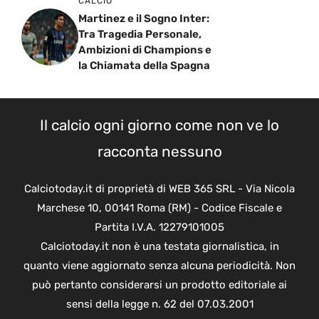
CALCIO
Martinez e il Sogno Inter:
Tra Tragedia Personale,
Ambizioni di Champions e
la Chiamata della Spagna
Il calcio ogni giorno come non ve lo
racconta nessuno
Calciotoday.it di proprietà di WEB 365 SRL - Via Nicola
Marchese 10, 00141 Roma (RM) - Codice Fiscale e
Partita I.V.A. 12279101005
Calciotoday.it non è una testata giornalistica, in
quanto viene aggiornato senza alcuna periodicità. Non
può pertanto considerarsi un prodotto editoriale ai
sensi della legge n. 62 del 07.03.2001