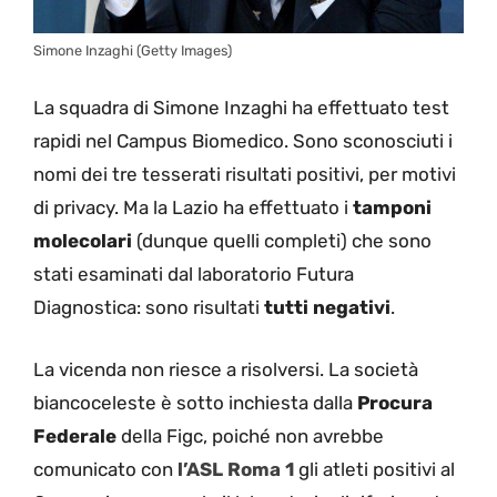
Simone Inzaghi (Getty Images)
La squadra di Simone Inzaghi ha effettuato test
rapidi nel Campus Biomedico. Sono sconosciuti i
nomi dei tre tesserati risultati positivi, per motivi
di privacy. Ma la Lazio ha effettuato i
tamponi
molecolari
(dunque quelli completi) che sono
stati esaminati dal laboratorio Futura
Diagnostica: sono risultati
tutti negativi
.
La vicenda non riesce a risolversi. La società
biancoceleste è sotto inchiesta dalla
Procura
Federale
della Figc, poiché non avrebbe
comunicato con
l’ASL Roma 1
gli atleti positivi al