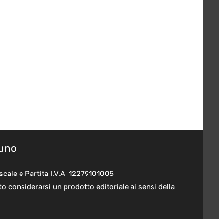
suno
scale e Partita I.V.A. 12279101005
o considerarsi un prodotto editoriale ai sensi della