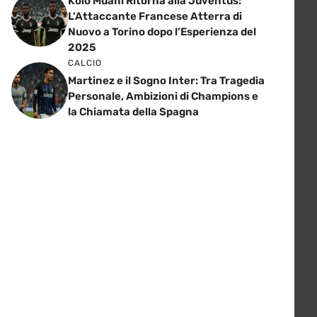
Kolo Muani Ritorna alla Juventus:
L’Attaccante Francese Atterra di
Nuovo a Torino dopo l’Esperienza del
2025
CALCIO
Martinez e il Sogno Inter: Tra Tragedia
Personale, Ambizioni di Champions e
la Chiamata della Spagna