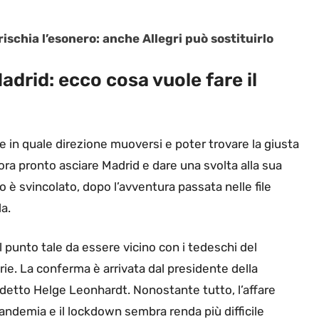
ischia l’esonero: anche Allegri può sostituirlo
drid: ecco cosa vuole fare il
re in quale direzione muoversi e poter trovare la giusta
è ora pronto asciare Madrid e dare una svolta alla sua
 è svincolato, dopo l’avventura passata nelle file
la.
l punto tale da essere vicino con i tedeschi del
rie. La conferma è arrivata dal presidente della
 detto Helge Leonhardt. Nonostante tutto, l’affare
pandemia e il lockdown sembra renda più difficile