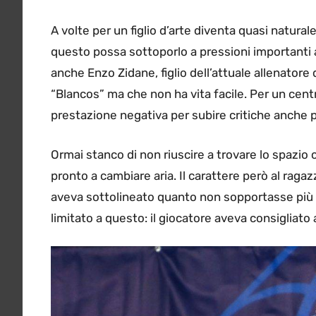
A volte per un figlio d’arte diventa quasi natur
questo possa sottoporlo a pressioni importanti a
anche Enzo Zidane, figlio dell’attuale allenatore 
“Blancos” ma che non ha vita facile. Per un cen
prestazione negativa per subire critiche anche piu
Ormai stanco di non riuscire a trovare lo spazio
pronto a cambiare aria. Il carattere però al ra
aveva sottolineato quanto non sopportasse più d
limitato a questo: il giocatore aveva consigliato 