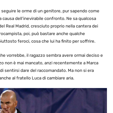
ale seguire le orme di un genitore, pur sapendo come
 causa dell’inevirabile confronto. Ne sa qualcosa
del Real Madrid, cresciuto proprio nella cantera dei
trocampista, poi, può bastare anche qualche
ttosto feroci, cosa che lui ha finito per soffrire.
 che vorrebbe, il ragazzo sembra avere ormai deciso e
gazzo non è mai mancato, anzi recentemente a Marca
i sentirsi dare del raccomandato. Ma non si era
anche al fratello Luca di cambiare aria.