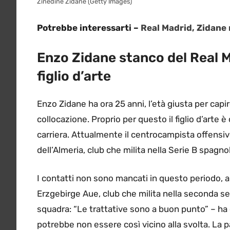
Zinedine Zidane (Getty Images)
Potrebbe interessarti –
Real Madrid, Zidane r
Enzo Zidane stanco del Real Ma
figlio d’arte
Enzo Zidane ha ora 25 anni, l’età giusta per capi
collocazione. Proprio per questo il figlio d’arte 
carriera. Attualmente il centrocampista offensivo
dell’Almeria, club che milita nella Serie B spagno
I contatti non sono mancati in questo periodo, a
Erzgebirge Aue, club che milita nella seconda se
squadra: “Le trattative sono a buon punto” – ha
potrebbe non essere così vicino alla svolta. La 