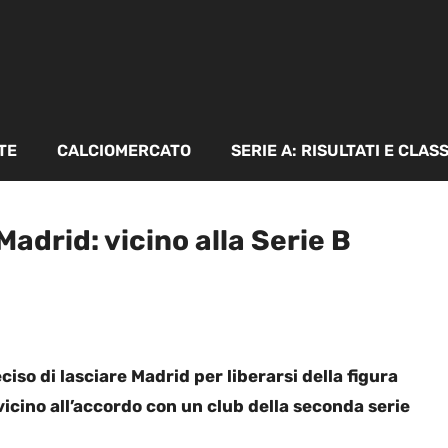
TE
CALCIOMERCATO
SERIE A: RISULTATI E CLAS
 Madrid: vicino alla Serie B
ciso di lasciare Madrid per liberarsi della figura
vicino all’accordo con un club della seconda serie