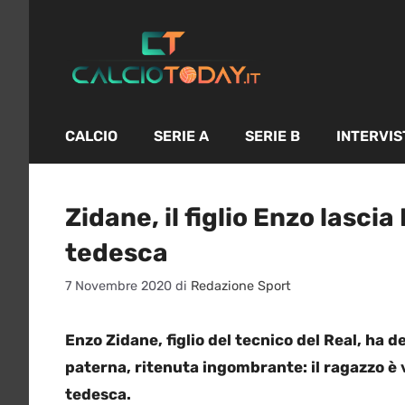
Vai
al
contenuto
CALCIO
SERIE A
SERIE B
INTERVIS
Zidane, il figlio Enzo lascia
tedesca
7 Novembre 2020
di
Redazione Sport
Enzo Zidane, figlio del tecnico del Real, ha de
paterna, ritenuta ingombrante: il ragazzo è 
tedesca.