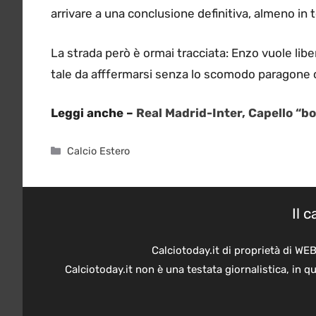
arrivare a una conclusione definitiva, almeno in t
La strada però è ormai tracciata: Enzo vuole libe
tale da afffermarsi senza lo scomodo paragone ch
Leggi anche –
Real Madrid-Inter, Capello “b
Categorie
Calcio Estero
Il 
Calciotoday.it di proprietà di WE
Calciotoday.it non è una testata giornalistica, in 