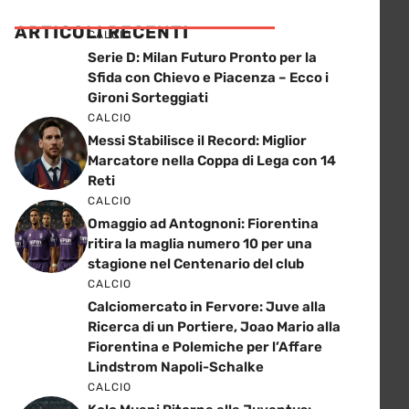
ARTICOLI RECENTI
CALCIO
Serie D: Milan Futuro Pronto per la
Sfida con Chievo e Piacenza – Ecco i
Gironi Sorteggiati
CALCIO
Messi Stabilisce il Record: Miglior
Marcatore nella Coppa di Lega con 14
Reti
CALCIO
Omaggio ad Antognoni: Fiorentina
ritira la maglia numero 10 per una
stagione nel Centenario del club
CALCIO
Calciomercato in Fervore: Juve alla
Ricerca di un Portiere, Joao Mario alla
Fiorentina e Polemiche per l’Affare
Lindstrom Napoli-Schalke
CALCIO