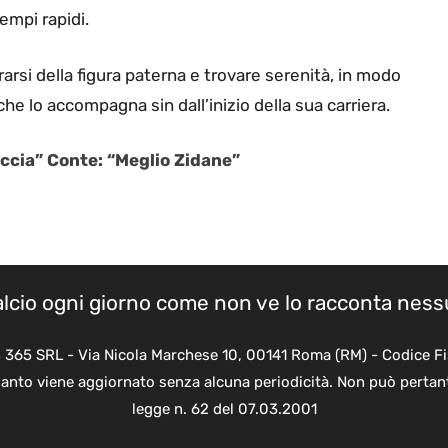
empi rapidi.
rarsi della figura paterna e trovare serenità, in modo
e lo accompagna sin dall’inizio della sua carriera.
occia” Conte: “Meglio Zidane”
calcio ogni giorno come non ve lo racconta nes
B 365 SRL - Via Nicola Marchese 10, 00141 Roma (RM) - Codice Fi
quanto viene aggiornato senza alcuna periodicità. Non può pertant
legge n. 62 del 07.03.2001