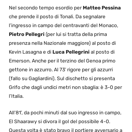
Nel secondo tempo esordio per
Matteo Pessina
che prende il posto di Tonali. Da segnalare
l’ingresso in campo del centravanti del Monaco,
Pietro Pellegri
(per lui si tratta della prima
presenza nella Nazionale maggiore) al posto di
Kevin Lasagna e di
Luca Pellegrini
al posto di
Emerson. Anche per il terzino del Genoa primo
gettone in azzurro. Al 73′ rigore per gli azzurri
(fallo su Gagliardini). Sul dischetto si presenta
Grifo che dagli undici metri non sbaglia: è 3-0 per
l’Italia.
All’81’, da pochi minuti dal suo ingresso in campo,
El Shaarawy si divora il gol del possibile 4-0.
Questa volta è stato bravo il portiere avversario a