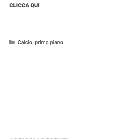
CLICCA QUI
Categorie
Calcio
,
primo piano