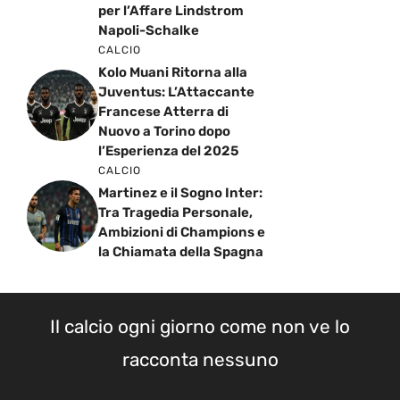
per l’Affare Lindstrom
Napoli-Schalke
CALCIO
Kolo Muani Ritorna alla
Juventus: L’Attaccante
Francese Atterra di
Nuovo a Torino dopo
l’Esperienza del 2025
CALCIO
Martinez e il Sogno Inter:
Tra Tragedia Personale,
Ambizioni di Champions e
la Chiamata della Spagna
Il calcio ogni giorno come non ve lo
racconta nessuno