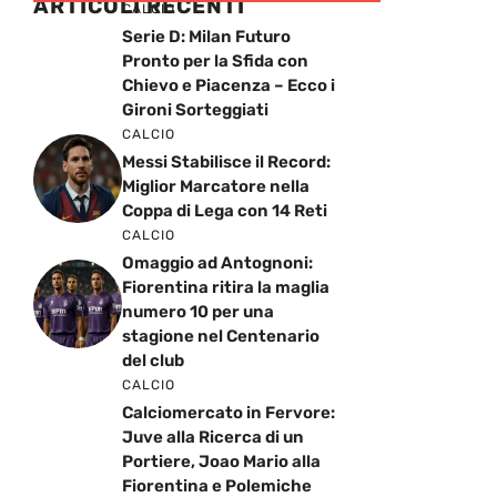
ARTICOLI RECENTI
CALCIO
Serie D: Milan Futuro
Pronto per la Sfida con
Chievo e Piacenza – Ecco i
Gironi Sorteggiati
CALCIO
Messi Stabilisce il Record:
Miglior Marcatore nella
Coppa di Lega con 14 Reti
CALCIO
Omaggio ad Antognoni:
Fiorentina ritira la maglia
numero 10 per una
stagione nel Centenario
del club
CALCIO
Calciomercato in Fervore:
Juve alla Ricerca di un
Portiere, Joao Mario alla
Fiorentina e Polemiche