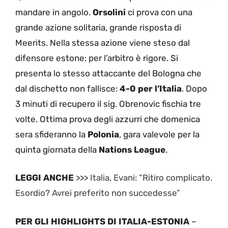
mandare in angolo.
Orsolini
ci prova con una
grande azione solitaria, grande risposta di
Meerits. Nella stessa azione viene steso dal
difensore estone: per l’arbitro è rigore. Si
presenta lo stesso attaccante del Bologna che
dal dischetto non fallisce:
4-0 per l’Italia
. Dopo
3 minuti di recupero il sig. Obrenovic fischia tre
volte. Ottima prova degli azzurri che domenica
sera sfideranno la
Polonia
, gara valevole per la
quinta giornata della
Nations League
.
LEGGI ANCHE
>>>
Italia, Evani: “Ritiro complicato.
Esordio? Avrei preferito non succedesse”
PER GLI HIGHLIGHTS DI ITALIA-ESTONIA
–