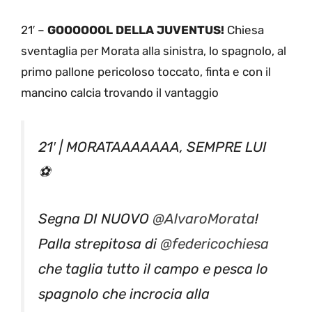
21′ –
GOOOOOOL DELLA JUVENTUS!
Chiesa
sventaglia per Morata alla sinistra, lo spagnolo, al
primo pallone pericoloso toccato, finta e con il
mancino calcia trovando il vantaggio
21′ | MORATAAAAAAA, SEMPRE LUI
⚽
Segna DI NUOVO
@AlvaroMorata
!
Palla strepitosa di
@federicochiesa
che taglia tutto il campo e pesca lo
spagnolo che incrocia alla