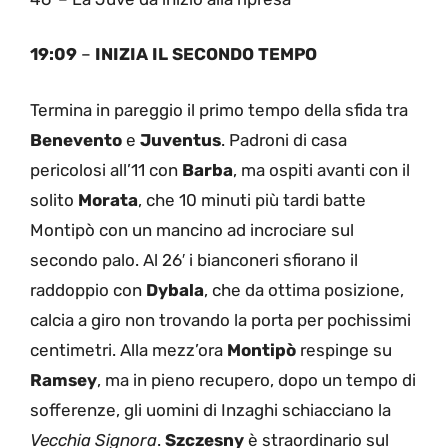
19:09
–
INIZIA IL SECONDO TEMPO
Termina in pareggio il primo tempo della sfida tra
Benevento
e
Juventus
. Padroni di casa
pericolosi all’11 con
Barba
, ma ospiti avanti con il
solito
Morata
, che 10 minuti più tardi batte
Montipò con un mancino ad incrociare sul
secondo palo. Al 26′ i bianconeri sfiorano il
raddoppio con
Dybala
, che da ottima posizione,
calcia a giro non trovando la porta per pochissimi
centimetri. Alla mezz’ora
Montipò
respinge su
Ramsey
, ma in pieno recupero, dopo un tempo di
sofferenze, gli uomini di Inzaghi schiacciano la
Vecchia Signora
.
Szczesny
è straordinario sul