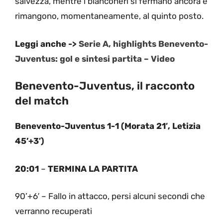
salvezza, mentre i bianconeri si fermano ancora e
rimangono, momentaneamente, al quinto posto.
Leggi anche ->
Serie A, highlights Benevento-
Juventus: gol e sintesi partita – Video
Benevento-Juventus, il racconto
del match
Benevento-Juventus 1-1 (Morata 21′, Letizia
45’+3′)
20:01
–
TERMINA LA PARTITA
90’+6′ – Fallo in attacco, persi alcuni secondi che
verranno recuperati