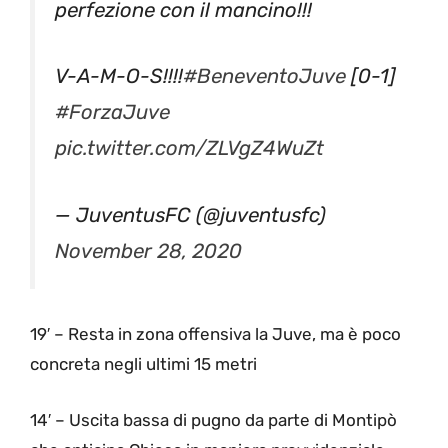
perfezione con il mancino!!!
V-A-M-O-S!!!!
#BeneventoJuve
[0-1]
#ForzaJuve
pic.twitter.com/ZLVgZ4WuZt
— JuventusFC (@juventusfc)
November 28, 2020
19′ – Resta in zona offensiva la Juve, ma è poco
concreta negli ultimi 15 metri
14′ – Uscita bassa di pugno da parte di Montipò