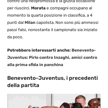
contro una neopromossa è la giusta occasione
per riuscirci.
Morata
e compagni occupano al
momento la quarta posizione in classifica, a 4
punti dal
Milan
capolista. Non sono più ammessi
passi falsi, nonostante il campionato sia iniziato
da poco.
Potrebbero interessarti anche:
Benevento-
Juventus: Pirlo contro Inzaghi, amici contro
alla prima sfida in panchina
Benevento-Juventus, i precedenti
della partita