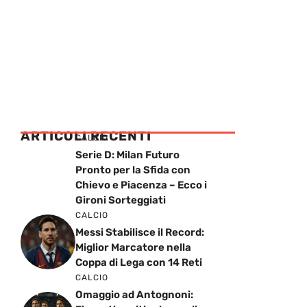
ARTICOLI RECENTI
CALCIO
Serie D: Milan Futuro
Pronto per la Sfida con
Chievo e Piacenza – Ecco i
Gironi Sorteggiati
CALCIO
Messi Stabilisce il Record:
Miglior Marcatore nella
Coppa di Lega con 14 Reti
CALCIO
Omaggio ad Antognoni: