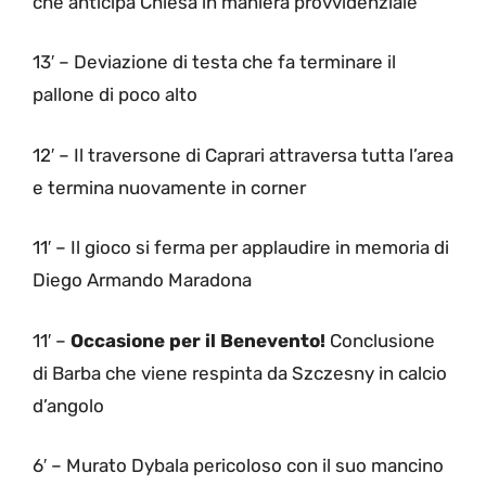
che anticipa Chiesa in maniera provvidenziale
13′ – Deviazione di testa che fa terminare il
pallone di poco alto
12′ – Il traversone di Caprari attraversa tutta l’area
e termina nuovamente in corner
11′ – Il gioco si ferma per applaudire in memoria di
Diego Armando Maradona
11′ –
Occasione per il Benevento!
Conclusione
di Barba che viene respinta da Szczesny in calcio
d’angolo
6′ – Murato Dybala pericoloso con il suo mancino