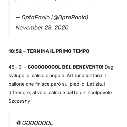
— OptaPaolo (@OptaPaolo)
November 28, 2020
18:52
–
TERMINA IL PRIMO TEMPO
45’+3′ –
GOOOOOOOOL DEL BENEVENTO!
Dagli
sviluppi di calcio d’angolo, Arthur allontana il
pallone che finisce però sui piedi di Letizia. Il
difensore, al volo, calcia e batte un incolpevole
Szczesny
⚽️ GOOOOOOL