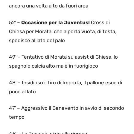
ancora una volta alto da fuori area
52′ –
Occasione per la Juventus!
Cross di
Chiesa per Morata, che a porta vuota, di testa,
spedisce al lato del palo
49′ – Tentativo di Morata su assist di Chiesa, lo
spagnolo calcia alto ma è in fuorigioco
48′ – Insidioso il tiro di Improta, il pallone esce di
poco al lato
47′ – Aggressivo il Benevento in avvio di secondo
tempo
46′ – La Juve dà inizio alla ripresa