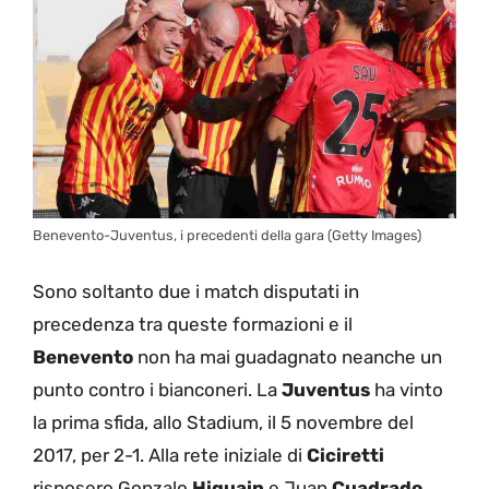
Benevento-Juventus, i precedenti della gara (Getty Images)
Sono soltanto due i match disputati in
precedenza tra queste formazioni e il
Benevento
non ha mai guadagnato neanche un
punto contro i bianconeri. La
Juventus
ha vinto
la prima sfida, allo Stadium, il 5 novembre del
2017, per 2-1. Alla rete iniziale di
Ciciretti
risposero Gonzalo
Higuain
e Juan
Cuadrado
.