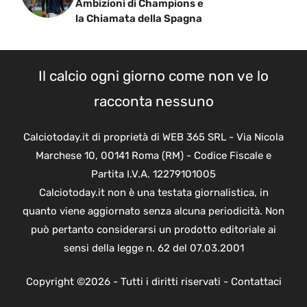
Ambizioni di Champions e
la Chiamata della Spagna
Il calcio ogni giorno come non ve lo
racconta nessuno
Calciotoday.it di proprietà di WEB 365 SRL - Via Nicola
Marchese 10, 00141 Roma (RM) - Codice Fiscale e
Partita I.V.A. 12279101005
Calciotoday.it non è una testata giornalistica, in
quanto viene aggiornato senza alcuna periodicità. Non
può pertanto considerarsi un prodotto editoriale ai
sensi della legge n. 62 del 07.03.2001
Copyright ©2026 - Tutti i diritti riservati -
Contattaci