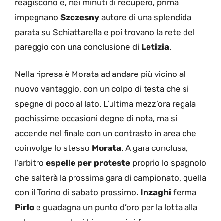
reagiscono e, nei minuti di recupero, prima
impegnano
Szczesny
autore di una splendida
parata su Schiattarella e poi trovano la rete del
pareggio con una conclusione di
Letizia
.
Nella ripresa è Morata ad andare più vicino al
nuovo vantaggio, con un colpo di testa che si
spegne di poco al lato. L’ultima mezz’ora regala
pochissime occasioni degne di nota, ma si
accende nel finale con un contrasto in area che
coinvolge lo stesso
Morata
. A gara conclusa,
l’arbitro
espelle per proteste
proprio lo spagnolo
che salterà la prossima gara di campionato, quella
con il Torino di sabato prossimo.
Inzaghi
ferma
Pirlo
e guadagna un punto d’oro per la lotta alla