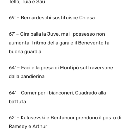
Tello, Tuia e Sau
69′ – Bernardeschi sostituisce Chiesa
67′ – Gira palla la Juve, ma il possesso non
aumenta il ritmo della gara e il Benevento fa
buona guardia
64′ – Facile la presa di Montipò sul traversone
dalla bandierina
64′ – Corner per i bianconeri, Cuadrado alla
battuta
62′ – Kulusevski e Bentancur prendono il posto di
Ramsey e Arthur