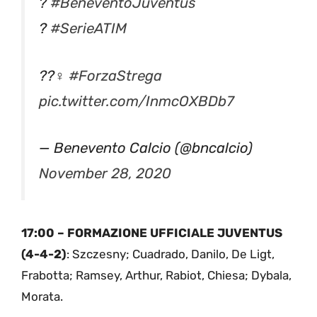
?
#BeneventoJuventus
?
#SerieATIM
??‍♀️
#ForzaStrega
pic.twitter.com/InmcOXBDb7
— Benevento Calcio (@bncalcio)
November 28, 2020
17:00 – FORMAZIONE UFFICIALE JUVENTUS
(4-4-2)
: Szczesny; Cuadrado, Danilo, De Ligt,
Frabotta; Ramsey, Arthur, Rabiot, Chiesa; Dybala,
Morata.