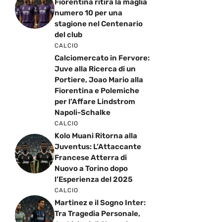
Fiorentina ritira la maglia
numero 10 per una
stagione nel Centenario
del club
CALCIO
Calciomercato in Fervore:
Juve alla Ricerca di un
Portiere, Joao Mario alla
Fiorentina e Polemiche
per l’Affare Lindstrom
Napoli-Schalke
CALCIO
Kolo Muani Ritorna alla
Juventus: L’Attaccante
Francese Atterra di
Nuovo a Torino dopo
l’Esperienza del 2025
CALCIO
Martinez e il Sogno Inter:
Tra Tragedia Personale,