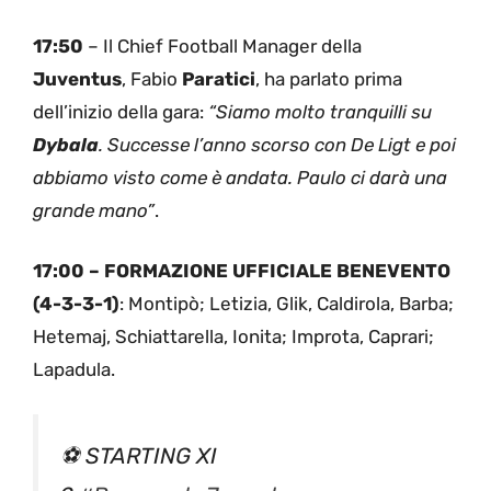
17:50
– Il Chief Football Manager della
Juventus
, Fabio
Paratici
, ha parlato prima
dell’inizio della gara:
“Siamo molto tranquilli su
Dybala
. Successe l’anno scorso con De Ligt e poi
abbiamo visto come è andata. Paulo ci darà una
grande mano”
.
17:00 – FORMAZIONE UFFICIALE BENEVENTO
(4-3-3-1)
: Montipò; Letizia, Glik, Caldirola, Barba;
Hetemaj, Schiattarella, Ionita; Improta, Caprari;
Lapadula.
⚽️ STARTING XI