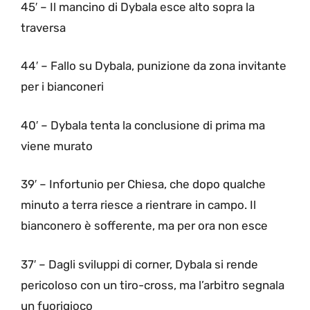
45′ – Il mancino di Dybala esce alto sopra la
traversa
44′ – Fallo su Dybala, punizione da zona invitante
per i bianconeri
40′ – Dybala tenta la conclusione di prima ma
viene murato
39′ – Infortunio per Chiesa, che dopo qualche
minuto a terra riesce a rientrare in campo. Il
bianconero è sofferente, ma per ora non esce
37′ – Dagli sviluppi di corner, Dybala si rende
pericoloso con un tiro-cross, ma l’arbitro segnala
un fuorigioco