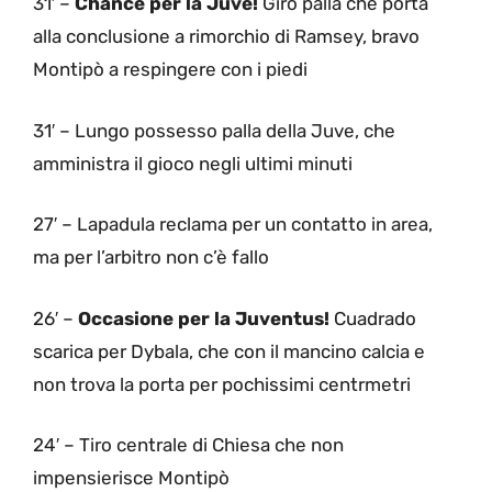
31′ –
Chance per la Juve!
Giro palla che porta
alla conclusione a rimorchio di Ramsey, bravo
Montipò a respingere con i piedi
31′ – Lungo possesso palla della Juve, che
amministra il gioco negli ultimi minuti
27′ – Lapadula reclama per un contatto in area,
ma per l’arbitro non c’è fallo
26′ –
Occasione per la Juventus!
Cuadrado
scarica per Dybala, che con il mancino calcia e
non trova la porta per pochissimi centrmetri
24′ – Tiro centrale di Chiesa che non
impensierisce Montipò