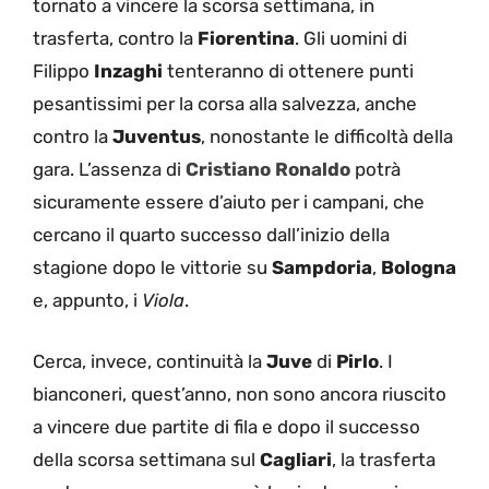
tornato a vincere la scorsa settimana, in
trasferta, contro la
Fiorentina
. Gli uomini di
Filippo
Inzaghi
tenteranno di ottenere punti
pesantissimi per la corsa alla salvezza, anche
contro la
Juventus
, nonostante le difficoltà della
gara. L’assenza di
Cristiano Ronaldo
potrà
sicuramente essere d’aiuto per i campani, che
cercano il quarto successo dall’inizio della
stagione dopo le vittorie su
Sampdoria
,
Bologna
e, appunto, i
Viola
.
Cerca, invece, continuità la
Juve
di
Pirlo
. I
bianconeri, quest’anno, non sono ancora riuscito
a vincere due partite di fila e dopo il successo
della scorsa settimana sul
Cagliari
, la trasferta