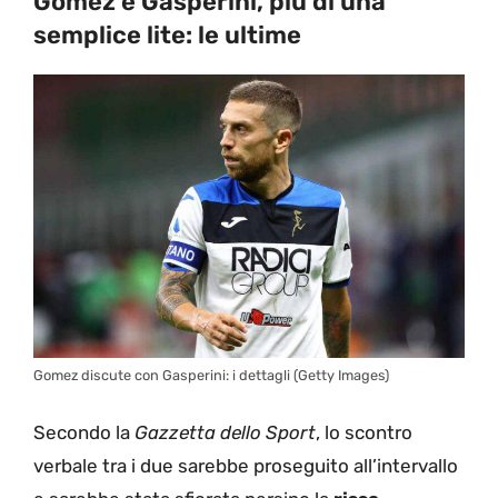
Gomez e Gasperini, più di una
semplice lite: le ultime
Gomez discute con Gasperini: i dettagli (Getty Images)
Secondo la
Gazzetta dello Sport
, lo scontro
verbale tra i due sarebbe proseguito all’intervallo