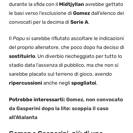
durante la sfida con il
Midtjyllan
avrebbe gettato
le basi verso l’esclusione di
Gomez
dall’elenco dei
convocati per la decima di
Serie A
.
Il
Papu
si sarebbe rifiutato ascoltare le indicazioni
del proprio allenatore, che poco dopo ha deciso di
sostituirlo
. Un diverbio riecheggiato per tutto lo
stadio data l’assenza di pubblico, ma che non si
sarebbe placato sul terreno di gioco, avendo
ripercussioni
anche negli
spogliatoi
.
Potrebbe interessarti:
Gomez, non convocato
da Gasperini dopo la lite: scoppia il caso
all’Atalanta