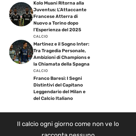
Kolo Muani Ritorna alla
Juventus: L’Attaccante
Francese Atterra di
Nuovo a Torino dopo
l’Esperienza del 2025
CALCIO
Martinez e il Sogno Inter:
Tra Tragedia Personale,
Ambizioni di Champions e
la Chiamata della Spagna
CALCIO
Franco Baresi: I Segni
Distintivi del Capitano
Leggendario del Milan e
del Calcio Italiano
Il calcio ogni giorno come non ve lo
racconta nessuno