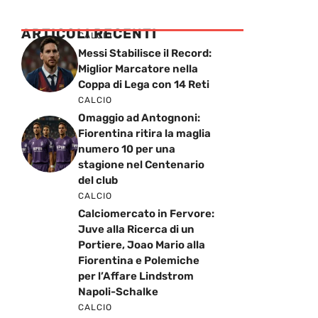
ARTICOLI RECENTI
CALCIO
Messi Stabilisce il Record:
Miglior Marcatore nella
Coppa di Lega con 14 Reti
CALCIO
Omaggio ad Antognoni:
Fiorentina ritira la maglia
numero 10 per una
stagione nel Centenario
del club
CALCIO
Calciomercato in Fervore:
Juve alla Ricerca di un
Portiere, Joao Mario alla
Fiorentina e Polemiche
per l’Affare Lindstrom
Napoli-Schalke
CALCIO