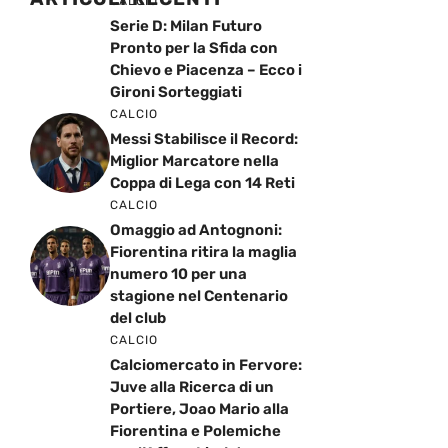
CALCIO
Serie D: Milan Futuro
Pronto per la Sfida con
Chievo e Piacenza – Ecco i
Gironi Sorteggiati
CALCIO
Messi Stabilisce il Record:
Miglior Marcatore nella
Coppa di Lega con 14 Reti
CALCIO
Omaggio ad Antognoni:
Fiorentina ritira la maglia
numero 10 per una
stagione nel Centenario
del club
CALCIO
Calciomercato in Fervore:
Juve alla Ricerca di un
Portiere, Joao Mario alla
Fiorentina e Polemiche