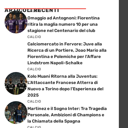
ARTICOLI RECENTI
CALCIO
Omaggio ad Antognoni: Fiorentina
ritira la maglia numero 10 per una
stagione nel Centenario del club
CALCIO
Calciomercato in Fervore: Juve alla
Ricerca di un Portiere, Joao Mario alla
Fiorentina e Polemiche per l’Affare
Lindstrom Napoli-Schalke
CALCIO
Kolo Muani Ritorna alla Juventus:
L’Attaccante Francese Atterra di
Nuovo a Torino dopo l’Esperienza del
2025
CALCIO
Martinez e il Sogno Inter: Tra Tragedia
Personale, Ambizioni di Champions e
la Chiamata della Spagna
CALCIO