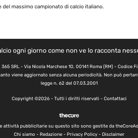
e del massimo campionato di calcio italiano.
calcio ogni giorno come non ve lo racconta nes
B 365 SRL - Via Nicola Marchese 10, 00141 Roma (RM) - Codice Fi
quanto viene aggiornato senza alcuna periodicità. Non può pertant
legge n. 62 del 07.03.2001
Copyright ©2026 - Tutti i diritti riservati -
Contattaci
e attività pubblicitarie su questo sito sono gestite da theCoreA
Chi siamo
-
Redazione
-
Privacy Policy
-
Disclaimer