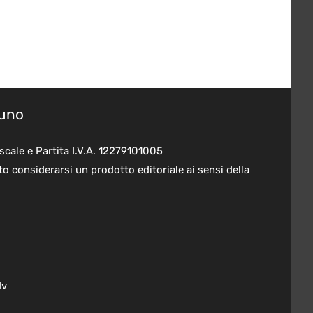
suno
scale e Partita I.V.A. 12279101005
o considerarsi un prodotto editoriale ai sensi della
dv