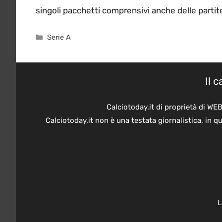
singoli pacchetti comprensivi anche delle partit
Categorie
Serie A
Il 
Calciotoday.it di proprietà di WE
Calciotoday.it non è una testata giornalistica, in 
L