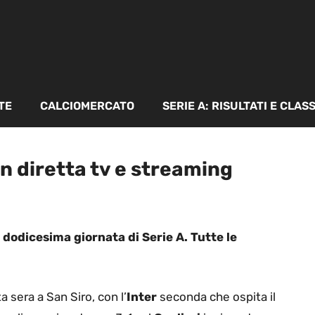
TE
CALCIOMERCATO
SERIE A: RISULTATI E CLAS
in diretta tv e streaming
a dodicesima giornata di Serie A. Tutte le
a sera a San Siro, con l’
Inter
seconda che ospita il