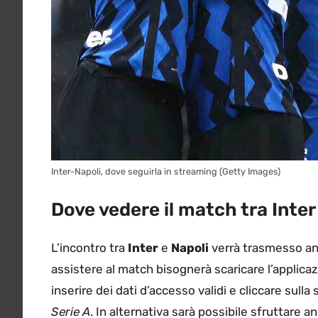
Inter-Napoli, dove seguirla in streaming (Getty Images)
Dove vedere il match tra Inter
L’incontro tra
Inter
e
Napoli
verrà trasmesso an
assistere al match bisognerà scaricare l’applica
inserire dei dati d’accesso validi e cliccare sull
Serie A
. In alternativa sarà possibile sfruttare an