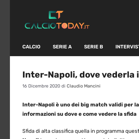
Vai
al
contenuto
CALCIO
SERIE A
SERIE B
INTERVIS
Inter-Napoli, dove vederla 
16 Dicembre 2020
di
Claudio Mancini
Inter-Napoli è uno dei big match validi per l
informazioni su dove e come vedere la sfida
Sfida di alta classifica quella in programma quest