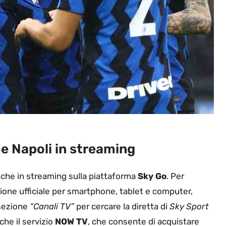
 e Napoli in streaming
che in streaming sulla piattaforma
Sky Go
. Per
zione ufficiale per smartphone, tablet e computer,
a sezione
“Canali TV”
per cercare la diretta di
Sky Sport
che il servizio
NOW TV
, che consente di acquistare