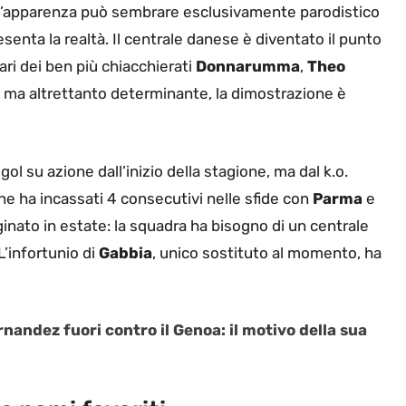
all’apparenza può sembrare esclusivamente parodistico
senta la realtà. Il centrale danese è diventato il punto
pari dei ben più chiacchierati
Donnarumma
,
Theo
 ma altrettanto determinante, la dimostrazione è
l su azione dall’inizio della stagione, ma dal k.o.
ne ha incassati 4 consecutivi nelle sfide con
Parma
e
nato in estate: la squadra ha bisogno di un centrale
 L’infortunio di
Gabbia
, unico sostituto al momento, ha
nandez fuori contro il Genoa: il motivo della sua