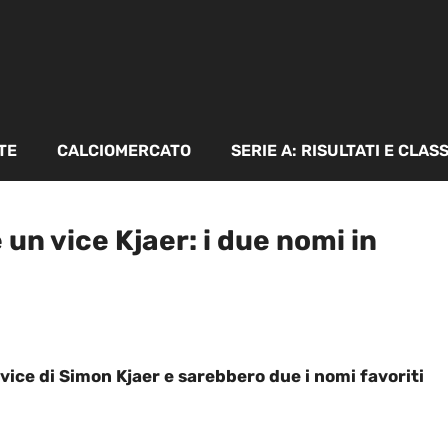
TE
CALCIOMERCATO
SERIE A: RISULTATI E CLAS
un vice Kjaer: i due nomi in
l vice di Simon Kjaer e sarebbero due i nomi favoriti