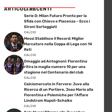
ARTICOLI RECENTI
CALCIO
Serie D: Milan Futuro Pronto per la
Sfida con Chievo e Piacenza – Ecco i
Gironi Sorteggiati
CALCIO
Messi Stabilisce il Record: Miglior
Marcatore nella Coppa di Lega con 14
Reti
CALCIO
Omaggio ad Antognoni: Fiorentina
ritira la maglia numero 10 per una
stagione nel Centenario del club
CALCIO
Calciomercato in Fervore: Juve alla
Ricerca di un Portiere, Joao Mario alla
Fiorentina e Polemiche per l’Affare
Lindstrom Napoli-Schalke
CALCIO