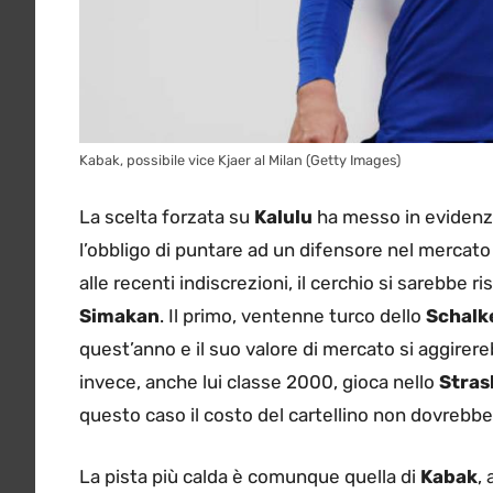
Kabak, possibile vice Kjaer al Milan (Getty Images)
La scelta forzata su
Kalulu
ha messo in evidenza 
l’obbligo di puntare ad un difensore nel mercat
alle recenti indiscrezioni, il cerchio si sarebbe 
Simakan
. Il primo, ventenne turco dello
Schalk
quest’anno e il suo valore di mercato si aggirer
invece, anche lui classe 2000, gioca nello
Stras
questo caso il costo del cartellino non dovrebbe 
La pista più calda è comunque quella di
Kabak
, 