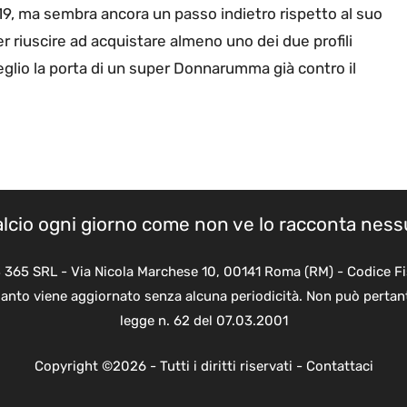
9, ma sembra ancora un passo indietro rispetto al suo
er riuscire ad acquistare almeno uno dei due profili
meglio la porta di un super Donnarumma già contro il
calcio ogni giorno come non ve lo racconta nes
B 365 SRL - Via Nicola Marchese 10, 00141 Roma (RM) - Codice Fi
quanto viene aggiornato senza alcuna periodicità. Non può pertant
legge n. 62 del 07.03.2001
Copyright ©2026 - Tutti i diritti riservati -
Contattaci