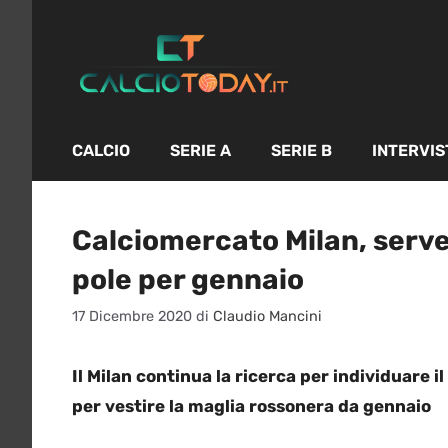
Vai
al
contenuto
CALCIO
SERIE A
SERIE B
INTERVIS
Calciomercato Milan, serve 
pole per gennaio
17 Dicembre 2020
di
Claudio Mancini
Il Milan continua la ricerca per individuare i
per vestire la maglia rossonera da gennaio