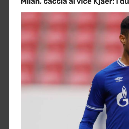
Milan, caccia al vice Kjaer: i d