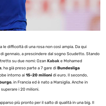
le difficoltà di una rosa non così ampia. Da qui
o di gennaio, a prescindere dal sogno Scudetto. Stando
ristretto su due nomi: Ozan
Kabak
e Mohamed
e
, ha già preso parte a 7 gare di
Bundesliga
ebbe intorno ai
15-20 milioni
di euro. Il secondo,
burgo
, in Francia ed è nato a Marsiglia. Anche in
superare i 20 milioni.
apparso più pronto per il salto di qualità in una big. Il