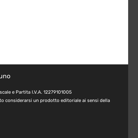
suno
scale e Partita I.V.A. 12279101005
o considerarsi un prodotto editoriale ai sensi della