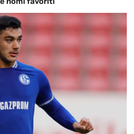
ue nomi favoriti