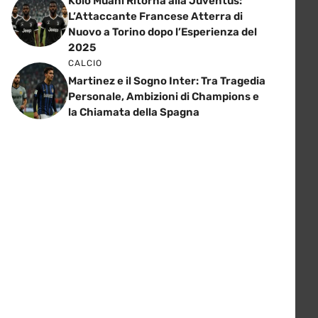
Kolo Muani Ritorna alla Juventus:
L’Attaccante Francese Atterra di
Nuovo a Torino dopo l’Esperienza del
2025
CALCIO
Martinez e il Sogno Inter: Tra Tragedia
Personale, Ambizioni di Champions e
la Chiamata della Spagna