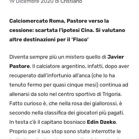
19 Dicembre 2020
di
Cristiano
Calciomercato Roma, Pastore verso la
cessione: scartata l’ipotesi Cina. Si valutano
altre destinazioni per il ‘Flaco’
Diventa sempre più un mistero quello di
Javier
Pastore
. Il calciatore argentino, infatti, dopo aver
recuperato dall’infortunio all’anca (che lo ha
tenuto fermo per quasi cinque mesi) continua ad
allenarsi da solo nel centro sportivo di Trigoria.
Fatto curioso è, che nella rosa dei giallorossi, è
secondo nella classifica dei giocatori più pagati.
In testa c’è il capitano bosniaco
Edin Dzeko
.
Proprio per il suo stop sono state interrotte le