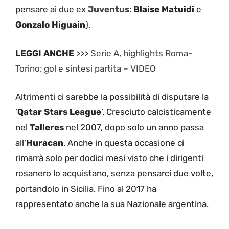
pensare ai due ex
Juventus
:
Blaise Matuidi
e
Gonzalo Higuain
).
LEGGI ANCHE
>>>
Serie A, highlights Roma-
Torino: gol e sintesi partita – VIDEO
Altrimenti ci sarebbe la possibilità di disputare la
‘
Qatar Stars League
‘. Cresciuto calcisticamente
nel
Talleres
nel 2007, dopo solo un anno passa
all’
Huracan
. Anche in questa occasione ci
rimarrà solo per dodici mesi visto che i dirigenti
rosanero lo acquistano, senza pensarci due volte,
portandolo in Sicilia. Fino al 2017 ha
rappresentato anche la sua Nazionale argentina.