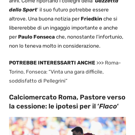
anni. Come riportano i colleghi della ‘
Gazzetta
dello Sport
‘ il suo futuro potrebbe essere
altrove. Una buona notizia per
Friedkin
che si
libererebbe di un ingaggio importante e anche
per
Paulo Fonseca
che, nonostante l’infortunio,
non lo teneva molto in considerazione.
POTREBBE INTERESSARTI ANCHE
>>>
Roma-
Torino, Fonseca: “Vinta una gara difficile,
soddisfatto di Pellegrini”
Calciomercato Roma, Pastore verso
la cessione: le ipotesi per il ‘
Flaco
‘