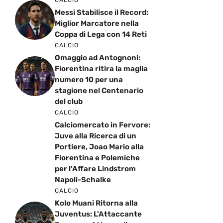
CALCIO
Messi Stabilisce il Record:
Miglior Marcatore nella
Coppa di Lega con 14 Reti
CALCIO
Omaggio ad Antognoni:
Fiorentina ritira la maglia
numero 10 per una
stagione nel Centenario
del club
CALCIO
Calciomercato in Fervore:
Juve alla Ricerca di un
Portiere, Joao Mario alla
Fiorentina e Polemiche
per l’Affare Lindstrom
Napoli-Schalke
CALCIO
Kolo Muani Ritorna alla
Juventus: L’Attaccante