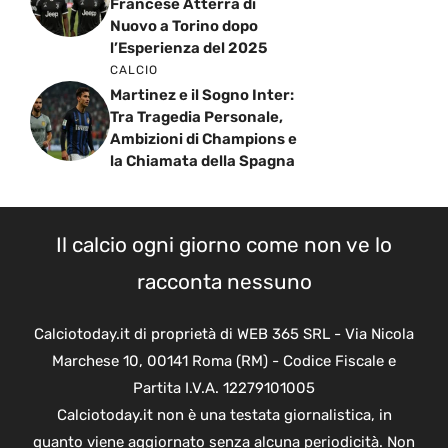
Francese Atterra di
Nuovo a Torino dopo
l’Esperienza del 2025
CALCIO
Martinez e il Sogno Inter:
Tra Tragedia Personale,
Ambizioni di Champions e
la Chiamata della Spagna
Il calcio ogni giorno come non ve lo
racconta nessuno
Calciotoday.it di proprietà di WEB 365 SRL - Via Nicola
Marchese 10, 00141 Roma (RM) - Codice Fiscale e
Partita I.V.A. 12279101005
Calciotoday.it non è una testata giornalistica, in
quanto viene aggiornato senza alcuna periodicità. Non