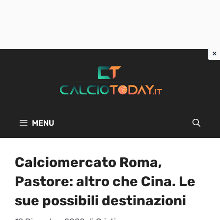
Vai
al
contenuto
MENU
Calciomercato Roma,
Pastore: altro che Cina. Le
sue possibili destinazioni