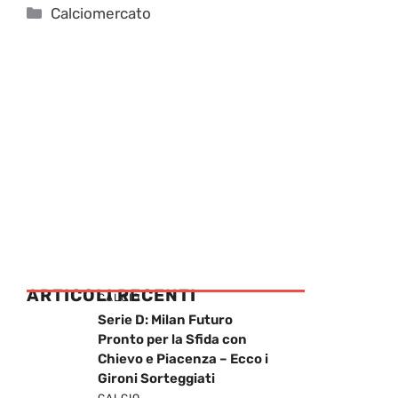
Categorie
Calciomercato
ARTICOLI RECENTI
CALCIO
Serie D: Milan Futuro
Pronto per la Sfida con
Chievo e Piacenza – Ecco i
Gironi Sorteggiati