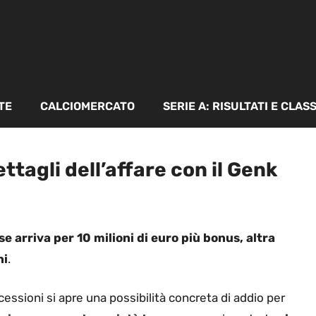
TE
CALCIOMERCATO
SERIE A: RISULTATI E CLAS
ttagli dell’affare con il Genk
e arriva per 10 milioni di euro più bonus, altra
ni
.
cessioni si apre una possibilità concreta di addio per