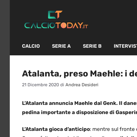
Vai
al
contenuto
CALCIO
SERIE A
SERIE B
INTERVIS
Atalanta, preso Maehle: i de
21 Dicembre 2020
di
Andrea Desideri
L’Atalanta annuncia Maehle dal Genk. Il danes
pedina importante a disposizione di Gasperi
L’Atalanta
gioca d’anticipo
: mentre sul fronte 