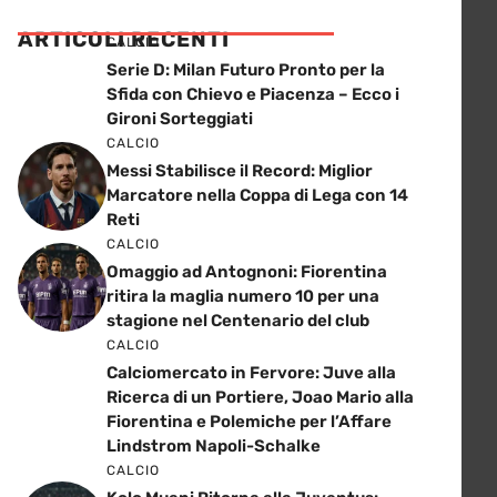
ARTICOLI RECENTI
CALCIO
Serie D: Milan Futuro Pronto per la
Sfida con Chievo e Piacenza – Ecco i
Gironi Sorteggiati
CALCIO
Messi Stabilisce il Record: Miglior
Marcatore nella Coppa di Lega con 14
Reti
CALCIO
Omaggio ad Antognoni: Fiorentina
ritira la maglia numero 10 per una
stagione nel Centenario del club
CALCIO
Calciomercato in Fervore: Juve alla
Ricerca di un Portiere, Joao Mario alla
Fiorentina e Polemiche per l’Affare
Lindstrom Napoli-Schalke
CALCIO