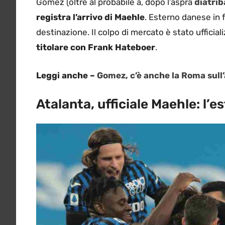
Gomez (oltre al probabile a, dopo l’aspra
diatrib
registra l’arrivo di Maehle
. Esterno danese in 
destinazione. Il colpo di mercato è stato ufficiali
titolare con Frank Hateboer
.
Leggi anche –
Gomez, c’è anche la Roma sull’a
Atalanta, ufficiale Maehle: l’