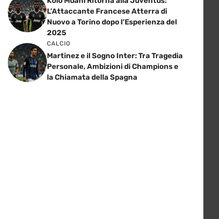
Kolo Muani Ritorna alla Juventus:
L’Attaccante Francese Atterra di
Nuovo a Torino dopo l’Esperienza del
2025
CALCIO
Martinez e il Sogno Inter: Tra Tragedia
Personale, Ambizioni di Champions e
la Chiamata della Spagna