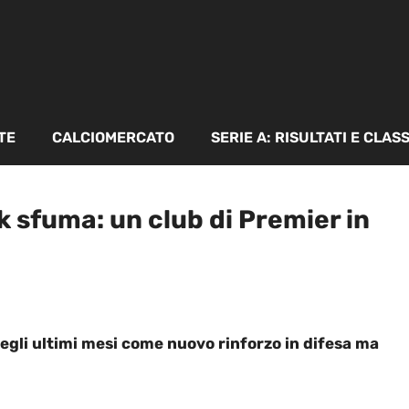
TE
CALCIOMERCATO
SERIE A: RISULTATI E CLAS
 sfuma: un club di Premier in
negli ultimi mesi come nuovo rinforzo in difesa ma