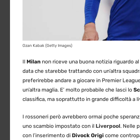
Ozan Kabak (Getty Images)
Il
Milan
non riceve una buona notizia riguardo al 
data che starebbe trattando con un’altra squadra
preferirebbe andare a giocare in Premier League
un’altra maglia. E’ molto probabile che lasci lo
Sc
classifica, ma soprattutto in grande difficoltà a 
I rossoneri però avrebbero ormai poche speranze,
uno scambio impostato con il
Liverpool
. Nelle 
con l’inserimento di
Divock Origi
come contropa