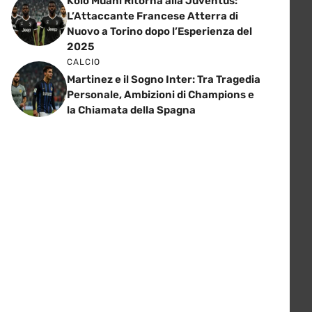
Kolo Muani Ritorna alla Juventus:
L’Attaccante Francese Atterra di
Nuovo a Torino dopo l’Esperienza del
2025
CALCIO
Martinez e il Sogno Inter: Tra Tragedia
Personale, Ambizioni di Champions e
la Chiamata della Spagna