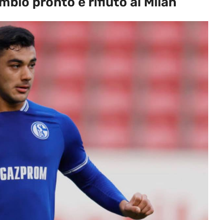
mbio pronto e rifiuto al Milan