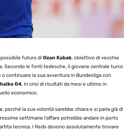
possibile futuro di
Ozan
Kabak
, obiettivo di vecchia
. Secondo le fonti tedesche, il giovane centrale turco
 o continuare la sua avventura in Bundesliga con
halke 04
, in crisi di risultati da mesi e ultimo in
livello economico.
 perché la sua volontà sarebbe chiara e si parla già di
prossime settimane l’affare potrebbe andare in porto
rtita tecnica. I Reds devono assolutamente trovare