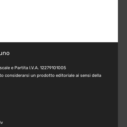
suno
scale e Partita I.V.A. 12279101005
o considerarsi un prodotto editoriale ai sensi della
dv