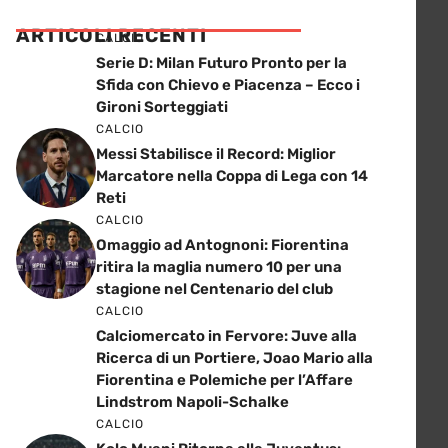
ARTICOLI RECENTI
CALCIO
Serie D: Milan Futuro Pronto per la
Sfida con Chievo e Piacenza – Ecco i
Gironi Sorteggiati
CALCIO
Messi Stabilisce il Record: Miglior
Marcatore nella Coppa di Lega con 14
Reti
CALCIO
Omaggio ad Antognoni: Fiorentina
ritira la maglia numero 10 per una
stagione nel Centenario del club
CALCIO
Calciomercato in Fervore: Juve alla
Ricerca di un Portiere, Joao Mario alla
Fiorentina e Polemiche per l’Affare
Lindstrom Napoli-Schalke
CALCIO