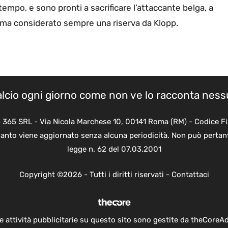
tempo, e sono pronti a sacrificare l’attaccante belga, a
 ma considerato sempre una riserva da Klopp.
calcio ogni giorno come non ve lo racconta nes
B 365 SRL - Via Nicola Marchese 10, 00141 Roma (RM) - Codice Fi
quanto viene aggiornato senza alcuna periodicità. Non può pertant
legge n. 62 del 07.03.2001
Copyright ©2026 - Tutti i diritti riservati -
Contattaci
e attività pubblicitarie su questo sito sono gestite da theCoreA