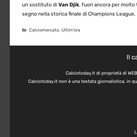
un sostituto di
Van Djik
, fuori ancora per molto 
segno nella storica finale di Champions League,
Categorie
Calciomercato
,
Ultim'ora
Il 
Calciotoday.it di proprietà di WE
Calciotoday.it non è una testata giornalistica, in 
L