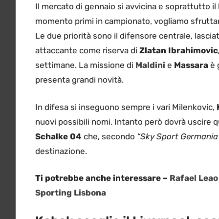
Il mercato di gennaio si avvicina e soprattutto il
momento primi in campionato, vogliamo sfruttare
Le due priorità sono il difensore centrale, lasci
attaccante come riserva di
Zlatan
Ibrahimovic
settimane. La missione di
Maldini
e
Massara
è 
presenta grandi novità.
In difesa si inseguono sempre i vari Milenkovic,
nuovi possibili nomi. Intanto però dovrà uscire q
Schalke 04
che, secondo
“Sky Sport Germania
destinazione.
Ti potrebbe anche interessare –
Rafael Leao
Sporting Lisbona