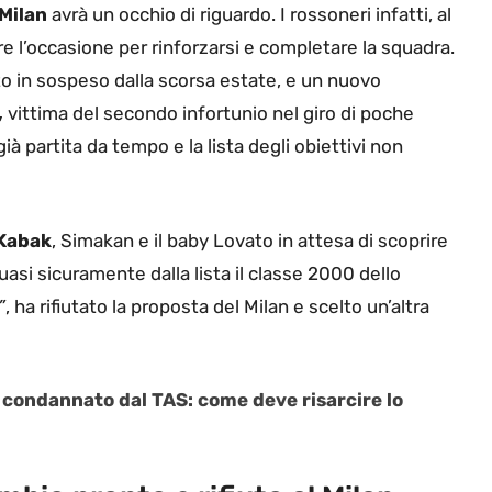
Milan
avrà un occhio di riguardo. I rossoneri infatti, al
 l’occasione per rinforzarsi e completare la squadra.
ato in sospeso dalla scorsa estate, e un nuovo
,
vittima del secondo infortunio nel giro di poche
già partita da tempo e la lista degli obiettivi non
Kabak
, Simakan e il baby Lovato in attesa di scoprire
uasi sicuramente dalla lista il classe 2000 dello
”
, ha rifiutato la proposta del Milan e scelto un’altra
 condannato dal TAS: come deve risarcire lo