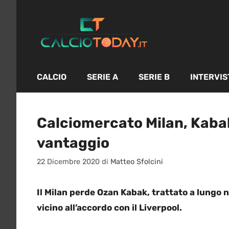
Vai
al
contenuto
CALCIO
SERIE A
SERIE B
INTERVIS
Calciomercato Milan, Kabak
vantaggio
22 Dicembre 2020
di
Matteo Sfolcini
Il Milan perde Ozan Kabak, trattato a lungo 
vicino all’accordo con il Liverpool.