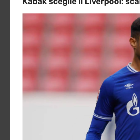
Kabak sceglie il Liverpool: sca