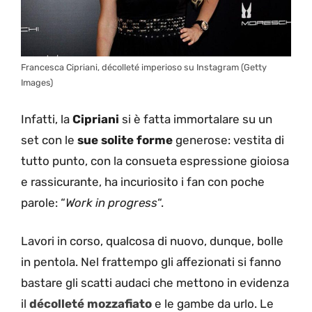
Francesca Cipriani, décolleté imperioso su Instagram (Getty
Images)
Infatti, la
Cipriani
si è fatta immortalare su un
set con le
sue solite forme
generose: vestita di
tutto punto, con la consueta espressione gioiosa
e rassicurante, ha incuriosito i fan con poche
parole: “
Work in progress
“.
Lavori in corso, qualcosa di nuovo, dunque, bolle
in pentola. Nel frattempo gli affezionati si fanno
bastare gli scatti audaci che mettono in evidenza
il
décolleté mozzafiato
e le gambe da urlo. Le