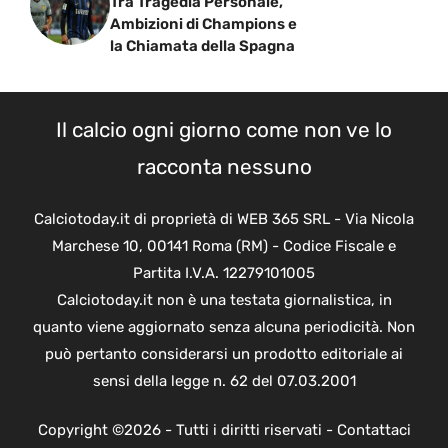
Tra Tragedia Personale,
Ambizioni di Champions e
la Chiamata della Spagna
Il calcio ogni giorno come non ve lo
racconta nessuno
Calciotoday.it di proprietà di WEB 365 SRL - Via Nicola
Marchese 10, 00141 Roma (RM) - Codice Fiscale e
Partita I.V.A. 12279101005
Calciotoday.it non è una testata giornalistica, in
quanto viene aggiornato senza alcuna periodicità. Non
può pertanto considerarsi un prodotto editoriale ai
sensi della legge n. 62 del 07.03.2001
Copyright ©2026 - Tutti i diritti riservati -
Contattaci