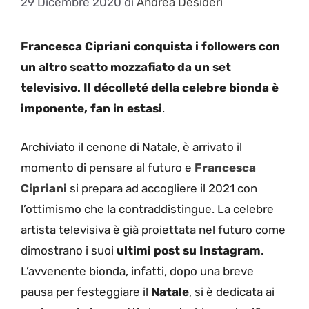
29 Dicembre 2020
di
Andrea Desideri
Francesca Cipriani conquista i followers con
un altro scatto mozzafiato da un set
televisivo. Il décolleté della celebre bionda è
imponente, fan in estasi
.
Archiviato il cenone di Natale, è arrivato il
momento di pensare al futuro e
Francesca
Cipriani
si prepara ad accogliere il 2021 con
l’ottimismo che la contraddistingue. La celebre
artista televisiva è già proiettata nel futuro come
dimostrano i suoi
ultimi post su Instagram
.
L’avvenente bionda, infatti, dopo una breve
pausa per festeggiare il
Natale
, si è dedicata ai