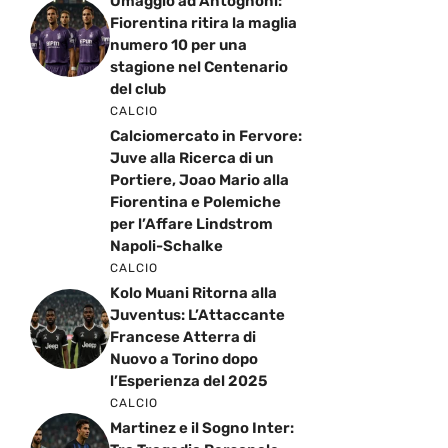
Omaggio ad Antognoni:
Fiorentina ritira la maglia
numero 10 per una
stagione nel Centenario
del club
CALCIO
Calciomercato in Fervore:
Juve alla Ricerca di un
Portiere, Joao Mario alla
Fiorentina e Polemiche
per l’Affare Lindstrom
Napoli-Schalke
CALCIO
Kolo Muani Ritorna alla
Juventus: L’Attaccante
Francese Atterra di
Nuovo a Torino dopo
l’Esperienza del 2025
CALCIO
Martinez e il Sogno Inter: