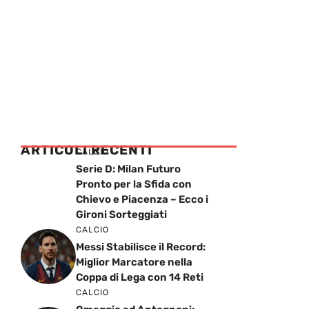
ARTICOLI RECENTI
CALCIO
Serie D: Milan Futuro
Pronto per la Sfida con
Chievo e Piacenza – Ecco i
Gironi Sorteggiati
CALCIO
Messi Stabilisce il Record:
Miglior Marcatore nella
Coppa di Lega con 14 Reti
CALCIO