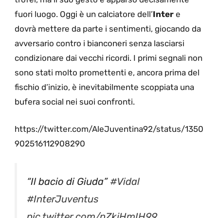
fuori luogo. Oggi è un calciatore dell’
Inter
e
dovrà mettere da parte i sentimenti, giocando da
avversario contro i bianconeri senza lasciarsi
condizionare dai vecchi ricordi. I primi segnali non
sono stati molto promettenti e, ancora prima del
fischio d’inizio, è inevitabilmente scoppiata una
bufera social nei suoi confronti.
https://twitter.com/AleJuventina92/status/1350
902516112908290
“Il bacio di Giuda”
#Vidal
#InterJuventus
pic.twitter.com/nZkjHmIH99