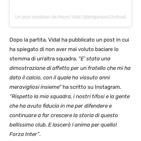
Un post condiviso da Arturo Vidal (@kingarturo23oficial)
Dopo la partita, Vidal ha pubblicato un post in cui
ha spiegato di non aver mai voluto baciare lo
stemma di un’altra squadra.
“E’ stata una
dimostrazione di affetto per un fratello che mi ha
dato il calcio, con il quale ho vissuto anni
meravigliosi insieme”
ha scritto su Instagram.
“Rispetto la mia squadra, i nostri tifosi e la gente
che ha avuto fiducia in me per difendere e
continuare a far crescere la storia di questo
bellissimo club. E lascerò l anima per quello!
Forza Inter”
.