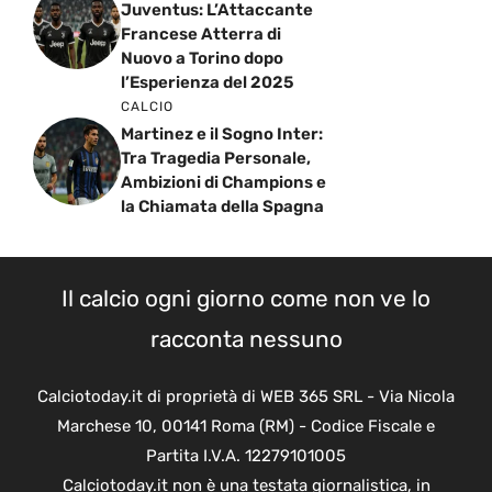
Juventus: L’Attaccante
Francese Atterra di
Nuovo a Torino dopo
l’Esperienza del 2025
CALCIO
Martinez e il Sogno Inter:
Tra Tragedia Personale,
Ambizioni di Champions e
la Chiamata della Spagna
Il calcio ogni giorno come non ve lo
racconta nessuno
Calciotoday.it di proprietà di WEB 365 SRL - Via Nicola
Marchese 10, 00141 Roma (RM) - Codice Fiscale e
Partita I.V.A. 12279101005
Calciotoday.it non è una testata giornalistica, in