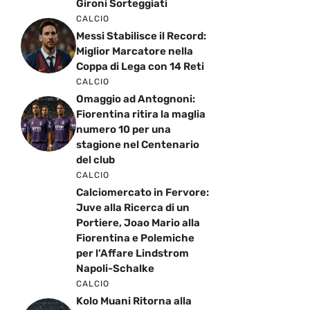
Gironi Sorteggiati
CALCIO
Messi Stabilisce il Record:
Miglior Marcatore nella
Coppa di Lega con 14 Reti
CALCIO
Omaggio ad Antognoni:
Fiorentina ritira la maglia
numero 10 per una
stagione nel Centenario
del club
CALCIO
Calciomercato in Fervore:
Juve alla Ricerca di un
Portiere, Joao Mario alla
Fiorentina e Polemiche
per l’Affare Lindstrom
Napoli-Schalke
CALCIO
Kolo Muani Ritorna alla