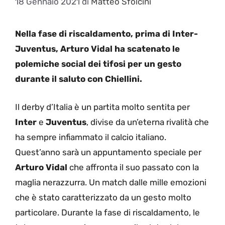
18 Gennaio 2021
di
Matteo Sfolcini
Nella fase di riscaldamento, prima di Inter-
Juventus, Arturo Vidal ha scatenato le
polemiche social dei tifosi per un gesto
durante il saluto con Chiellini.
Il derby d’Italia è un partita molto sentita per
Inter
e
Juventus
, divise da un’eterna rivalità che
ha sempre infiammato il calcio italiano.
Quest’anno sarà un appuntamento speciale per
Arturo
Vidal
che affronta il suo passato con la
maglia nerazzurra. Un match dalle mille emozioni
che è stato caratterizzato da un gesto molto
particolare. Durante la fase di riscaldamento, le