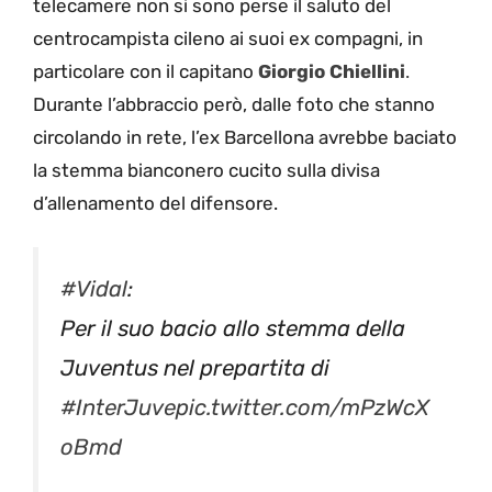
telecamere non si sono perse il saluto del
centrocampista cileno ai suoi ex compagni, in
particolare con il capitano
Giorgio
Chiellini
.
Durante l’abbraccio però, dalle foto che stanno
circolando in rete, l’ex Barcellona avrebbe baciato
la stemma bianconero cucito sulla divisa
d’allenamento del difensore.
#Vidal
:
Per il suo bacio allo stemma della
Juventus nel prepartita di
#InterJuve
pic.twitter.com/mPzWcX
oBmd