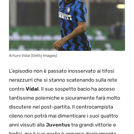
Arturo Vidal (Getty Images)
L’episodio non è passato inosservato ai tifosi
nerazzurri che si stanno scatenando sulla rete
contro
Vidal
. Il suo sospetto bacio ha acceso
tantissime polemiche e sicuramente farà molto
discutere nel post-partita. Il centrocampista
cileno non potrà mai dimenticare i suoi quattro
anni vissuti alla
Juventus
tra grandi vittorie e
trofei, ma il suo gesto è apparso decisamente