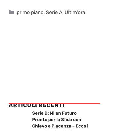
Categorie
primo piano
,
Serie A
,
Ultim'ora
ARTICOLI RECENTI
CALCIO
Serie D: Milan Futuro
Pronto per la Sfida con
Chievo e Piacenza – Ecco i