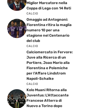
Miglior Marcatore nella
Coppa di Lega con 14 Reti
CALCIO
Omaggio ad Antognoni:
Fiorentina ritira la maglia
numero 10 per una
stagione nel Centenario
del club
CALCIO
Calciomercato in Fervore:
Juve alla Ricerca di un
Portiere, Joao Mario alla
Fiorentina e Polemiche
per l’Affare Lindstrom
Napoli-Schalke
CALCIO
Kolo Muani Ritorna alla
Juventus: L’Attaccante
Francese Atterra di
Nuovo a Torino dopo