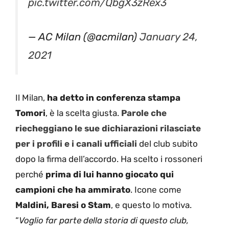
pic.twitter.com/QbgX3zRex3
— AC Milan (@acmilan)
January 24,
2021
Il Milan,
ha detto in conferenza stampa
Tomori
, è la scelta giusta.
Parole che
riecheggiano le sue dichiarazioni rilasciate
per i profili e i canali ufficiali
del club subito
dopo la firma dell’accordo. Ha scelto i rossoneri
perché
prima di lui hanno giocato qui
campioni che ha ammirato
. Icone come
Maldini, Baresi o Stam
, e questo lo motiva.
“
Voglio far parte della storia di questo club,