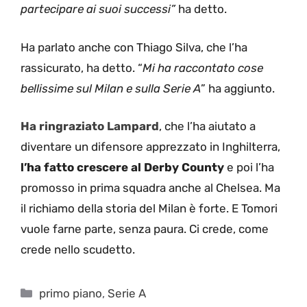
partecipare ai suoi successi”
ha detto.
Ha parlato anche con Thiago Silva, che l’ha
rassicurato, ha detto. “
Mi ha raccontato cose
bellissime sul Milan e sulla Serie A
” ha aggiunto.
Ha ringraziato Lampard
, che l’ha aiutato a
diventare un difensore apprezzato in Inghilterra,
l’ha fatto crescere al Derby County
e poi l’ha
promosso in prima squadra anche al Chelsea. Ma
il richiamo della storia del Milan è forte. E Tomori
vuole farne parte, senza paura. Ci crede, come
crede nello scudetto.
Categorie
primo piano
,
Serie A