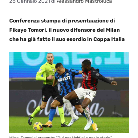
28 Gennaio 2021
di
Alessandro Mastroluca
Conferenza stampa di presentaazione di
Fikayo Tomori, il nuovo difensore del Milan
che ha già fatto il suo esordio in Coppa Italia
Milan, Tomori si presenta: “Qui per Maldini e per la storia”