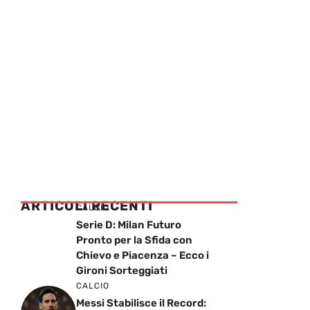
ARTICOLI RECENTI
CALCIO
Serie D: Milan Futuro
Pronto per la Sfida con
Chievo e Piacenza – Ecco i
Gironi Sorteggiati
CALCIO
Messi Stabilisce il Record: