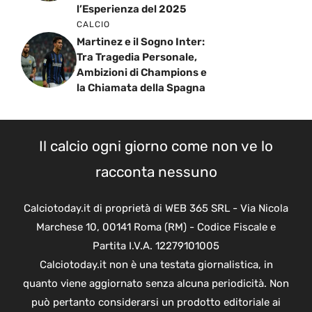
l’Esperienza del 2025
CALCIO
Martinez e il Sogno Inter:
Tra Tragedia Personale,
Ambizioni di Champions e
la Chiamata della Spagna
Il calcio ogni giorno come non ve lo
racconta nessuno
Calciotoday.it di proprietà di WEB 365 SRL - Via Nicola
Marchese 10, 00141 Roma (RM) - Codice Fiscale e
Partita I.V.A. 12279101005
Calciotoday.it non è una testata giornalistica, in
quanto viene aggiornato senza alcuna periodicità. Non
può pertanto considerarsi un prodotto editoriale ai