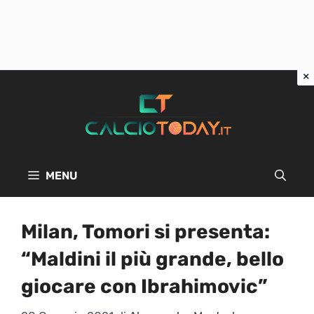
Vai
al
contenuto
MENU
Milan, Tomori si presenta:
“Maldini il più grande, bello
giocare con Ibrahimovic”