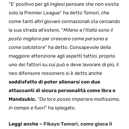
“E’ positivo per gli inglesi pensare che non esista
solo la Premier League” ha detto Tomori, che
come tanti altri giovani connazionali sta cercando
la sua strada all’estero. “
Milano e l’Italia sono il
posto migliore per crescere come persona e
come calciatore
” ha detto. Consapevole della
maggiore attenzione agli aspetti tattici, proprio
uno dei fattori su cui può e deve lavorare di più, il
neo difensore rossonero si è detto anche
soddisfatto di poter allenarsi con due
attaccanti di sicura personalità come Ibra e
Mandzukic.
“Da loro posso imparare moltissimo,
in campo e fuori
” ha spiegato.
Leggi anche –
Fikayo Tomori, come gioca il