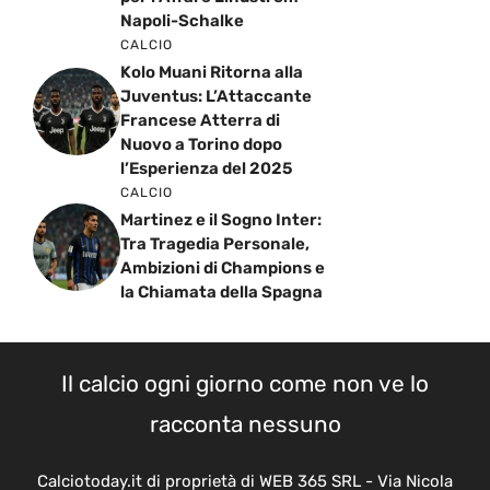
CALCIO
Kolo Muani Ritorna alla
Juventus: L’Attaccante
Francese Atterra di
Nuovo a Torino dopo
l’Esperienza del 2025
CALCIO
Martinez e il Sogno Inter:
Tra Tragedia Personale,
Ambizioni di Champions e
la Chiamata della Spagna
Il calcio ogni giorno come non ve lo
racconta nessuno
Calciotoday.it di proprietà di WEB 365 SRL - Via Nicola
Marchese 10, 00141 Roma (RM) - Codice Fiscale e