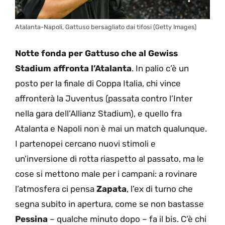
Atalanta-Napoli, Gattuso bersagliato dai tifosi (Getty Images)
Notte fonda per Gattuso che al Gewiss
Stadium affronta l’Atalanta
. In palio c’è un
posto per la finale di Coppa Italia, chi vince
affronterà la Juventus (passata contro l’Inter
nella gara dell’Allianz Stadium), e quello fra
Atalanta e Napoli non è mai un match qualunque.
I partenopei cercano nuovi stimoli e
un’inversione di rotta riaspetto al passato, ma le
cose si mettono male per i campani: a rovinare
l’atmosfera ci pensa
Zapata
, l’ex di turno che
segna subito in apertura, come se non bastasse
Pessina
– qualche minuto dopo – fa il bis. C’è chi