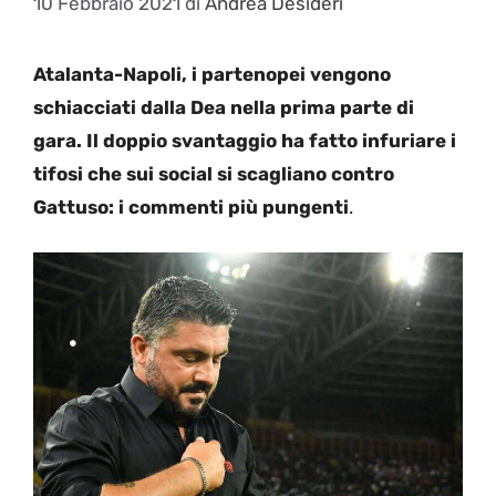
10 Febbraio 2021
di
Andrea Desideri
Atalanta-Napoli, i partenopei vengono
schiacciati dalla Dea nella prima parte di
gara. Il doppio svantaggio ha fatto infuriare i
tifosi che sui social si scagliano contro
Gattuso: i commenti più pungenti
.