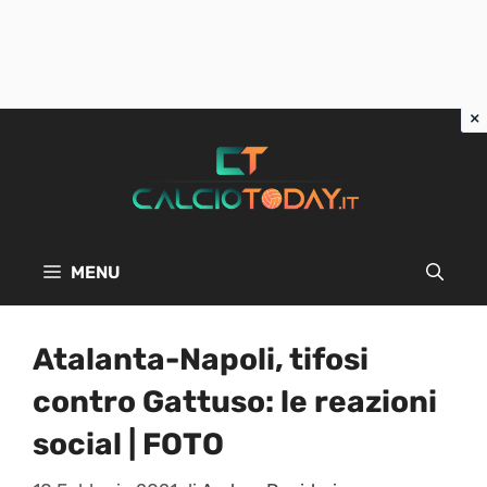
Vai
al
contenuto
MENU
Atalanta-Napoli, tifosi
contro Gattuso: le reazioni
social | FOTO