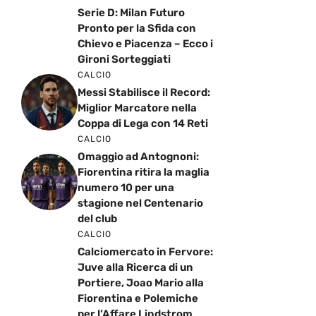
Pronto per la Sfida con
Chievo e Piacenza – Ecco i
Gironi Sorteggiati
CALCIO
Messi Stabilisce il Record:
Miglior Marcatore nella
Coppa di Lega con 14 Reti
CALCIO
Omaggio ad Antognoni:
Fiorentina ritira la maglia
numero 10 per una
stagione nel Centenario
del club
CALCIO
Calciomercato in Fervore:
Juve alla Ricerca di un
Portiere, Joao Mario alla
Fiorentina e Polemiche
per l’Affare Lindstrom
Napoli-Schalke