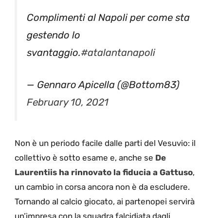
Complimenti al Napoli per come sta
gestendo lo
svantaggio.
#atalantanapoli
— Gennaro Apicella (@Bottom83)
February 10, 2021
Non è un periodo facile dalle parti del Vesuvio: il
collettivo è sotto esame e, anche se
De
Laurentiis ha rinnovato la fiducia a Gattuso
,
un cambio in corsa ancora non è da escludere.
Tornando al calcio giocato, ai partenopei servirà
un’impresa con la squadra falcidiata dagli