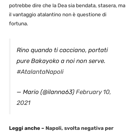
potrebbe dire che la Dea sia bendata, stasera, ma
il vantaggio atalantino non è questione di
fortuna.
Rino quando ti cacciano, portati
pure Bakayoko a noi non serve.
#AtalantaNapoli
— Mario (@ilanna63)
February 10,
2021
Leggi anche –
Napoli, svolta negativa per
Mertens: le indiscrezioni sull’infortunio