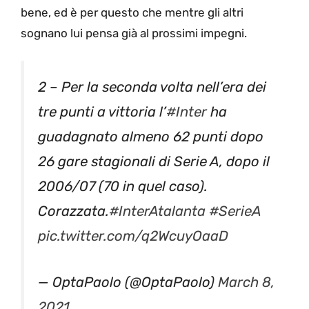
bene, ed è per questo che mentre gli altri
sognano lui pensa già al prossimi impegni.
2 – Per la seconda volta nell’era dei
tre punti a vittoria l’
#Inter
ha
guadagnato almeno 62 punti dopo
26 gare stagionali di Serie A, dopo il
2006/07 (70 in quel caso).
Corazzata.
#InterAtalanta
#SerieA
pic.twitter.com/q2WcuyOaaD
— OptaPaolo (@OptaPaolo)
March 8,
2021