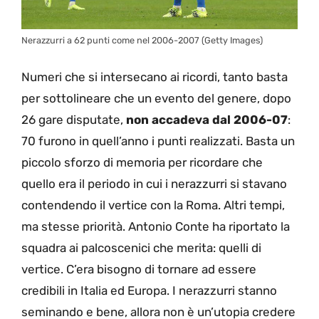
Nerazzurri a 62 punti come nel 2006-2007 (Getty Images)
Numeri che si intersecano ai ricordi, tanto basta
per sottolineare che un evento del genere, dopo
26 gare disputate,
non accadeva dal 2006-07
:
70 furono in quell’anno i punti realizzati. Basta un
piccolo sforzo di memoria per ricordare che
quello era il periodo in cui i nerazzurri si stavano
contendendo il vertice con la Roma. Altri tempi,
ma stesse priorità. Antonio Conte ha riportato la
squadra ai palcoscenici che merita: quelli di
vertice. C’era bisogno di tornare ad essere
credibili in Italia ed Europa. I nerazzurri stanno
seminando e bene, allora non è un’utopia credere