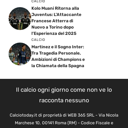
CALCIO
Kolo Muani Ritorna alla
Juventus: L’Attaccante
Francese Atterra di
Nuovo a Torino dopo
l’Esperienza del 2025
CALCIO
Martinez e il Sogno Inter:
Tra Tragedia Personale,
Ambizioni di Champions e
la Chiamata della Spagna
Il calcio ogni giorno come non ve lo
racconta nessuno
Calciotoday.it di proprietà di WEB 365 SRL - Via Nicola
Marchese 10, 00141 Roma (RM) - Codice Fiscale e