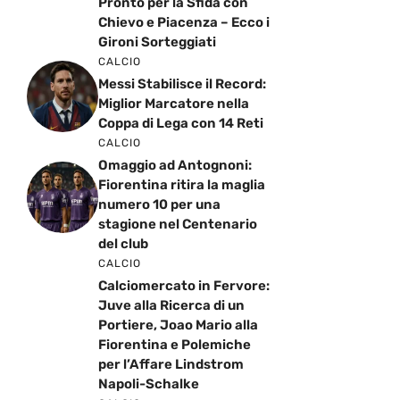
Pronto per la Sfida con
Chievo e Piacenza – Ecco i
Gironi Sorteggiati
CALCIO
Messi Stabilisce il Record:
Miglior Marcatore nella
Coppa di Lega con 14 Reti
CALCIO
Omaggio ad Antognoni:
Fiorentina ritira la maglia
numero 10 per una
stagione nel Centenario
del club
CALCIO
Calciomercato in Fervore:
Juve alla Ricerca di un
Portiere, Joao Mario alla
Fiorentina e Polemiche
per l’Affare Lindstrom
Napoli-Schalke