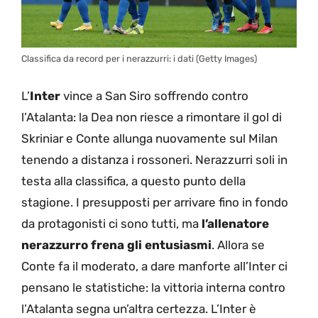
Classifica da record per i nerazzurri: i dati (Getty Images)
L’
Inter
vince a San Siro soffrendo contro
l’Atalanta: la Dea non riesce a rimontare il gol di
Skriniar e Conte allunga nuovamente sul Milan
tenendo a distanza i rossoneri. Nerazzurri soli in
testa alla classifica, a questo punto della
stagione. I presupposti per arrivare fino in fondo
da protagonisti ci sono tutti, ma
l’allenatore
nerazzurro frena gli entusiasmi
. Allora se
Conte fa il moderato, a dare manforte all’Inter ci
pensano le statistiche: la vittoria interna contro
l’Atalanta segna un’altra certezza. L’Inter è