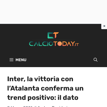
Vai
al
contenuto
MENU
Inter, la vittoria con
l’Atalanta conferma un
trend positivo: il dato