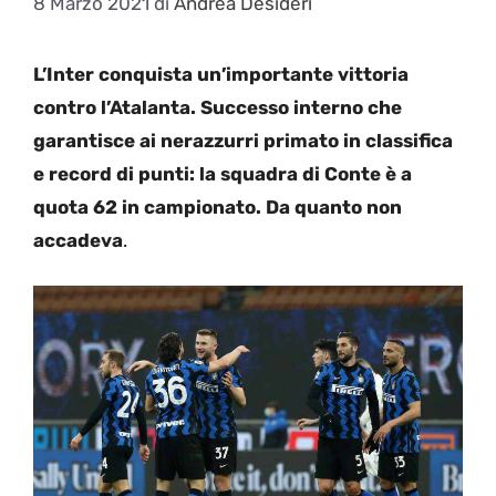
8 Marzo 2021
di
Andrea Desideri
L’Inter conquista un’importante vittoria
contro l’Atalanta. Successo interno che
garantisce ai nerazzurri primato in classifica
e record di punti: la squadra di Conte è a
quota 62 in campionato. Da quanto non
accadeva
.