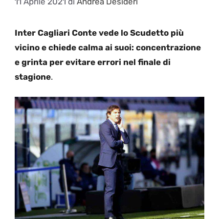
11 Aprile 2021
di
Andrea Desideri
Inter Cagliari Conte vede lo Scudetto più
vicino e chiede calma ai suoi: concentrazione
e grinta per evitare errori nel finale di
stagione
.