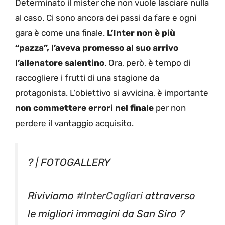
Determinato il mister che non vuole lasciare nulla
al caso. Ci sono ancora dei passi da fare e ogni
gara è come una finale.
L’Inter non è più
“pazza”, l’aveva promesso al suo arrivo
l’allenatore salentino
. Ora, però, è tempo di
raccogliere i frutti di una stagione da
protagonista. L’obiettivo si avvicina, è importante
non commettere errori nel finale
per non
perdere il vantaggio acquisito.
? | FOTOGALLERY
Riviviamo
#InterCagliari
attraverso
le migliori immagini da San Siro ?️