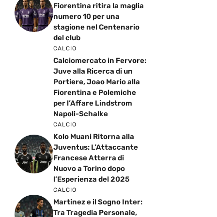
Fiorentina ritira la maglia
numero 10 per una
stagione nel Centenario
del club
CALCIO
Calciomercato in Fervore:
Juve alla Ricerca di un
Portiere, Joao Mario alla
Fiorentina e Polemiche
per l’Affare Lindstrom
Napoli-Schalke
CALCIO
Kolo Muani Ritorna alla
Juventus: L’Attaccante
Francese Atterra di
Nuovo a Torino dopo
l’Esperienza del 2025
CALCIO
Martinez e il Sogno Inter:
Tra Tragedia Personale,