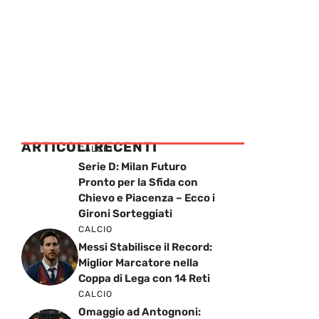
ARTICOLI RECENTI
CALCIO
Serie D: Milan Futuro
Pronto per la Sfida con
Chievo e Piacenza – Ecco i
Gironi Sorteggiati
CALCIO
Messi Stabilisce il Record:
Miglior Marcatore nella
Coppa di Lega con 14 Reti
CALCIO
Omaggio ad Antognoni: