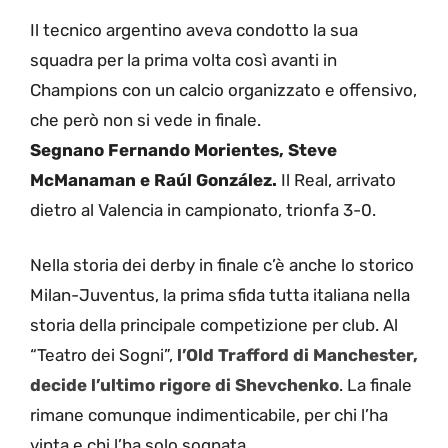
Il tecnico argentino aveva condotto la sua
squadra per la prima volta così avanti in
Champions con un calcio organizzato e offensivo,
che però non si vede in finale.
Segnano Fernando Morientes, Steve
McManaman e Raúl González.
Il Real, arrivato
dietro al Valencia in campionato, trionfa 3-0.
Nella storia dei derby in finale c’è anche lo storico
Milan-Juventus, la prima sfida tutta italiana nella
storia della principale competizione per club. Al
“Teatro dei Sogni”,
l’Old Trafford di Manchester,
decide l’ultimo rigore di Shevchenko
. La finale
rimane comunque indimenticabile, per chi l’ha
vinta e chi l’ha solo sognata.