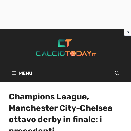
Vai
al
contenuto
MENU
Champions League,
Manchester City-Chelsea
ottavo derby in finale: i
precedenti