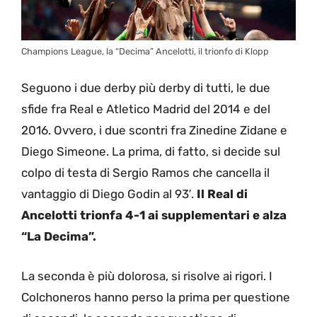
Champions League, la “Decima” Ancelotti, il trionfo di Klopp
Seguono i due derby più derby di tutti, le due
sfide fra Real e Atletico Madrid del 2014 e del
2016. Ovvero, i due scontri fra Zinedine Zidane e
Diego Simeone. La prima, di fatto, si decide sul
colpo di testa di Sergio Ramos che cancella il
vantaggio di Diego Godin al 93′.
Il Real di
Ancelotti trionfa 4-1 ai supplementari e alza
“La Decima”.
La seconda è più dolorosa, si risolve ai rigori. I
Colchoneros hanno perso la prima per questione