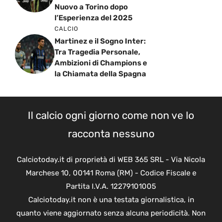
Nuovo a Torino dopo
l’Esperienza del 2025
CALCIO
Martinez e il Sogno Inter:
Tra Tragedia Personale,
Ambizioni di Champions e
la Chiamata della Spagna
Il calcio ogni giorno come non ve lo
racconta nessuno
Calciotoday.it di proprietà di WEB 365 SRL - Via Nicola
Marchese 10, 00141 Roma (RM) - Codice Fiscale e
Partita I.V.A. 12279101005
Calciotoday.it non è una testata giornalistica, in
quanto viene aggiornato senza alcuna periodicità. Non