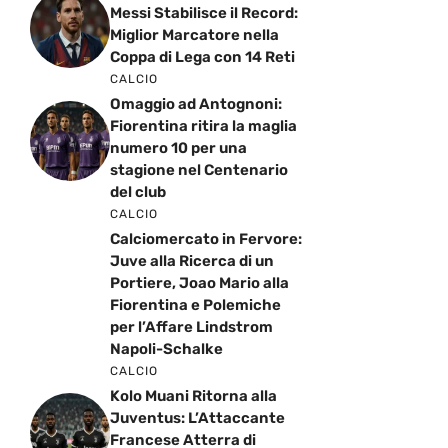
Messi Stabilisce il Record:
Miglior Marcatore nella
Coppa di Lega con 14 Reti
CALCIO
Omaggio ad Antognoni:
Fiorentina ritira la maglia
numero 10 per una
stagione nel Centenario
del club
CALCIO
Calciomercato in Fervore:
Juve alla Ricerca di un
Portiere, Joao Mario alla
Fiorentina e Polemiche
per l’Affare Lindstrom
Napoli-Schalke
CALCIO
Kolo Muani Ritorna alla
Juventus: L’Attaccante
Francese Atterra di