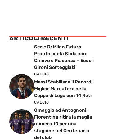
ARTICOLI RECENTI
CALCIO
Serie D: Milan Futuro
Pronto per la Sfida con
Chievo e Piacenza – Ecco i
Gironi Sorteggiati
CALCIO
Messi Stabilisce il Record:
Miglior Marcatore nella
Coppa di Lega con 14 Reti
CALCIO
Omaggio ad Antognoni:
Fiorentina ritira la maglia
numero 10 per una
stagione nel Centenario
del club