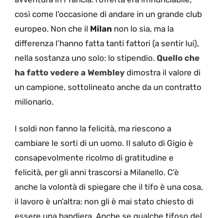
così come l’occasione di andare in un grande club
europeo. Non che il
Milan
non lo sia, ma la
differenza l’hanno fatta tanti fattori (a sentir lui),
nella sostanza uno solo: lo stipendio.
Quello che
ha fatto vedere a Wembley
dimostra il valore di
un campione, sottolineato anche da un contratto
milionario.
I soldi non fanno la felicità, ma riescono a
cambiare le sorti di un uomo. Il saluto di Gigio è
consapevolmente ricolmo di gratitudine e
felicità, per gli anni trascorsi a Milanello. C’è
anche la volontà di spiegare che il tifo è una cosa,
il lavoro è un’altra: non gli è mai stato chiesto di
essere una bandiera. Anche se qualche tifoso del