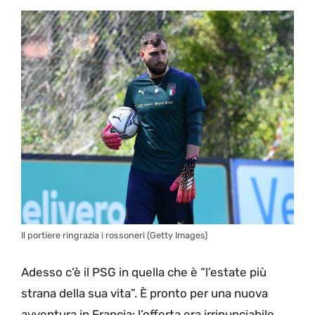
Il portiere ringrazia i rossoneri (Getty Images)
Adesso c’è il PSG in quella che è “l’estate più
strana della sua vita”. È pronto per una nuova
avventura in Francia: l’offerta era irrinunciabile,