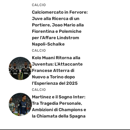
CALCIO
Calciomercato in Fervore:
Juve alla Ricerca di un
Portiere, Joao Mario alla
Fiorentina e Polemiche
per l’Affare Lindstrom
Napoli-Schalke
CALCIO
Kolo Muani Ritorna alla
Juventus: L’Attaccante
Francese Atterra di
Nuovo a Torino dopo
l’Esperienza del 2025
CALCIO
Martinez e il Sogno Inter:
Tra Tragedia Personale,
Ambizioni di Champions e
la Chiamata della Spagna