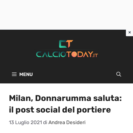
Vai
al
contenuto
MENU
Milan, Donnarumma saluta:
il post social del portiere
13 Luglio 2021
di
Andrea Desideri