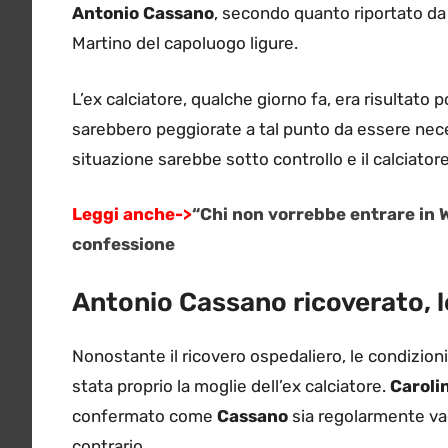
Antonio Cassano
, secondo quanto riportato da
Martino del capoluogo ligure.
L’ex calciatore, qualche giorno fa, era risultato p
sarebbero peggiorate a tal punto da essere neces
situazione sarebbe sotto controllo e il calciato
Leggi anche->
“Chi non vorrebbe entrare in 
confessione
Antonio Cassano ricoverato, le
Nonostante il ricovero ospedaliero, le condizion
stata proprio la moglie dell’ex calciatore.
Carolin
confermato come
Cassano
sia regolarmente va
contrario.