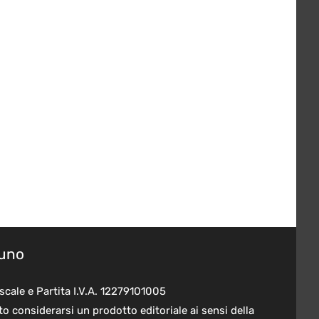
suno
scale e Partita I.V.A. 12279101005
o considerarsi un prodotto editoriale ai sensi della