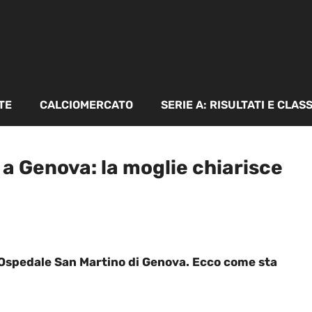
TE
CALCIOMERCATO
SERIE A: RISULTATI E CLAS
 a Genova: la moglie chiarisce
’Ospedale San Martino di Genova. Ecco come sta