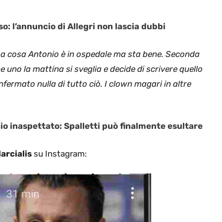
o: l’annuncio di Allegri non lascia dubbi
a cosa Antonio è in ospedale ma sta bene. Seconda
 uno la mattina si sveglia e decide di scrivere quello
fermato nulla di tutto ciò. I clown magari in altre
o inaspettato: Spalletti può finalmente esultare
arcialis
su Instagram: