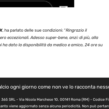
IX
, ha parlato delle sue condizioni: “
Ringrazio il
ero eccezionali. Adesso super-bene, anzi: di più, alla
 ha dato la disponibilità da medico e amico, 24 ore su
calcio ogni giorno come non ve lo racconta nes
B 365 SRL - Via Nicola Marchese 10, 00141 Roma (RM) - Codice Fi
quanto viene aggiornato senza alcuna periodicità. Non può pertant