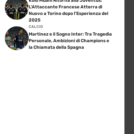
Kolo Muani Ritorna alla Juventus:
L’Attaccante Francese Atterra di
Nuovo a Torino dopo l’Esperienza del
2025
CALCIO
Martinez e il Sogno Inter: Tra Tragedia
Personale, Ambizioni di Champions e
la Chiamata della Spagna