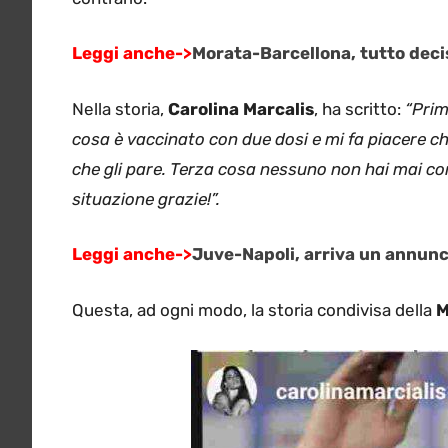
Leggi anche->
Morata-Barcellona, tutto decis
Nella storia,
Carolina Marcalis
, ha scritto:
“Prim
cosa è vaccinato con due dosi e mi fa piacere che
che gli pare. Terza cosa nessuno non hai mai con
situazione grazie!”.
Leggi anche->
Juve-Napoli, arriva un annunci
Questa, ad ogni modo, la storia condivisa della
M