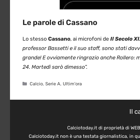
Le parole di Cassano
Lo stesso
Cassano
, ai microfoni de
Il Secolo X
professor Bassetti e il suo staff, sono stati davv
grande! E ovviamente ringrazio anche Rollero: mi
24. Martedì sarò dimesso”.
Categorie
Calcio
,
Serie A
,
Ultim'ora
Il 
Calciotoday.it di proprietà di WE
Calciotoday.it non è una testata giornalistica, in 