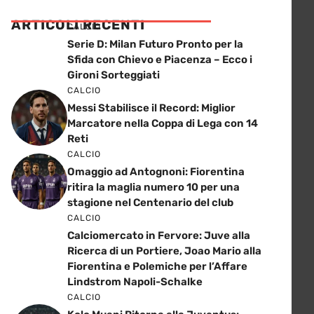
ARTICOLI RECENTI
CALCIO
Serie D: Milan Futuro Pronto per la
Sfida con Chievo e Piacenza – Ecco i
Gironi Sorteggiati
CALCIO
Messi Stabilisce il Record: Miglior
Marcatore nella Coppa di Lega con 14
Reti
CALCIO
Omaggio ad Antognoni: Fiorentina
ritira la maglia numero 10 per una
stagione nel Centenario del club
CALCIO
Calciomercato in Fervore: Juve alla
Ricerca di un Portiere, Joao Mario alla
Fiorentina e Polemiche per l’Affare
Lindstrom Napoli-Schalke
CALCIO