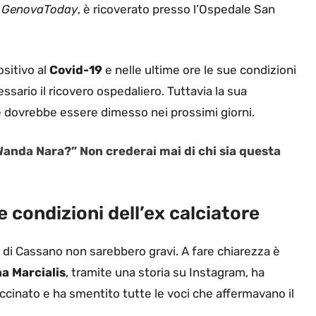
GenovaToday
, è ricoverato presso l’Ospedale San
ositivo al
Covid-19
e nelle ultime ore le sue condizioni
sario il ricovero ospedaliero. Tuttavia la sua
re dovrebbe essere dimesso nei prossimi giorni.
Wanda Nara?” Non crederai mai di chi sia questa
 condizioni dell’ex calciatore
i di Cassano non sarebbero gravi. A fare chiarezza è
a Marcialis
, tramite una storia su Instagram, ha
ccinato e ha smentito tutte le voci che affermavano il