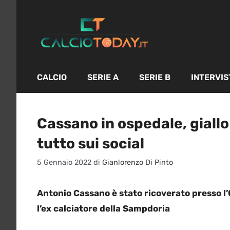
Vai
al
contenuto
CALCIO
SERIE A
SERIE B
INTERVIS
Cassano in ospedale, giallo
tutto sui social
5 Gennaio 2022
di
Gianlorenzo Di Pinto
Antonio Cassano è stato ricoverato presso l
l’ex calciatore della Sampdoria