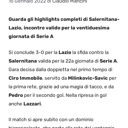
15 Gennaio 2022
di
Claudio Mancini
Guarda gli highlights completi di Salernitana-
Lazio, incontro valido per la ventiduesima
giornata di Serie A
Si conclude 3-0 per la
Lazio
la sfida contro la
Salernitana
valida per la 22a giornata di
Serie A
.
Gara decisa dalla doppietta nel primo tempo di
Ciro Immobile
, servito da
Milinkovic-Savic
per
la prima rete, grazie ad una magia di tacco, e da
Pedro
per il secondo gol. Nella ripresa in gol
anche
Lazzari
.
Il match si apre subito con un dominio