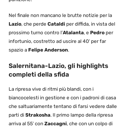
Nel finale non mancano le brutte notizie per la
Lazio
, che perde
Cataldi
per diffida, in vista del
prossimo turno contro l’
Atalanta
, e
Pedro
per
infortunio, costretto ad uscire al 40′ per far
spazio a
Felipe Anderson
.
Salernitana-Lazio, gli highlights
completi della sfida
La ripresa vive di ritmi più blandi, con i
biancocelesti in gestione e con i padroni di casa
che saltuariamente tentano di farsi vedere dalle
parti di
Strakosha
. Il primo lampo della ripresa
arriva al 55′ con
Zaccagni
, che con un colpo di