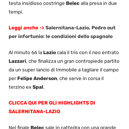
testa insidioso costringe
Belec
alla presa in due
tempi.
Leggi anche ->
Salernitana-Lazio, Pedro out
per infortunio: le condizioni dello spagnolo
Al minuto 66 la
Lazio
cala il tris con il neo entrato
Lazzari
, che finalizza un gran contropiede partito
da un super lancio di Immobile a tagliare il campo
per
Felipe Anderson
, che serve in corsa il
terzino ex
Spal
.
CLICCA QUI PER GLI HIGHLIGHTS DI
SALERNITANA-LAZIO
Nel finale
Belec
sale in cattedra con una grande