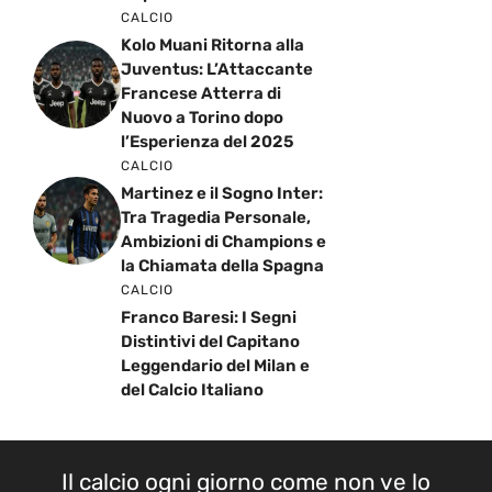
CALCIO
Kolo Muani Ritorna alla
Juventus: L’Attaccante
Francese Atterra di
Nuovo a Torino dopo
l’Esperienza del 2025
CALCIO
Martinez e il Sogno Inter:
Tra Tragedia Personale,
Ambizioni di Champions e
la Chiamata della Spagna
CALCIO
Franco Baresi: I Segni
Distintivi del Capitano
Leggendario del Milan e
del Calcio Italiano
Il calcio ogni giorno come non ve lo