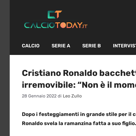
Vai
al
contenuto
CALCIO
SERIE A
SERIE B
INTERVIS
Cristiano Ronaldo bacchetta 
irremovibile: “Non è il mo
28 Gennaio 2022
di
Leo Zullo
Dopo i festeggiamenti in grande stile per il
Ronaldo svela la ramanzina fatta a suo figlio