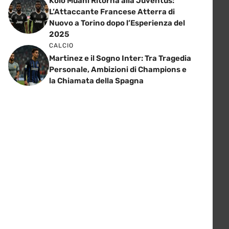
Kolo Muani Ritorna alla Juventus:
L’Attaccante Francese Atterra di
Nuovo a Torino dopo l’Esperienza del
2025
CALCIO
Martinez e il Sogno Inter: Tra Tragedia
Personale, Ambizioni di Champions e
la Chiamata della Spagna