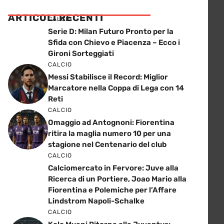
ARTICOLI RECENTI
CALCIO
Serie D: Milan Futuro Pronto per la
Sfida con Chievo e Piacenza – Ecco i
Gironi Sorteggiati
CALCIO
Messi Stabilisce il Record: Miglior
Marcatore nella Coppa di Lega con 14
Reti
CALCIO
Omaggio ad Antognoni: Fiorentina
ritira la maglia numero 10 per una
stagione nel Centenario del club
CALCIO
Calciomercato in Fervore: Juve alla
Ricerca di un Portiere, Joao Mario alla
Fiorentina e Polemiche per l’Affare
Lindstrom Napoli-Schalke
CALCIO