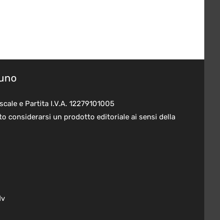
suno
scale e Partita I.V.A. 12279101005
o considerarsi un prodotto editoriale ai sensi della
dv