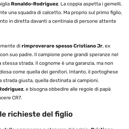
iglia
Ronaldo-Rodriguez
. La coppia aspetta i gemelli,
nte una squadra di calcetto. Ma proprio sul primo figlio,
nto in diretta davanti a centinaia di persone attente
camente di
rimproverare spesso Cristiano Jr
, ex
con suo padre. Il campione pone grandi speranze nel
a stessa strada. Il cognome è una garanzia, ma non
ndiosa come quella dei genitori. Intanto, il portoghese
la strada giusta, quella destinata ai campioni.
Rodriguez
, e bisogna obbedire alle regole di papà
ncere CR7.
 richieste del figlio