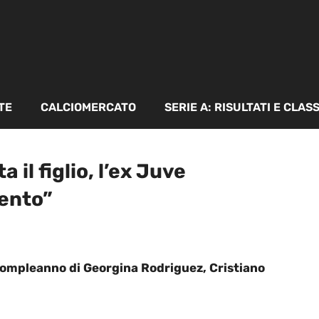
TE
CALCIOMERCATO
SERIE A: RISULTATI E CLAS
il figlio, l’ex Juve
mento”
 compleanno di Georgina Rodriguez, Cristiano
.