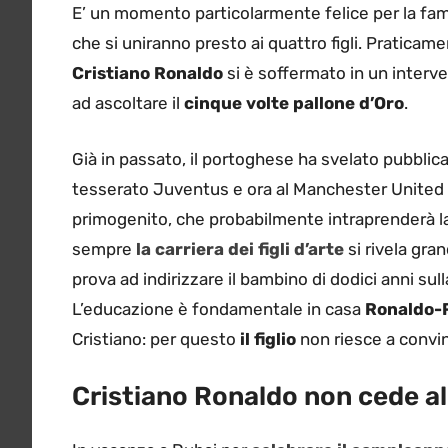
E’ un momento particolarmente felice per la fam
che si uniranno presto ai quattro figli. Praticame
Cristiano Ronaldo
si è soffermato in un interve
ad ascoltare il
cinque volte pallone d’Oro
.
Già in passato, il portoghese ha svelato pubbli
tesserato Juventus e ora al Manchester United 
primogenito, che probabilmente intraprenderà l
sempre
la carriera dei figli d’arte
si rivela gra
prova ad indirizzare il bambino di dodici anni sul
L’educazione è fondamentale in casa
Ronaldo-
Cristiano: per questo
il figlio
non riesce a convi
Cristiano Ronaldo non cede alle