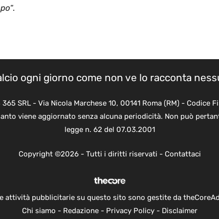
mpo
“.
calcio ogni giorno come non ve lo racconta nes
B 365 SRL - Via Nicola Marchese 10, 00141 Roma (RM) - Codice Fi
quanto viene aggiornato senza alcuna periodicità. Non può pertant
legge n. 62 del 07.03.2001
Copyright ©2026 - Tutti i diritti riservati -
Contattaci
e attività pubblicitarie su questo sito sono gestite da theCoreA
Chi siamo
-
Redazione
-
Privacy Policy
-
Disclaimer