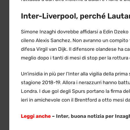
Inter-Liverpool, perché Lautar
Simone Inzaghi dovrebbe affidarsi a Edin Dzeko e
cileno Alexis Sanchez. Non avranno un compito fa
difesa Virgil van Dijk. Il difensore olandese ha c
meglio dopo i tanti di mesi di stop per la rottura
Un’insidia in più per l’Inter alla vigilia della pr
stagione 2018-19. Allora i nerazzurri hanno battu
Londra. I due gol degli Spurs portano la firma de
ieri in amichevole con il Brentford a otto mesi d
Leggi anche
–
Inter, buona notizia per Inzag