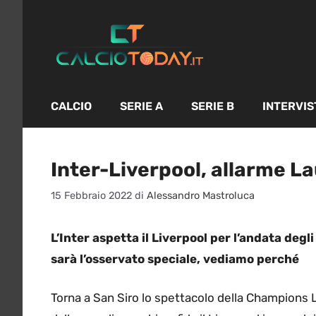
Vai
al
contenuto
CALCIO
SERIE A
SERIE B
INTERVIS
Inter-Liverpool, allarme La
15 Febbraio 2022
di
Alessandro Mastroluca
L’Inter aspetta il Liverpool per l’andata degl
sarà l’osservato speciale, vediamo perché
Torna a San Siro lo spettacolo della Champions Le