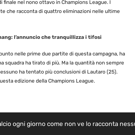
 di finale nel nono ottavo in Champions League. I
te che racconta di quattro eliminazioni nelle ultime
hang: l’annuncio che tranquillizza i tifosi
lo punto nelle prime due partite di questa campagna, ha
una squadra ha tirato di più. Ma la quantità non sempre
i, nessuno ha tentato più conclusioni di Lautaro (25).
n questa edizione della Champions League.
calcio ogni giorno come non ve lo racconta nes