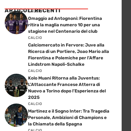
ARTICOLI RECENTI
CALCIO
Omaggio ad Antognoni: Fiorentina
ritira la maglia numero 10 per una
stagione nel Centenario del club
CALCIO
Calciomercato in Fervore: Juve alla
Ricerca di un Portiere, Joao Mario alla
Fiorentina e Polemiche per l’Affare
Lindstrom Napoli-Schalke
CALCIO
Kolo Muani Ritorna alla Juventus:
L’Attaccante Francese Atterra di
Nuovo a Torino dopo l’Esperienza del
2025
CALCIO
Martinez e il Sogno Inter: Tra Tragedia
Personale, Ambizioni di Champions e
la Chiamata della Spagna
CALCIO