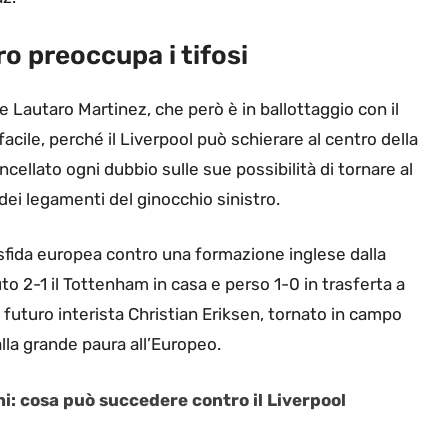
o preoccupa i tifosi
 Lautaro Martinez, che però è in ballottaggio con il
cile, perché il Liverpool può schierare al centro della
ancellato ogni dubbio sulle sue possibilità di tornare al
 dei legamenti del ginocchio sinistro.
ima sfida europea contro una formazione inglese dalla
to 2-1 il Tottenham in casa e perso 1-0 in trasferta a
l futuro interista Christian Eriksen, tornato in campo
alla grande paura all’Europeo.
hi: cosa può succedere contro il Liverpool