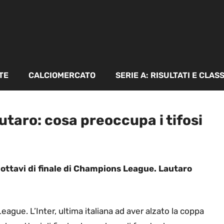
TE
CALCIOMERCATO
SERIE A: RISULTATI E CLAS
utaro: cosa preoccupa i tifosi
i ottavi di finale di Champions League. Lautaro
ague. L’Inter, ultima italiana ad aver alzato la coppa