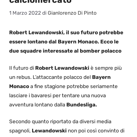
1 Marzo 2022
di
Gianlorenzo Di Pinto
Robert Lewandowski, il suo futuro potrebbe
essere lontano dal Bayern Monaco. Ecco le
due squadre interessate al bomber polacco
Il futuro di
Robert Lewandowski
è sempre più
un rebus. L’attaccante polacco del
Bayern
Monaco
a fine stagione potrebbe seriamente
lasciare i bavaresi per tentare una nuova
avventura lontano dalla
Bundesliga.
Secondo quanto riportato da diversi media
spagnoli,
Lewandowski
non poi così convinto di