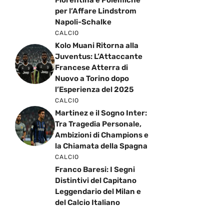
Fiorentina e Polemiche
per l’Affare Lindstrom
Napoli-Schalke
CALCIO
Kolo Muani Ritorna alla
Juventus: L’Attaccante
Francese Atterra di
Nuovo a Torino dopo
l’Esperienza del 2025
CALCIO
Martinez e il Sogno Inter:
Tra Tragedia Personale,
Ambizioni di Champions e
la Chiamata della Spagna
CALCIO
Franco Baresi: I Segni
Distintivi del Capitano
Leggendario del Milan e
del Calcio Italiano