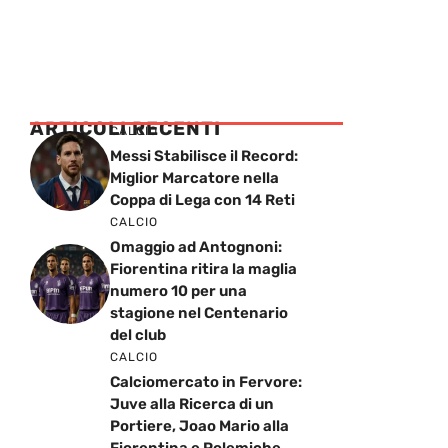
ARTICOLI RECENTI
CALCIO
Messi Stabilisce il Record:
Miglior Marcatore nella
Coppa di Lega con 14 Reti
CALCIO
Omaggio ad Antognoni:
Fiorentina ritira la maglia
numero 10 per una
stagione nel Centenario
del club
CALCIO
Calciomercato in Fervore:
Juve alla Ricerca di un
Portiere, Joao Mario alla