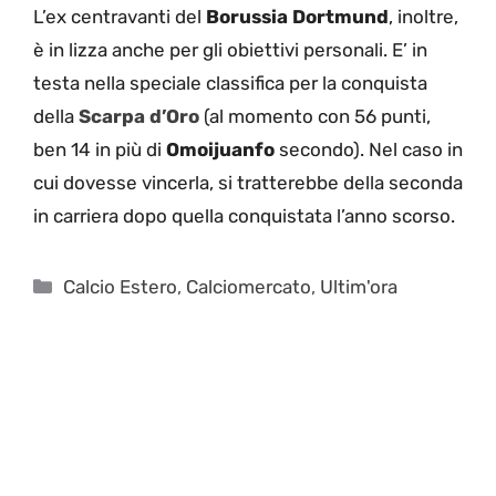
L’ex centravanti del
Borussia Dortmund
, inoltre,
è in lizza anche per gli obiettivi personali. E’ in
testa nella speciale classifica per la conquista
della
Scarpa d’Oro
(al momento con 56 punti,
ben 14 in più di
Omoijuanfo
secondo). Nel caso in
cui dovesse vincerla, si tratterebbe della seconda
in carriera dopo quella conquistata l’anno scorso.
Categorie
Calcio Estero
,
Calciomercato
,
Ultim'ora