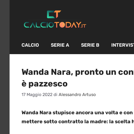
Vai
al
contenuto
CALCIO
SERIE A
SERIE B
INTERVIS
Wanda Nara, pronto un cont
è pazzesco
17 Maggio 2022
di
Alessandro Artuso
Wanda Nara stupisce ancora una volta e con u
mettere sotto contratto la madre: la scelta 