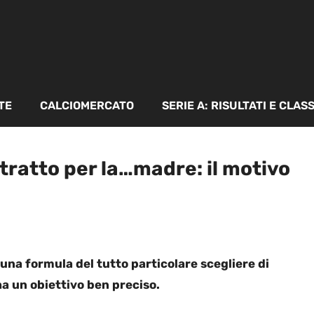
TE
CALCIOMERCATO
SERIE A: RISULTATI E CLAS
ratto per la…madre: il motivo
na formula del tutto particolare scegliere di
ha un obiettivo ben preciso.