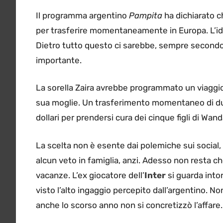
Il programma argentino
Pampita
ha dichiarato 
per trasferire momentaneamente in Europa. L’ide
Dietro tutto questo ci sarebbe, sempre second
importante.
La sorella Zaira avrebbe programmato un viaggio 
sua moglie. Un trasferimento momentaneo di due 
dollari per prendersi cura dei cinque figli di Wan
La scelta non è esente dai polemiche sui social
alcun veto in famiglia, anzi. Adesso non resta c
vacanze. L’ex giocatore dell’
Inter
si guarda intor
visto l’alto ingaggio percepito dall’argentino. N
anche lo scorso anno non si concretizzò l’affare.