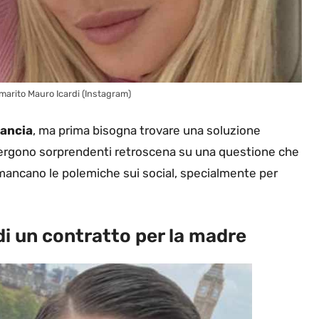
l marito Mauro Icardi (Instagram)
ancia
, ma prima bisogna trovare una soluzione
ergono sorprendenti retroscena su una questione che
 mancano le polemiche sui social, specialmente per
di un contratto per la madre