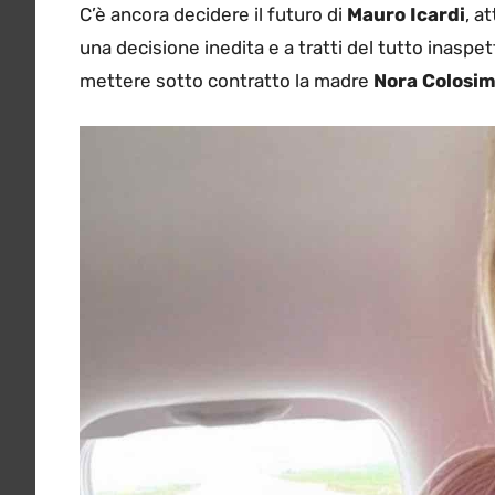
C’è ancora decidere il futuro di
Mauro Icardi
, a
una decisione inedita e a tratti del tutto inaspe
mettere sotto contratto la madre
Nora Colosi