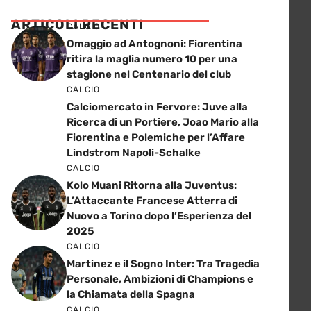
ARTICOLI RECENTI
CALCIO
Omaggio ad Antognoni: Fiorentina
ritira la maglia numero 10 per una
stagione nel Centenario del club
CALCIO
Calciomercato in Fervore: Juve alla
Ricerca di un Portiere, Joao Mario alla
Fiorentina e Polemiche per l’Affare
Lindstrom Napoli-Schalke
CALCIO
Kolo Muani Ritorna alla Juventus:
L’Attaccante Francese Atterra di
Nuovo a Torino dopo l’Esperienza del
2025
CALCIO
Martinez e il Sogno Inter: Tra Tragedia
Personale, Ambizioni di Champions e
la Chiamata della Spagna
CALCIO