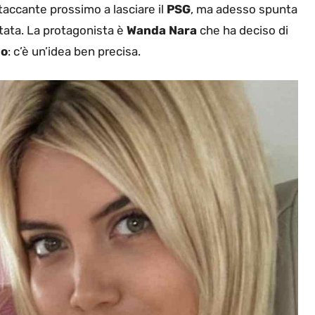
ttaccante prossimo a lasciare il
PSG
, ma adesso spunta
ttata. La protagonista è
Wanda Nara
che ha deciso di
mo
: c’è un’idea ben precisa.