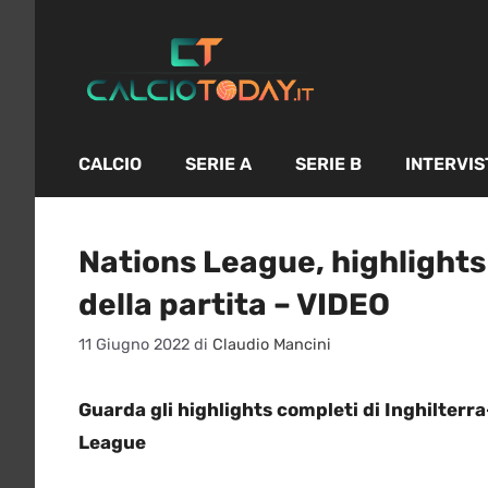
Vai
al
contenuto
CALCIO
SERIE A
SERIE B
INTERVIS
Nations League, highlights I
della partita – VIDEO
11 Giugno 2022
di
Claudio Mancini
Guarda gli highlights completi di Inghilterra-
League