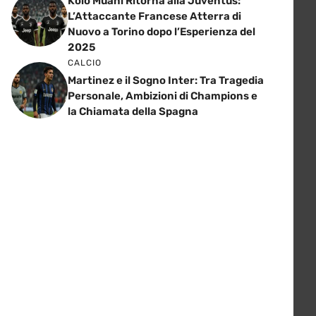
Kolo Muani Ritorna alla Juventus:
L’Attaccante Francese Atterra di
Nuovo a Torino dopo l’Esperienza del
2025
CALCIO
Martinez e il Sogno Inter: Tra Tragedia
Personale, Ambizioni di Champions e
la Chiamata della Spagna