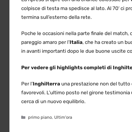
colpisce di testa ma spedisce al lato. Al 70′ ci p
termina sull’esterno della rete.
Poche le occasioni nella parte finale del match,
pareggio amaro per l’
Italia
, che ha creato un bu
in avanti importanti dopo le due buone uscite 
Per vedere gli highlights completi di Inghilte
Per l’
Inghilterra
una prestazione non del tutto 
favorevoli. L’ultimo posto nel girone testimonia u
cerca di un nuovo equilibrio.
Categorie
primo piano
,
Ultim'ora