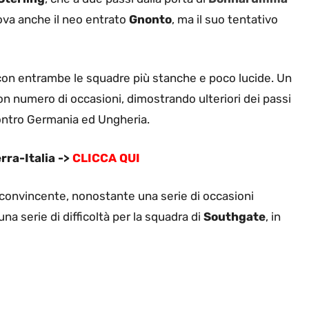
rova anche il neo entrato
Gnonto
, ma il suo tentativo
 con entrambe le squadre più stanche e poco lucide. Un
on numero di occasioni, dimostrando ulteriori dei passi
contro Germania ed Ungheria.
rra-Italia ->
CLICCA QUI
convincente, nonostante una serie di occasioni
na serie di difficoltà per la squadra di
Southgate
, in