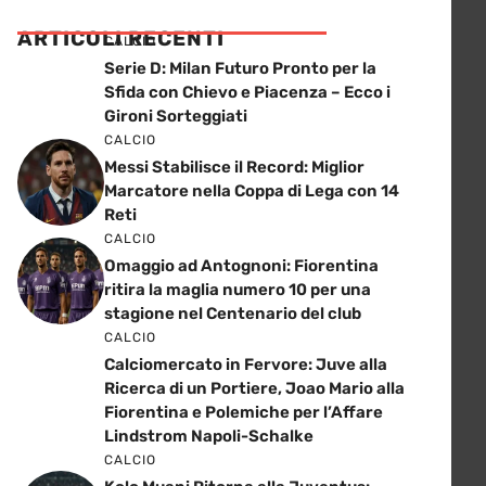
ARTICOLI RECENTI
CALCIO
Serie D: Milan Futuro Pronto per la
Sfida con Chievo e Piacenza – Ecco i
Gironi Sorteggiati
CALCIO
Messi Stabilisce il Record: Miglior
Marcatore nella Coppa di Lega con 14
Reti
CALCIO
Omaggio ad Antognoni: Fiorentina
ritira la maglia numero 10 per una
stagione nel Centenario del club
CALCIO
Calciomercato in Fervore: Juve alla
Ricerca di un Portiere, Joao Mario alla
Fiorentina e Polemiche per l’Affare
Lindstrom Napoli-Schalke
CALCIO