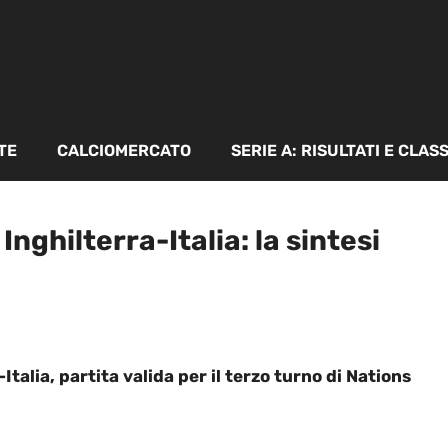
TE
CALCIOMERCATO
SERIE A: RISULTATI E CLAS
nghilterra-Italia: la sintesi
Italia, partita valida per il terzo turno di Nations