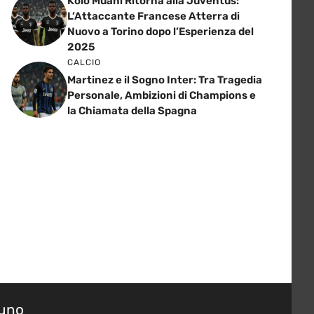
Kolo Muani Ritorna alla Juventus:
L’Attaccante Francese Atterra di
Nuovo a Torino dopo l’Esperienza del
2025
CALCIO
Martinez e il Sogno Inter: Tra Tragedia
Personale, Ambizioni di Champions e
la Chiamata della Spagna
suno