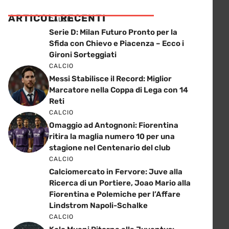
ARTICOLI RECENTI
CALCIO
Serie D: Milan Futuro Pronto per la
Sfida con Chievo e Piacenza – Ecco i
Gironi Sorteggiati
CALCIO
Messi Stabilisce il Record: Miglior
Marcatore nella Coppa di Lega con 14
Reti
CALCIO
Omaggio ad Antognoni: Fiorentina
ritira la maglia numero 10 per una
stagione nel Centenario del club
CALCIO
Calciomercato in Fervore: Juve alla
Ricerca di un Portiere, Joao Mario alla
Fiorentina e Polemiche per l’Affare
Lindstrom Napoli-Schalke
CALCIO