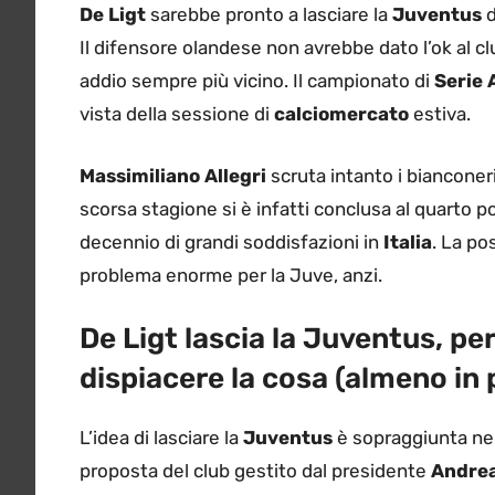
De Ligt
sarebbe pronto a lasciare la
Juventus
d
Il difensore olandese non avrebbe dato l’ok al c
addio sempre più vicino. Il campionato di
Serie 
vista della sessione di
calciomercato
estiva.
Massimiliano Allegri
scruta intanto i bianconeri
scorsa stagione si è infatti conclusa al quarto p
decennio di grandi soddisfazioni in
Italia
. La po
problema enorme per la Juve, anzi.
De Ligt lascia la Juventus, pe
dispiacere la cosa (almeno in 
L’idea di lasciare la
Juventus
è sopraggiunta nel
proposta del club gestito dal presidente
Andrea