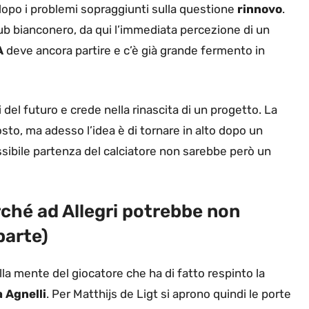
opo i problemi sopraggiunti sulla questione
rinnovo
.
lub bianconero, da qui l’immediata percezione di un
A
deve ancora partire e c’è già grande fermento in
 del futuro e crede nella rinascita di un progetto. La
osto, ma adesso l’idea è di tornare in alto dopo un
ssibile partenza del calciatore non sarebbe però un
rché ad Allegri potrebbe non
parte)
la mente del giocatore che ha di fatto respinto la
 Agnelli
. Per Matthijs de Ligt si aprono quindi le porte