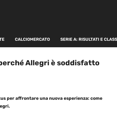
TE
CALCIOMERCATO
SERIE A: RISULTATI E CLAS
perché Allegri è soddisfatto
ntus per affrontare una nuova esperienza: come
egri.