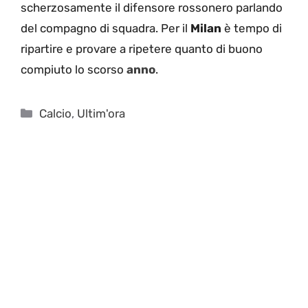
scherzosamente il difensore rossonero parlando
del compagno di squadra. Per il
Milan
è tempo di
ripartire e provare a ripetere quanto di buono
compiuto lo scorso
anno
.
Categorie
Calcio
,
Ultim'ora