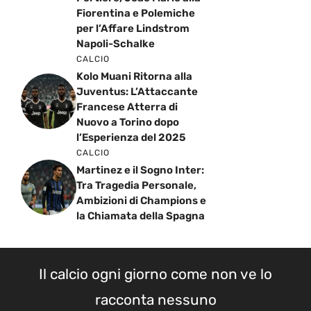
Fiorentina e Polemiche
per l’Affare Lindstrom
Napoli-Schalke
CALCIO
Kolo Muani Ritorna alla
Juventus: L’Attaccante
Francese Atterra di
Nuovo a Torino dopo
l’Esperienza del 2025
CALCIO
Martinez e il Sogno Inter:
Tra Tragedia Personale,
Ambizioni di Champions e
la Chiamata della Spagna
Il calcio ogni giorno come non ve lo
racconta nessuno