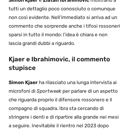
Simon Kjaer
e
Zlatan Ibrahimovic
mostrano a
tutti un dettaglio poco conosciuto o comunque
non così evidente. Nell’immediato si arriva ad un
commento che sorprende anche i tifosi rossoneri
sparsi in tutto il mondo: l’idea è chiara e non
lascia grandi dubbi a riguardo.
Kjaer e Ibrahimovic, il commento
stupisce
Simon Kjaer
ha rilasciato una lunga intervista ai
microfoni di
Sportweek
per parlare di un aspetto
che riguarda proprio il difensore rossonero e il
compagno di squadra. Ibra sta cercando di
stringere i denti e di ripartire alla grande nei mesi
a seguire. Inevitabile il rientro nel 2023 dopo