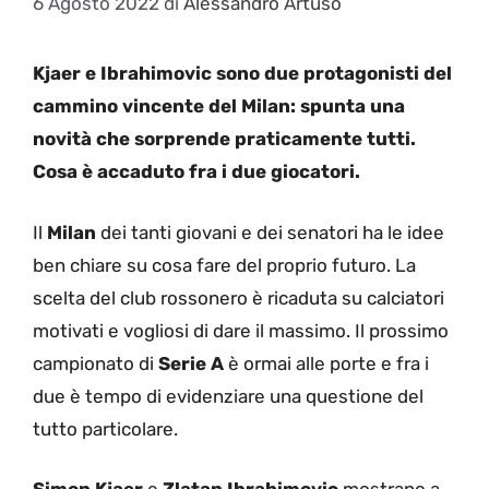
6 Agosto 2022
di
Alessandro Artuso
Kjaer e Ibrahimovic sono due protagonisti del
cammino vincente del Milan: spunta una
novità che sorprende praticamente tutti.
Cosa è accaduto fra i due giocatori.
Il
Milan
dei tanti giovani e dei senatori ha le idee
ben chiare su cosa fare del proprio futuro. La
scelta del club rossonero è ricaduta su calciatori
motivati e vogliosi di dare il massimo. Il prossimo
campionato di
Serie A
è ormai alle porte e fra i
due è tempo di evidenziare una questione del
tutto particolare.