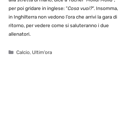
per poi gridare in inglese: “
Cosa vuoi?
“. Insomma,
in Inghilterra non vedono l’ora che arrivi la gara di
ritorno, per vedere come si saluteranno i due
allenatori.
Categorie
Calcio
,
Ultim'ora