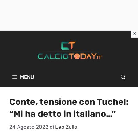
Vai
al
contenuto
MENU
Conte, tensione con Tuchel:
“Mi ha detto in italiano…”
24 Agosto 2022
di
Leo Zullo