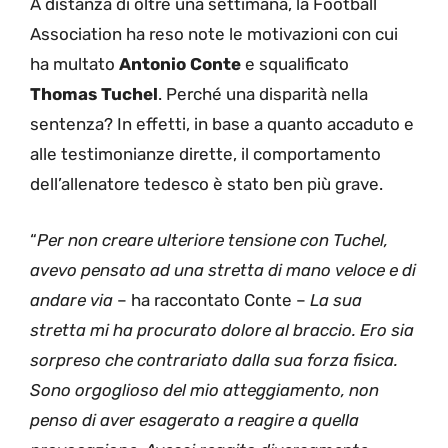
A distanza di oltre una settimana, la Football
Association ha reso note le motivazioni con cui
ha multato
Antonio Conte
e squalificato
Thomas Tuchel
. Perché una disparità nella
sentenza? In effetti, in base a quanto accaduto e
alle testimonianze dirette, il comportamento
dell’allenatore tedesco è stato ben più grave.
“
Per non creare ulteriore tensione con Tuchel,
avevo pensato ad una stretta di mano veloce e di
andare via
– ha raccontato Conte –
La sua
stretta mi ha procurato dolore al braccio. Ero sia
sorpreso che contrariato dalla sua forza fisica.
Sono orgoglioso del mio atteggiamento, non
penso di aver esagerato a reagire a quella