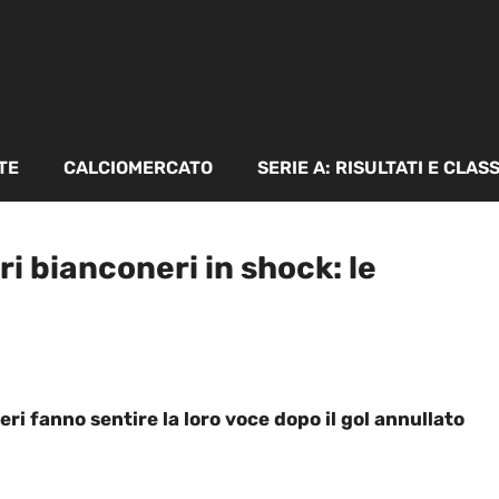
TE
CALCIOMERCATO
SERIE A: RISULTATI E CLAS
i bianconeri in shock: le
ri fanno sentire la loro voce dopo il gol annullato