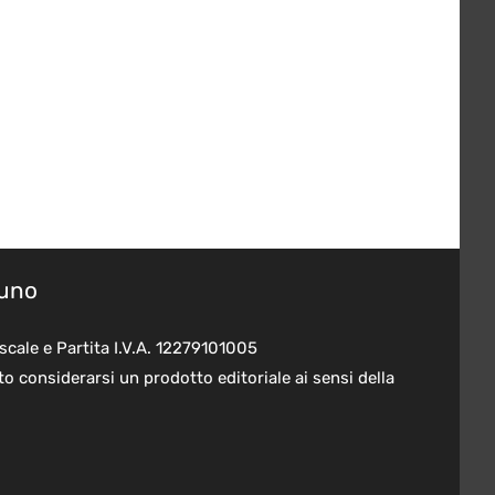
suno
scale e Partita I.V.A. 12279101005
o considerarsi un prodotto editoriale ai sensi della