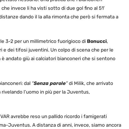
che invece li ha visti sotto di due gol fino al 51′
distanze dando il la alla rimonta che però si fermata a
ile 3-2 per un millimetrico fuorigioco di
Bonucci
,
ri e dei tifosi juventini. Un colpo di scena che per le
 è andato giù ai calciatori bianconeri che si sentono
bianconeri: dal
“
Senza parole
“
di Milik, che arrivato
 rivelando l’uomo in più per la Juventus,
 VAR avrebbe reso un pallido ricordo i famigerati
ma-Juventus. A distanza di anni, invece, siamo ancora