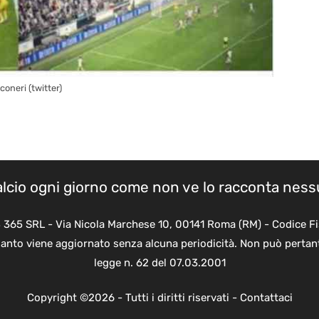
coneri (twitter)
calcio ogni giorno come non ve lo racconta nes
B 365 SRL - Via Nicola Marchese 10, 00141 Roma (RM) - Codice Fi
quanto viene aggiornato senza alcuna periodicità. Non può pertant
legge n. 62 del 07.03.2001
Copyright ©2026 - Tutti i diritti riservati -
Contattaci