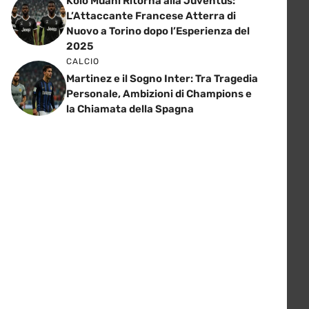
Kolo Muani Ritorna alla Juventus:
L’Attaccante Francese Atterra di
Nuovo a Torino dopo l’Esperienza del
2025
CALCIO
Martinez e il Sogno Inter: Tra Tragedia
Personale, Ambizioni di Champions e
la Chiamata della Spagna