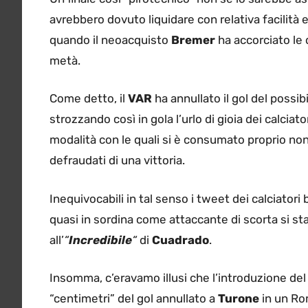
avrebbero dovuto liquidare con relativa facilità e 
quando il neoacquisto
Bremer
ha accorciato le 
metà.
Come detto, il
VAR
ha annullato il gol del possib
strozzando così in gola l’urlo di gioia dei calciato
modalità con le quali si è consumato proprio non
defraudati di una vittoria.
Inequivocabili in tal senso i tweet dei calciatori 
quasi in sordina come attaccante di scorta si sta
all’
“
Incredibile
“
di
Cuadrado
.
Insomma, c’eravamo illusi che l’introduzione del
“centimetri” del gol annullato a
Turone
in un Ro