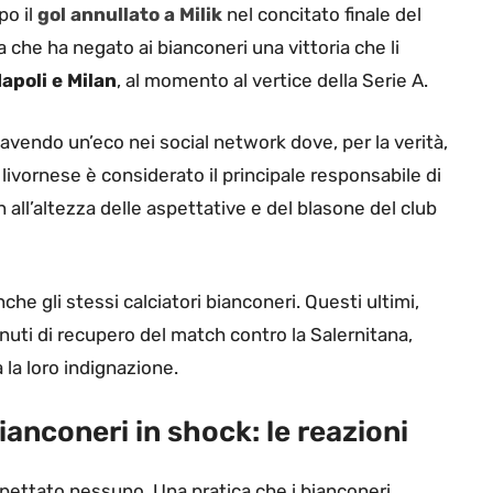
po il
gol annullato a Milik
nel concitato finale del
 che ha negato ai bianconeri una vittoria che li
apoli e Milan
, al momento al vertice della Serie A.
avendo un’eco nei social network dove, per la verità,
o livornese è considerato il principale responsabile di
all’altezza delle aspettative e del blasone del club
he gli stessi calciatori bianconeri. Questi ultimi,
uti di recupero del match contro la Salernitana,
 la loro indignazione.
ianconeri in shock: le reazioni
spettato nessuno. Una pratica che i bianconeri