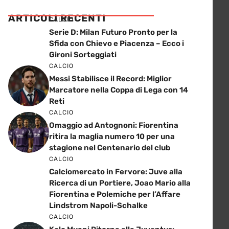
ARTICOLI RECENTI
CALCIO
Serie D: Milan Futuro Pronto per la
Sfida con Chievo e Piacenza – Ecco i
Gironi Sorteggiati
CALCIO
Messi Stabilisce il Record: Miglior
Marcatore nella Coppa di Lega con 14
Reti
CALCIO
Omaggio ad Antognoni: Fiorentina
ritira la maglia numero 10 per una
stagione nel Centenario del club
CALCIO
Calciomercato in Fervore: Juve alla
Ricerca di un Portiere, Joao Mario alla
Fiorentina e Polemiche per l’Affare
Lindstrom Napoli-Schalke
CALCIO