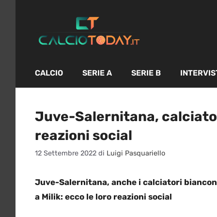
Vai
al
contenuto
CALCIO
SERIE A
SERIE B
INTERVIS
Juve-Salernitana, calciator
reazioni social
12 Settembre 2022
di
Luigi Pasquariello
Juve-Salernitana, anche i calciatori biancone
a Milik: ecco le loro reazioni social