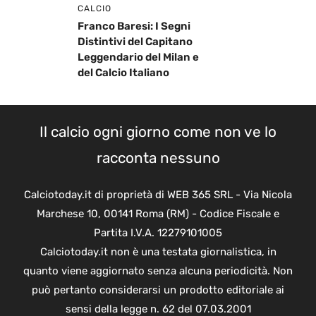
CALCIO
Franco Baresi: I Segni
Distintivi del Capitano
Leggendario del Milan e
del Calcio Italiano
Il calcio ogni giorno come non ve lo
racconta nessuno
Calciotoday.it di proprietà di WEB 365 SRL - Via Nicola
Marchese 10, 00141 Roma (RM) - Codice Fiscale e
Partita I.V.A. 12279101005
Calciotoday.it non è una testata giornalistica, in
quanto viene aggiornato senza alcuna periodicità. Non
può pertanto considerarsi un prodotto editoriale ai
sensi della legge n. 62 del 07.03.2001