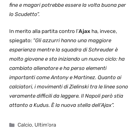
fine e magari potrebbe essere la volta buona per
lo Scudetto”.
In merito alla partita contro l’
Ajax
ha, invece,
spiegato:
“Gli azzurri hanno una maggiore
esperienza mentre la squadra di Schreuder è
molto giovane e sta iniziando un nuovo ciclo: ha
cambiato allenatore e ha perso elementi
importanti come Antony e Martinez. Quanto ai
calciatori, i movimenti di Zielinski tra le linee sono
veramente difficili da leggere. Il Napoli però stia
attanto a Kudus. È la nuova stella dell’Ajax”.
Categorie
Calcio
,
Ultim'ora