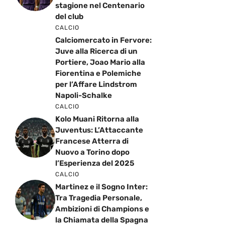
stagione nel Centenario
del club
CALCIO
Calciomercato in Fervore:
Juve alla Ricerca di un
Portiere, Joao Mario alla
Fiorentina e Polemiche
per l’Affare Lindstrom
Napoli-Schalke
CALCIO
Kolo Muani Ritorna alla
Juventus: L’Attaccante
Francese Atterra di
Nuovo a Torino dopo
l’Esperienza del 2025
CALCIO
Martinez e il Sogno Inter:
Tra Tragedia Personale,
Ambizioni di Champions e
la Chiamata della Spagna