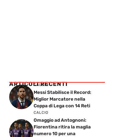
ARTICOLI RECENTI
CALCIO
Messi Stabilisce il Record:
Miglior Marcatore nella
Coppa di Lega con 14 Reti
CALCIO
Omaggio ad Antognoni:
Fiorentina ritira la maglia
numero 10 per una