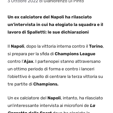
3 Ottobre 2022
di
Gianlorenzo Di Pinto
Un ex calciatore del Napoli ha rilasciato
un’intervista in cui ha elogiato la squadra e il
lavoro di Spalletti: le sue dichiarazioni
Il
Napoli
, dopo la vittoria interna contro il
Torino
,
si prepara per la sfida di
Champions
League
contro l’
Ajax
. I partenopei stanno attraversano
un ottimo periodo di forma e contro i lanceri
l’obiettivo è quello di centrare la terza vittoria su
tre partite di
Champions.
Un ex calciatore del
Napoli
, intanto, ha rilasciato
un’interessante intervista ai microfoni de
La