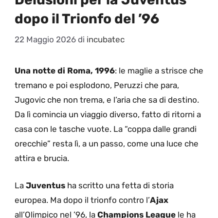
dopo il Trionfo del ’96
22 Maggio 2026
di
incubatec
Una notte di Roma, 1996
: le maglie a strisce che
tremano e poi esplodono, Peruzzi che para,
Jugovic che non trema, e l’aria che sa di destino.
Da lì comincia un viaggio diverso, fatto di ritorni a
casa con le tasche vuote. La “coppa dalle grandi
orecchie” resta lì, a un passo, come una luce che
attira e brucia.
La
Juventus
ha scritto una fetta di storia
europea. Ma dopo il trionfo contro l’
Ajax
all’Olimpico nel ’96, la
Champions League
le ha