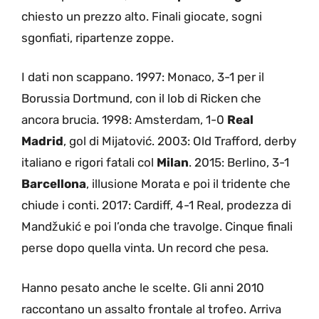
chiesto un prezzo alto. Finali giocate, sogni
sgonfiati, ripartenze zoppe.
I dati non scappano. 1997: Monaco, 3-1 per il
Borussia Dortmund, con il lob di Ricken che
ancora brucia. 1998: Amsterdam, 1-0
Real
Madrid
, gol di Mijatović. 2003: Old Trafford, derby
italiano e rigori fatali col
Milan
. 2015: Berlino, 3-1
Barcellona
, illusione Morata e poi il tridente che
chiude i conti. 2017: Cardiff, 4-1 Real, prodezza di
Mandžukić e poi l’onda che travolge. Cinque finali
perse dopo quella vinta. Un record che pesa.
Hanno pesato anche le scelte. Gli anni 2010
raccontano un assalto frontale al trofeo. Arriva