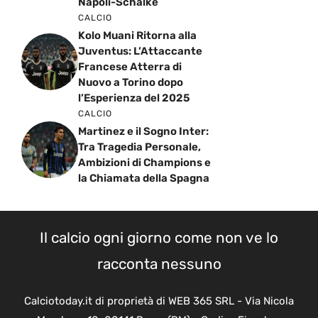
Napoli-Schalke
CALCIO
Kolo Muani Ritorna alla
Juventus: L’Attaccante
Francese Atterra di
Nuovo a Torino dopo
l’Esperienza del 2025
CALCIO
Martinez e il Sogno Inter:
Tra Tragedia Personale,
Ambizioni di Champions e
la Chiamata della Spagna
Il calcio ogni giorno come non ve lo
racconta nessuno
Calciotoday.it di proprietà di WEB 365 SRL - Via Nicola