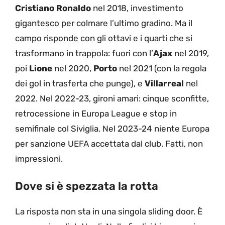
Cristiano Ronaldo
nel 2018, investimento
gigantesco per colmare l’ultimo gradino. Ma il
campo risponde con gli ottavi e i quarti che si
trasformano in trappola: fuori con l’
Ajax
nel 2019,
poi
Lione
nel 2020,
Porto
nel 2021 (con la regola
dei gol in trasferta che punge), e
Villarreal
nel
2022. Nel 2022-23, gironi amari: cinque sconfitte,
retrocessione in Europa League e stop in
semifinale col Siviglia. Nel 2023-24 niente Europa
per sanzione UEFA accettata dal club. Fatti, non
impressioni.
Dove si è spezzata la rotta
La risposta non sta in una singola sliding door. È