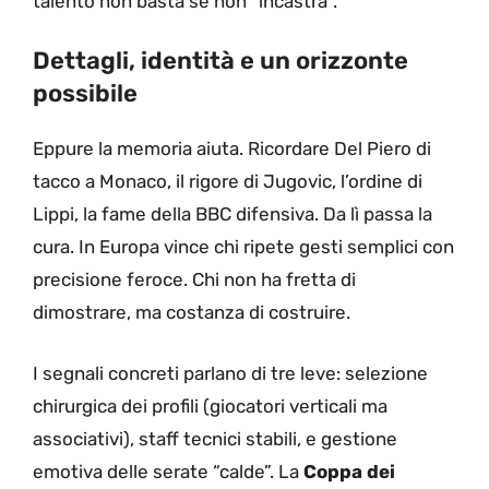
talento non basta se non “incastra”.
Dettagli, identità e un orizzonte
possibile
Eppure la memoria aiuta. Ricordare Del Piero di
tacco a Monaco, il rigore di Jugovic, l’ordine di
Lippi, la fame della BBC difensiva. Da lì passa la
cura. In Europa vince chi ripete gesti semplici con
precisione feroce. Chi non ha fretta di
dimostrare, ma costanza di costruire.
I segnali concreti parlano di tre leve: selezione
chirurgica dei profili (giocatori verticali ma
associativi), staff tecnici stabili, e gestione
emotiva delle serate “calde”. La
Coppa dei