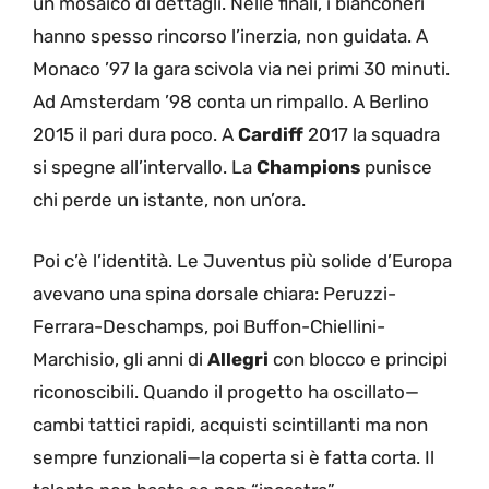
un mosaico di dettagli. Nelle finali, i bianconeri
hanno spesso rincorso l’inerzia, non guidata. A
Monaco ’97 la gara scivola via nei primi 30 minuti.
Ad Amsterdam ’98 conta un rimpallo. A Berlino
2015 il pari dura poco. A
Cardiff
2017 la squadra
si spegne all’intervallo. La
Champions
punisce
chi perde un istante, non un’ora.
Poi c’è l’identità. Le Juventus più solide d’Europa
avevano una spina dorsale chiara: Peruzzi-
Ferrara-Deschamps, poi Buffon-Chiellini-
Marchisio, gli anni di
Allegri
con blocco e principi
riconoscibili. Quando il progetto ha oscillato—
cambi tattici rapidi, acquisti scintillanti ma non
sempre funzionali—la coperta si è fatta corta. Il