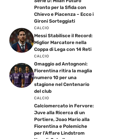
Serie D: Milan Futuro
Pronto per la Sfida con
Chievo e Piacenza – Ecco i
Gironi Sorteggiati
CALCIO
Messi Stabilisce il Record:
Miglior Marcatore nella
Coppa di Lega con 14 Reti
CALCIO
Omaggio ad Antognoni:
Fiorentina ritira la maglia
numero 10 per una
stagione nel Centenario
del club
CALCIO
Calciomercato in Fervore:
Juve alla Ricerca di un
Portiere, Joao Mario alla
Fiorentina e Polemiche
per l’Affare Lindstrom