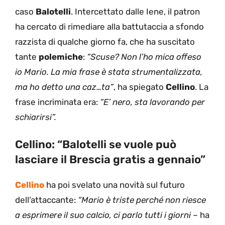
caso
Balotelli
. Intercettato dalle Iene, il patron
ha cercato di rimediare alla battutaccia a sfondo
razzista di qualche giorno fa, che ha suscitato
tante
polemiche
:
“Scuse? Non l’ho mica offeso
io Mario. La mia frase è stata strumentalizzata,
ma ho detto una caz…ta”
, ha spiegato
Cellino
. La
frase incriminata era:
“E’ nero, sta lavorando per
schiarirsi”.
Cellino: “Balotelli se vuole può
lasciare il Brescia gratis a gennaio”
Cellino
ha poi svelato una novità sul futuro
dell’attaccante:
“Mario è triste perché non riesce
a esprimere il suo calcio, ci parlo tutti i giorni
– ha