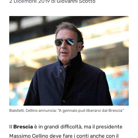
2 Dicembre 2019
di
Giovanni Scotto
Balotelli, Cellino annuncia: “A gennaio può liberarsi dal Brescia”
Il
Brescia
è in grandi difficoltà, ma il presidente
Massimo Cellino deve fare i conti anche con il