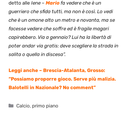
detto alle
Iene
–
Mario
fa vedere che è un
guerriero che sfida tutti, ma non è così. Lo vedi
che è un omone alto un metro e novanta, ma se
facesse vedere che soffre ed è fragile magari
capirebbero. Via a gennaio? Lui ha la libertà di
poter andar via gratis: deve scegliere la strada in
salita o quella in discesa”.
Leggi anche –
Brescia-Atalanta, Grosso:
“Possiamo proporre gioco. Serve più malizia.
Balotelli in Nazionale? No comment”
Categorie
Calcio
,
primo piano