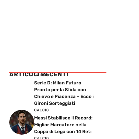
ARTICOLI RECENTI
CALCIO
Serie D: Milan Futuro
Pronto per la Sfida con
Chievo e Piacenza – Ecco i
Gironi Sorteggiati
CALCIO
Messi Stabilisce il Record:
Miglior Marcatore nella
Coppa di Lega con 14 Reti
CALCIO