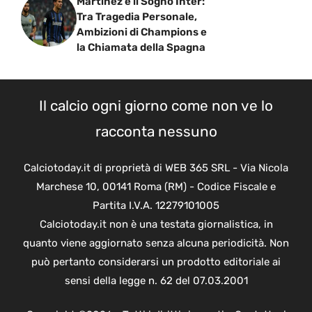
Martinez e il Sogno Inter:
Tra Tragedia Personale,
Ambizioni di Champions e
la Chiamata della Spagna
Il calcio ogni giorno come non ve lo
racconta nessuno
Calciotoday.it di proprietà di WEB 365 SRL - Via Nicola
Marchese 10, 00141 Roma (RM) - Codice Fiscale e
Partita I.V.A. 12279101005
Calciotoday.it non è una testata giornalistica, in
quanto viene aggiornato senza alcuna periodicità. Non
può pertanto considerarsi un prodotto editoriale ai
sensi della legge n. 62 del 07.03.2001