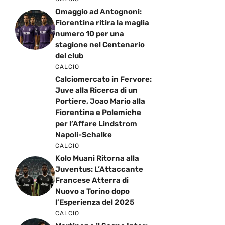
Omaggio ad Antognoni:
Fiorentina ritira la maglia
numero 10 per una
stagione nel Centenario
del club
CALCIO
Calciomercato in Fervore:
Juve alla Ricerca di un
Portiere, Joao Mario alla
Fiorentina e Polemiche
per l’Affare Lindstrom
Napoli-Schalke
CALCIO
Kolo Muani Ritorna alla
Juventus: L’Attaccante
Francese Atterra di
Nuovo a Torino dopo
l’Esperienza del 2025
CALCIO