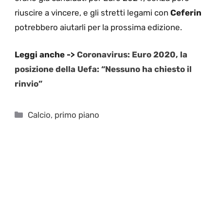
riuscire a vincere, e gli stretti legami con
Ceferin
potrebbero aiutarli per la prossima edizione.
Leggi anche ->
Coronavirus: Euro 2020, la
posizione della Uefa: “Nessuno ha chiesto il
rinvio”
Categorie
Calcio
,
primo piano