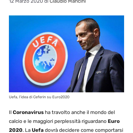
12 Marzo 2020
di
Claudio Mancini
Uefa, l’idea di Ceferin su Euro2020
Il
Coronavirus
ha travolto anche il mondo del
calcio e le maggiori perplessità riguardano
Euro
2020
. La
Uefa
dovrà decidere come comportarsi