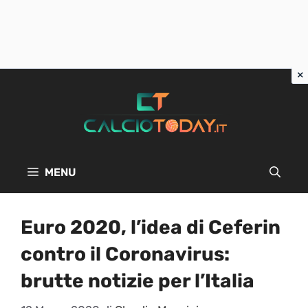
Vai
al
contenuto
MENU
Euro 2020, l’idea di Ceferin
contro il Coronavirus:
brutte notizie per l’Italia