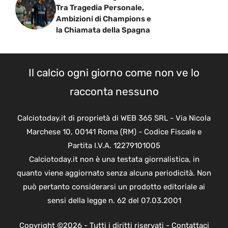
Tra Tragedia Personale,
Ambizioni di Champions e
la Chiamata della Spagna
Il calcio ogni giorno come non ve lo
racconta nessuno
Calciotoday.it di proprietà di WEB 365 SRL - Via Nicola
Marchese 10, 00141 Roma (RM) - Codice Fiscale e
Partita I.V.A. 12279101005
Calciotoday.it non è una testata giornalistica, in
quanto viene aggiornato senza alcuna periodicità. Non
può pertanto considerarsi un prodotto editoriale ai
sensi della legge n. 62 del 07.03.2001
Copyright ©2026 - Tutti i diritti riservati -
Contattaci