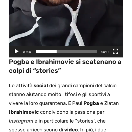
00:00
00:11
Pogba e Ibrahimovic si scatenano a
colpi di “stories”
Le attività
social
dei grandi campioni del calcio
stanno aiutando molto i tifosi e gli sportivi a
vivere la loro quarantena. E Paul
Pogba
e Zlatan
Ibrahimovic
condividono la passione per
Instagram
e in particolare le “stories”, che
spesso arricchiscono di
video
. In più, i due