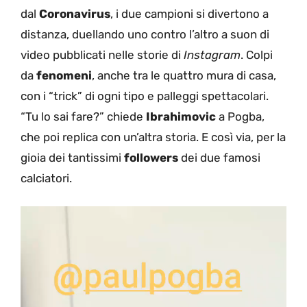
dal
Coronavirus
, i due campioni si divertono a
distanza, duellando uno contro l’altro a suon di
video pubblicati nelle storie di
Instagram
. Colpi
da
fenomeni
, anche tra le quattro mura di casa,
con i “trick” di ogni tipo e palleggi spettacolari.
“Tu lo sai fare?” chiede
Ibrahimovic
a Pogba,
che poi replica con un’altra storia. E così via, per la
gioia dei tantissimi
followers
dei due famosi
calciatori.
Video
Player