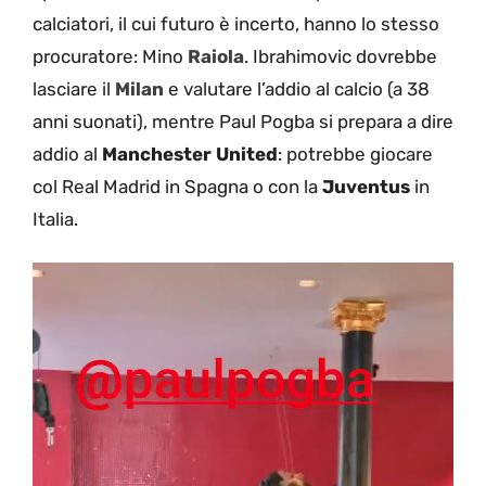
calciatori, il cui futuro è incerto, hanno lo stesso
procuratore: Mino
Raiola
. Ibrahimovic dovrebbe
lasciare il
Milan
e valutare l’addio al calcio (a 38
anni suonati), mentre Paul Pogba si prepara a dire
addio al
Manchester United
: potrebbe giocare
col Real Madrid in Spagna o con la
Juventus
in
Italia.
Video
Player