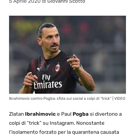
5 Aprile 2020
di
Giovanni Scotto
Ibrahimovic contro Pogba: sfida sui social a colpi di “trick” | VIDEO
Zlatan
Ibrahimovic
e Paul
Pogba
si divertono a
colpi di “trick” su Instagram. Nonostante
l’isolamento forzato per la quarantena causata