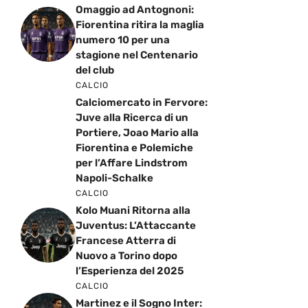
Omaggio ad Antognoni:
Fiorentina ritira la maglia
numero 10 per una
stagione nel Centenario
del club
CALCIO
Calciomercato in Fervore:
Juve alla Ricerca di un
Portiere, Joao Mario alla
Fiorentina e Polemiche
per l’Affare Lindstrom
Napoli-Schalke
CALCIO
Kolo Muani Ritorna alla
Juventus: L’Attaccante
Francese Atterra di
Nuovo a Torino dopo
l’Esperienza del 2025
CALCIO
Martinez e il Sogno Inter: