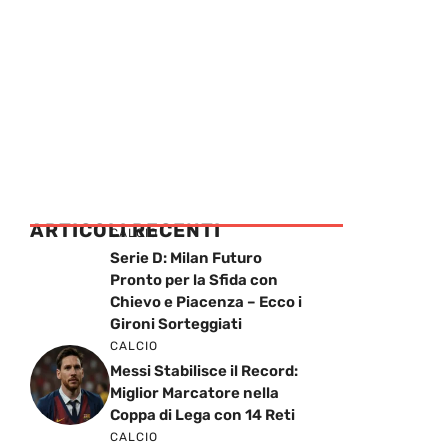
ARTICOLI RECENTI
CALCIO
Serie D: Milan Futuro
Pronto per la Sfida con
Chievo e Piacenza – Ecco i
Gironi Sorteggiati
CALCIO
Messi Stabilisce il Record:
Miglior Marcatore nella
Coppa di Lega con 14 Reti
CALCIO