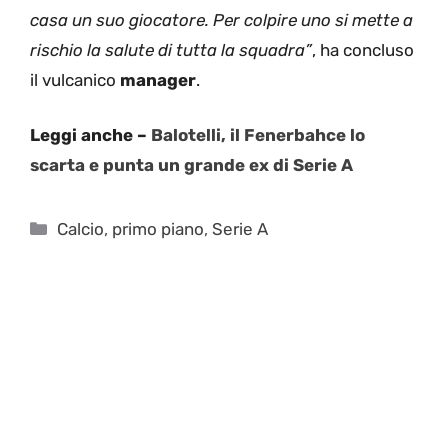
casa un suo giocatore. Per colpire uno si mette a
rischio la salute di tutta la squadra”
, ha concluso
il vulcanico
manager
.
Leggi anche –
Balotelli, il Fenerbahce lo
scarta e punta un grande ex di Serie A
Categorie
Calcio
,
primo piano
,
Serie A