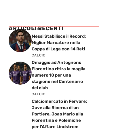
ARTICOLI RECENTI
CALCIO
Messi Stabilisce il Record:
Miglior Marcatore nella
Coppa di Lega con 14 Reti
CALCIO
Omaggio ad Antognoni:
Fiorentina ritira la maglia
numero 10 per una
stagione nel Centenario
del club
CALCIO
Calciomercato in Fervore:
Juve alla Ricerca di un
Portiere, Joao Mario alla
Fiorentina e Polemiche
per l’Affare Lindstrom