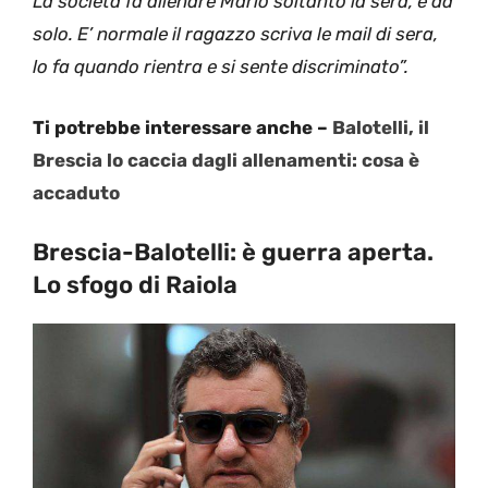
La società fa allenare Mario soltanto la sera, e da
solo. E’ normale il ragazzo scriva le mail di sera,
lo fa quando rientra e si sente discriminato”.
Ti potrebbe interessare anche –
Balotelli, il
Brescia lo caccia dagli allenamenti: cosa è
accaduto
Brescia-Balotelli: è guerra aperta.
Lo sfogo di Raiola