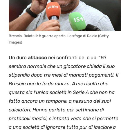
Brescia-Balotelli: è guerra aperta. Lo sfogo di Raiola (Getty
Images)
Un duro
attacco
nei confronti del club: “
Mi
sembra normale che un giocatore chieda il suo
stipendio dopo tre mesi di mancati pagamenti. Il
Brescia non lo fa da marzo. A me risulta che
questa sia l’unica società in Serie A che non ha
fatto ancora un tampone, a nessuno dei suoi
calciatori. Hanno parlato per settimane di
protocolli medici, e intanto vedo che si permette
a una società di ignorare tutto pur di lasciare a