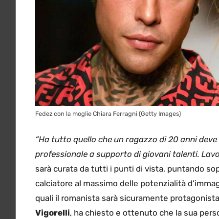
Fedez con la moglie Chiara Ferragni (Getty Images)
“Ha tutto quello che un ragazzo di 20 anni deve a
professionale a supporto di giovani talenti. La
sarà curata da tutti i punti di vista, puntando so
calciatore al massimo delle potenzialità d’immag
quali il romanista sarà sicuramente protagonista
Vigorelli
, ha chiesto e ottenuto che la sua perso