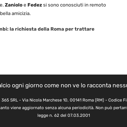
le.
Zaniolo
e
Fedez
si sono conosciuti in remoto
bella amicizia.
bi: la richiesta della Roma per trattare
calcio ogni giorno come non ve lo racconta nes
B 365 SRL - Via Nicola Marchese 10, 00141 Roma (RM) - Codice Fi
quanto viene aggiornato senza alcuna periodicità. Non può pertant
legge n. 62 del 07.03.2001