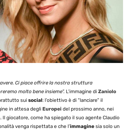
vere. Ci piace offrire la nostra struttura
voreremo molto bene insieme”.
L’immagine di
Zaniolo
prattutto sui
social
: l’obiettivo è di “lanciare” il
ine in attesa degli
Europei
del prossimo anno, nei
. Il giocatore, come ha spiegato il suo agente Claudio
nalità venga rispettata e che l’
immagine
sia solo un