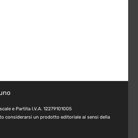
suno
scale e Partita I.V.A. 12279101005
o considerarsi un prodotto editoriale ai sensi della