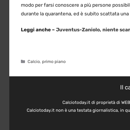
modo per farsi conoscere a più persone possibi
durante la quarantena, ed è subito scattata una 
Leggi anche –
Juventus-Zaniolo, niente scam
Categorie
Calcio
,
primo piano
Il 
Calciotoday.it di proprietà di WE
Calciotoday.it non è una testata giornalistica, in 