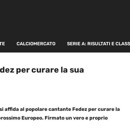
TE
CALCIOMERCATO
SERIE A: RISULTATI E CLAS
edez per curare la sua
si affida al popolare cantante Fedez per curare la
prossimo Europeo. Firmato un vero e proprio