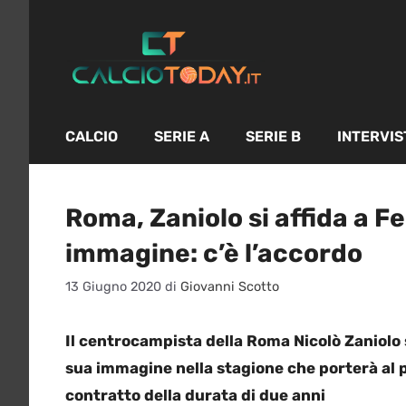
Vai
al
contenuto
CALCIO
SERIE A
SERIE B
INTERVIS
Roma, Zaniolo si affida a F
immagine: c’è l’accordo
13 Giugno 2020
di
Giovanni Scotto
Il centrocampista della Roma Nicolò Zaniolo 
sua immagine nella stagione che porterà al 
contratto della durata di due anni