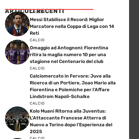
ARTICOLI RECENTI
CALCIO
Messi Stabilisce il Record: Miglior
Marcatore nella Coppa di Lega con 14
Reti
CALCIO
Omaggio ad Antognoni: Fiorentina
ritira la maglia numero 10 per una
stagione nel Centenario del club
CALCIO
Calciomercato in Fervore: Juve alla
Ricerca di un Portiere, Joao Mario alla
Fiorentina e Polemiche per l’Affare
Lindstrom Napoli-Schalke
CALCIO
Kolo Muani Ritorna alla Juventus:
L’Attaccante Francese Atterra di
Nuovo a Torino dopo l’Esperienza del
2025
CALCIO