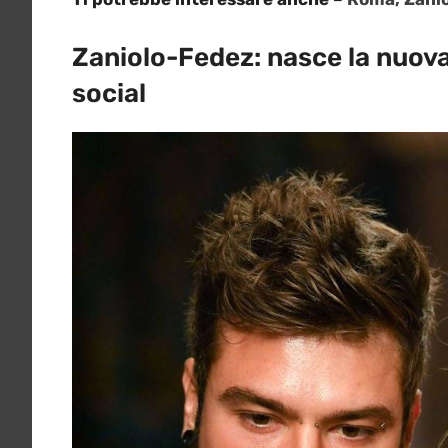
Zaniolo-Fedez: nasce la nuova
social