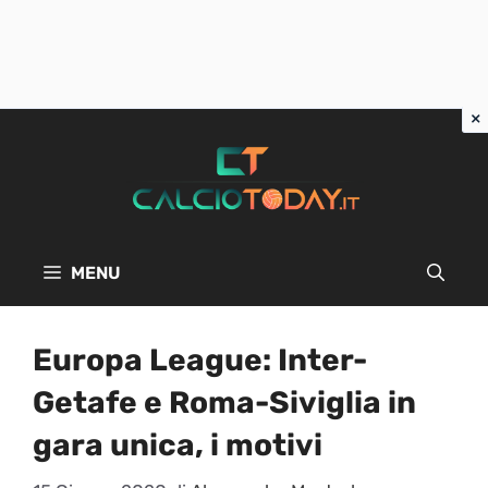
Vai
al
contenuto
MENU
Europa League: Inter-
Getafe e Roma-Siviglia in
gara unica, i motivi