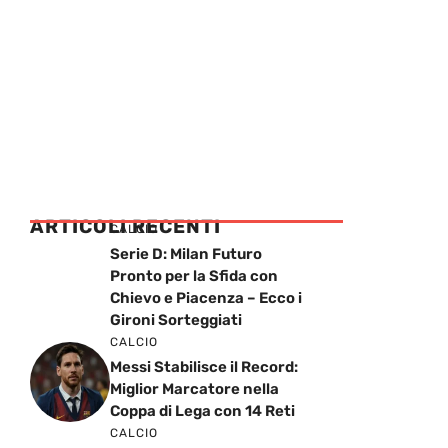
ARTICOLI RECENTI
CALCIO
Serie D: Milan Futuro
Pronto per la Sfida con
Chievo e Piacenza – Ecco i
Gironi Sorteggiati
CALCIO
Messi Stabilisce il Record:
Miglior Marcatore nella
Coppa di Lega con 14 Reti
CALCIO