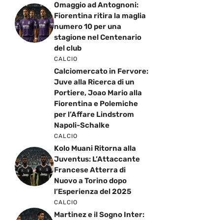
Omaggio ad Antognoni:
Fiorentina ritira la maglia
numero 10 per una
stagione nel Centenario
del club
CALCIO
Calciomercato in Fervore:
Juve alla Ricerca di un
Portiere, Joao Mario alla
Fiorentina e Polemiche
per l’Affare Lindstrom
Napoli-Schalke
CALCIO
Kolo Muani Ritorna alla
Juventus: L’Attaccante
Francese Atterra di
Nuovo a Torino dopo
l’Esperienza del 2025
CALCIO
Martinez e il Sogno Inter: