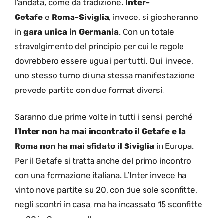
l’andata, come da tradizione.
Inter-
Getafe
e
Roma-Siviglia
, invece, si giocheranno
in
gara unica in Germania
. Con un totale
stravolgimento del principio per cui le regole
dovrebbero essere uguali per tutti. Qui, invece,
uno stesso turno di una stessa manifestazione
prevede partite con due format diversi.
Saranno due prime volte in tutti i sensi, perché
l’Inter non ha mai incontrato il Getafe e la
Roma non ha mai sfidato il Siviglia
in Europa.
Per il Getafe si tratta anche del primo incontro
con una formazione italiana. L’Inter invece ha
vinto nove partite su 20, con due sole sconfitte,
negli scontri in casa, ma ha incassato 15 sconfitte