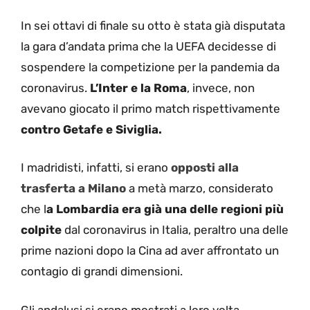
In sei ottavi di finale su otto è stata già disputata
la gara d’andata prima che la UEFA decidesse di
sospendere la competizione per la pandemia da
coronavirus.
L’Inter e la Roma
, invece, non
avevano giocato il primo match rispettivamente
contro Getafe e Siviglia.
I madridisti, infatti, si erano
opposti alla
trasferta a Milano
a metà marzo, considerato
che l
a Lombardia era già una delle regioni più
colpite
dal coronavirus in Italia, peraltro una delle
prime nazioni dopo la Cina ad aver affrontato un
contagio di grandi dimensioni.
Gli andalusi si erano mostrati a loro volta