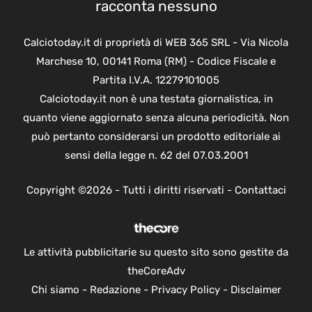
racconta nessuno
Calciotoday.it di proprietà di WEB 365 SRL - Via Nicola
Marchese 10, 00141 Roma (RM) - Codice Fiscale e
Partita I.V.A. 12279101005
Calciotoday.it non è una testata giornalistica, in
quanto viene aggiornato senza alcuna periodicità. Non
può pertanto considerarsi un prodotto editoriale ai
sensi della legge n. 62 del 07.03.2001
Copyright ©2026 - Tutti i diritti riservati -
Contattaci
Le attività pubblicitarie su questo sito sono gestite da
theCoreAdv
Chi siamo
-
Redazione
-
Privacy Policy
-
Disclaimer