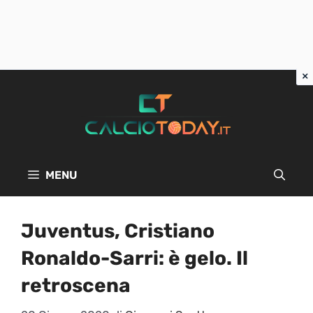
Vai
al
contenuto
MENU
Juventus, Cristiano
Ronaldo-Sarri: è gelo. Il
retroscena