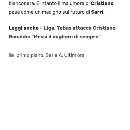
bianconera. E intanto il malumore di
Cristiano
pesa come un macigno sul futuro di
Sarri
.
Leggi anche –
Liga, Tebas attacca Cristiano
Ronaldo: “Messi il migliore di sempre”
Categorie
primo piano
,
Serie A
,
Ultim'ora