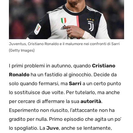
Juventus, Cristiano Ronaldo e il malumore nei confronti di Sarri
(Getty Images)
I primi problemi in autunno, quando
Cristiano
Ronaldo
ha un fastidio al ginocchio. Decide da
solo quando fermarsi, ma
Sarri
a un certo punto
lo sostituisce due volte. Per tutelarlo, ma anche
per cercare di affermare la sua
autorità
.
Esperimento non riuscito, l’attaccante non ha
gradito per nulla. Primo episodio che agita un po’
lo spogliatio. La
Juve
, anche se lentamente,