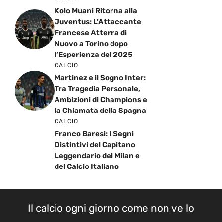
Kolo Muani Ritorna alla
Juventus: L’Attaccante
Francese Atterra di
Nuovo a Torino dopo
l’Esperienza del 2025
CALCIO
Martinez e il Sogno Inter:
Tra Tragedia Personale,
Ambizioni di Champions e
la Chiamata della Spagna
CALCIO
Franco Baresi: I Segni
Distintivi del Capitano
Leggendario del Milan e
del Calcio Italiano
Il calcio ogni giorno come non ve lo