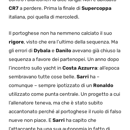
CR7
a perdere. Prima la finale di
Supercoppa
italiana, poi quella di mercoledì.
Il portoghese non ha nemmeno calciato il suo
rigore
, visto che era l’ultimo della sequenza. Ma
gli errori di
Dybala
e
Danilo
avevano già chiuso la
sequenza a favore dei partenopei. Un anno dopo
l’incontro sullo yacht in
Costa Azzurra
: all’epoca
sembravano tutte cose belle.
Sarri
ha –
comunque – sempre ipotizzato di un
Ronaldo
utilizzato come punta centrale. Un progetto a cui
l’allenatore teneva, ma che è stato subito
accantonato perché al portoghese il ruolo di falso
nueve non piace. E
Sarri
ha capito che
l’attaccante ha una sua autonomia in fatto di