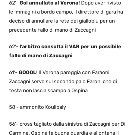
62′-
Gol annullato al Verona!
Dopo aver rivisto
le immagini a bordo campo, il direttore di gara ha
deciso di annullare la rete dei gialloblù per un
precedente fallo di mano di Zaccagni
62′-
l’arbitro consulta il VAR per un possibile
fallo di mano di Zaccagni
61′-
GOOOL
! Il Verona pareggia con Faraoni.
Zaccagni serve sul secondo palo Faroni che di
testa non lascia scampo a Ospina
58′- ammonito Koulibaly
56′- cross tagliato dalla sinistra di Zaccagni per Di
Carmine, Ospina fa buona guardia e allontana il