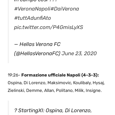
#VeronaNapoli
#DaiVerona
#tuttAdunfiAto
pic.twitter.com/P4GmisLyXS
— Hellas Verona FC
(@HellasVeronaFC)
June 23, 2020
19:26-
Formazione ufficiale Napoli (4-3-3):
Ospina, Di Lorenzo, Maksimovic, Koulibaly, Hysaj,
Zielinski, Demme, Allan, Politano, Milik, Insigne.
? StartingXI: Ospina, Di Lorenzo,