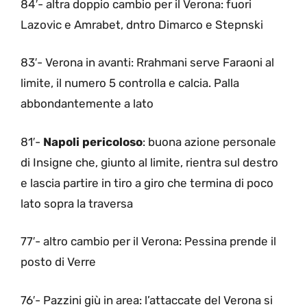
84′- altra doppio cambio per il Verona: fuori
Lazovic e Amrabet, dntro Dimarco e Stepnski
83′- Verona in avanti: Rrahmani serve Faraoni al
limite, il numero 5 controlla e calcia. Palla
abbondantemente a lato
81′-
Napoli pericoloso
: buona azione personale
di Insigne che, giunto al limite, rientra sul destro
e lascia partire in tiro a giro che termina di poco
lato sopra la traversa
77′- altro cambio per il Verona: Pessina prende il
posto di Verre
76′- Pazzini giù in area: l’attaccate del Verona si