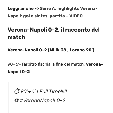
Leggi anche ->
Serie A, highlights Verona-
Napoli: gol e sintesi partita – VIDEO
Verona-Napoli 0-2, il racconto del
match
Verona-Napoli 0-2 (Milik 38′, Lozano 90′)
90+6′- l’arbitro fischia la fine del match:
Verona-
Napoli 0-2
⏱ 90’+6’ | Full Time!!!!!
⚽
#VeronaNapoli
0-2