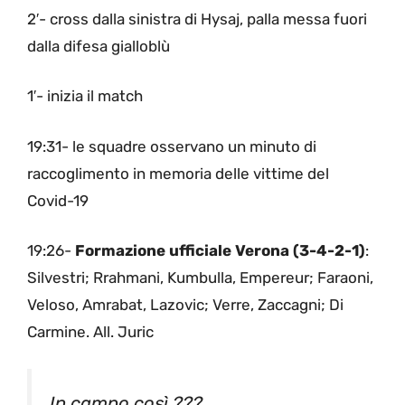
2′- cross dalla sinistra di Hysaj, palla messa fuori
dalla difesa gialloblù
1′- inizia il match
19:31- le squadre osservano un minuto di
raccoglimento in memoria delle vittime del
Covid-19
19:26-
Formazione ufficiale Verona (3-4-2-1)
:
Silvestri; Rrahmani, Kumbulla, Empereur; Faraoni,
Veloso, Amrabat, Lazovic; Verre, Zaccagni; Di
Carmine. All. Juric
In campo così ???