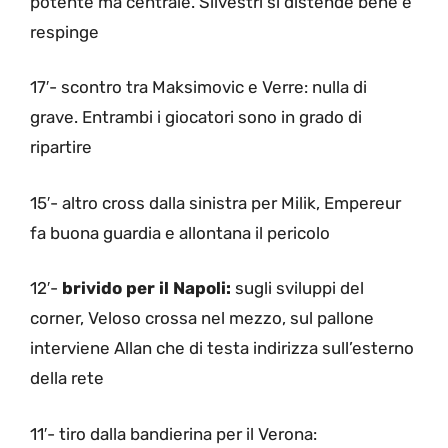
potente ma centrale. Silvestri si distende bene e
respinge
17′- scontro tra Maksimovic e Verre: nulla di
grave. Entrambi i giocatori sono in grado di
ripartire
15′- altro cross dalla sinistra per Milik, Empereur
fa buona guardia e allontana il pericolo
12′-
brivido per il Napoli:
sugli sviluppi del
corner, Veloso crossa nel mezzo, sul pallone
interviene Allan che di testa indirizza sull’esterno
della rete
11′- tiro dalla bandierina per il Verona: