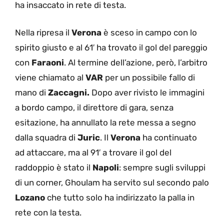
ha insaccato in rete di testa.
Nella ripresa il
Verona
è sceso in campo con lo
spirito giusto e al 61′ ha trovato il gol del pareggio
con
Faraoni
. Al termine dell’azione, però, l’arbitro
viene chiamato al
VAR
per un possibile fallo di
mano di
Zaccagni.
Dopo aver rivisto le immagini
a bordo campo, il direttore di gara, senza
esitazione, ha annullato la rete messa a segno
dalla squadra di
Juric
. Il
Verona
ha continuato
ad attaccare, ma al 91′ a trovare il gol del
raddoppio è stato il
Napoli
: sempre sugli sviluppi
di un corner, Ghoulam ha servito sul secondo palo
Lozano
che tutto solo ha indirizzato la palla in
rete con la testa.