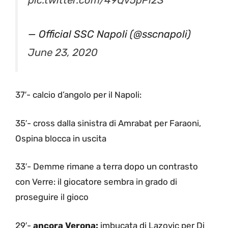
— Official SSC Napoli (@sscnapoli)
June 23, 2020
37′- calcio d’angolo per il Napoli:
35′- cross dalla sinistra di Amrabat per Faraoni,
Ospina blocca in uscita
33′- Demme rimane a terra dopo un contrasto
con Verre: il giocatore sembra in grado di
proseguire il gioco
29′-
ancora Verona:
imbucata di Lazovic per Di