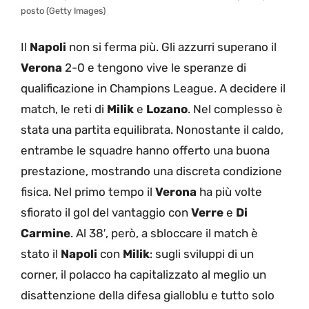
posto (Getty Images)
Il
Napoli
non si ferma più. Gli azzurri superano il
Verona
2-0 e tengono vive le speranze di
qualificazione in Champions League. A decidere il
match, le reti di
Milik
e
Lozano
. Nel complesso è
stata una partita equilibrata. Nonostante il caldo,
entrambe le squadre hanno offerto una buona
prestazione, mostrando una discreta condizione
fisica. Nel primo tempo il
Verona
ha più volte
sfiorato il gol del vantaggio con
Verre
e
Di
Carmine
. Al 38′, però, a sbloccare il match è
stato il
Napoli
con
Milik
: sugli sviluppi di un
corner, il polacco ha capitalizzato al meglio un
disattenzione della difesa gialloblu e tutto solo