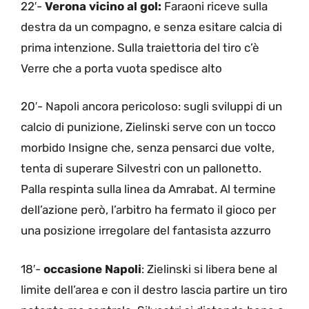
22′-
Verona vicino al gol:
Faraoni riceve sulla
destra da un compagno, e senza esitare calcia di
prima intenzione. Sulla traiettoria del tiro c’è
Verre che a porta vuota spedisce alto
20′- Napoli ancora pericoloso: sugli sviluppi di un
calcio di punizione, Zielinski serve con un tocco
morbido Insigne che, senza pensarci due volte,
tenta di superare Silvestri con un pallonetto.
Palla respinta sulla linea da Amrabat. Al termine
dell’azione però, l’arbitro ha fermato il gioco per
una posizione irregolare del fantasista azzurro
18′-
occasione Napoli
: Zielinski si libera bene al
limite dell’area e con il destro lascia partire un tiro