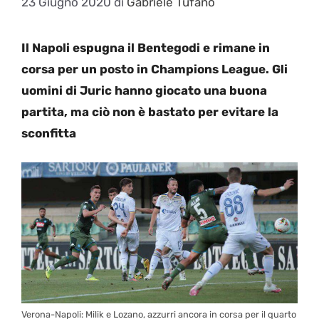
23 Giugno 2020
di
Gabriele Tufano
Il Napoli espugna il Bentegodi e rimane in
corsa per un posto in Champions League. Gli
uomini di Juric hanno giocato una buona
partita, ma ciò non è bastato per evitare la
sconfitta
Verona-Napoli: Milik e Lozano, azzurri ancora in corsa per il quarto