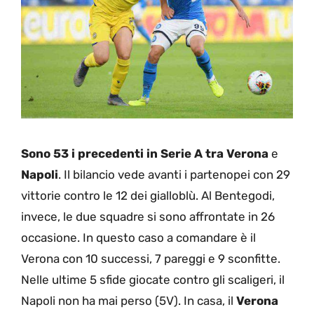
Sono 53 i precedenti in Serie A tra
Verona
e
Napoli
. Il bilancio vede avanti i partenopei con 29
vittorie contro le 12 dei gialloblù. Al Bentegodi,
invece, le due squadre si sono affrontate in 26
occasione. In questo caso a comandare è il
Verona con 10 successi, 7 pareggi e 9 sconfitte.
Nelle ultime 5 sfide giocate contro gli scaligeri, il
Napoli non ha mai perso (5V). In casa, il
Verona