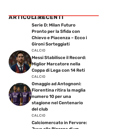
ARTICOLI RECENTI
CALCIO
Serie D: Milan Futuro
Pronto per la Sfida con
Chievo e Piacenza – Ecco i
Gironi Sorteggiati
CALCIO
Messi Stabilisce il Record:
Miglior Marcatore nella
Coppa di Lega con 14 Reti
CALCIO
Omaggio ad Antognoni:
Fiorentina ritira la maglia
numero 10 per una
stagione nel Centenario
del club
CALCIO
Calciomercato in Fervore: