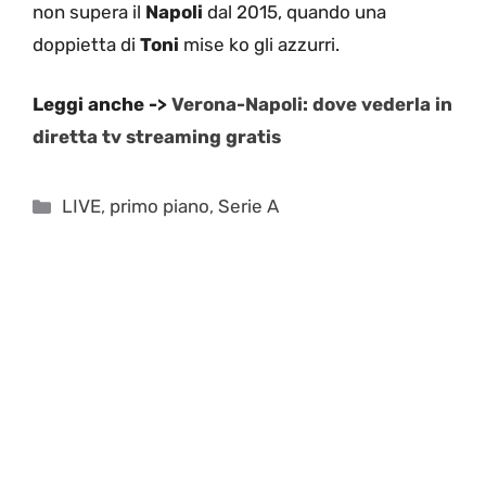
non supera il
Napoli
dal 2015, quando una
doppietta di
Toni
mise ko gli azzurri.
Leggi anche ->
Verona-Napoli: dove vederla in
diretta tv streaming gratis
Categorie
LIVE
,
primo piano
,
Serie A