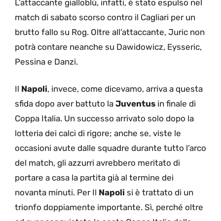
L’attaccante gialloblù, infatti, è stato espulso nel
match di sabato scorso contro il Cagliari per un
brutto fallo su Rog. Oltre all’attaccante, Juric non
potrà contare neanche su Dawidowicz, Eysseric,
Pessina e Danzi.
Il
Napoli
, invece, come dicevamo, arriva a questa
sfida dopo aver battuto la
Juventus
in finale di
Coppa Italia. Un successo arrivato solo dopo la
lotteria dei calci di rigore; anche se, viste le
occasioni avute dalle squadre durante tutto l’arco
del match, gli azzurri avrebbero meritato di
portare a casa la partita già al termine dei
novanta minuti. Per Il
Napoli
si è trattato di un
trionfo doppiamente importante. Sì, perché oltre