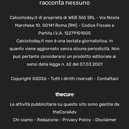
racconta nessuno
Calciotoday.it di proprietà di WEB 365 SRL - Via Nicola
Marchese 10, 00141 Roma (RM) - Codice Fiscale e
Partita I.V.A. 12279101005
Calciotoday.it non è una testata giornalistica, in
quanto viene aggiornato senza alcuna periodicità. Non
può pertanto considerarsi un prodotto editoriale ai
sensi della legge n. 62 del 07.03.2001
Copyright ©2026 - Tutti i diritti riservati -
Contattaci
Le attività pubblicitarie su questo sito sono gestite da
theCoreAdv
Chi siamo
-
Redazione
-
Privacy Policy
-
Disclaimer