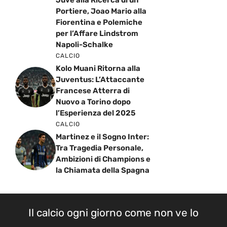
Juve alla Ricerca di un
Portiere, Joao Mario alla
Fiorentina e Polemiche
per l’Affare Lindstrom
Napoli-Schalke
CALCIO
Kolo Muani Ritorna alla
Juventus: L’Attaccante
Francese Atterra di
Nuovo a Torino dopo
l’Esperienza del 2025
CALCIO
Martinez e il Sogno Inter:
Tra Tragedia Personale,
Ambizioni di Champions e
la Chiamata della Spagna
Il calcio ogni giorno come non ve lo