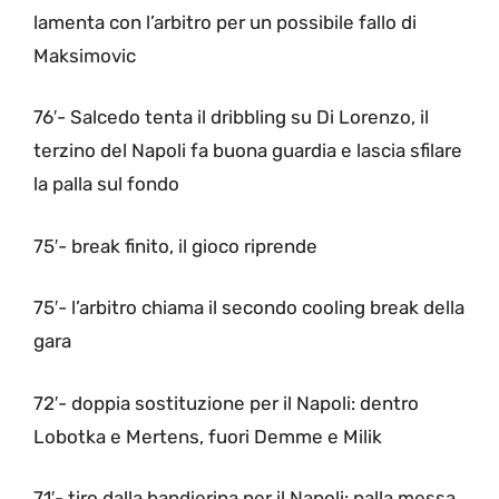
lamenta con l’arbitro per un possibile fallo di
Maksimovic
76′- Salcedo tenta il dribbling su Di Lorenzo, il
terzino del Napoli fa buona guardia e lascia sfilare
la palla sul fondo
75′- break finito, il gioco riprende
75′- l’arbitro chiama il secondo cooling break della
gara
72′- doppia sostituzione per il Napoli: dentro
Lobotka e Mertens, fuori Demme e Milik
71′- tiro dalla bandierina per il Napoli: palla messa