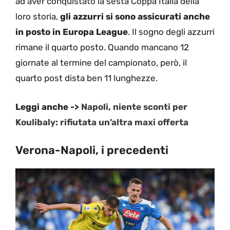
ad aver conquistato la sesta Coppa Italia della
loro storia,
gli azzurri si sono assicurati anche
in posto in Europa League
. Il sogno degli azzurri
rimane il quarto posto. Quando mancano 12
giornate al termine del campionato, però, il
quarto post dista ben 11 lunghezze.
Leggi anche ->
Napoli, niente sconti per
Koulibaly: rifiutata un’altra maxi offerta
Verona-Napoli, i precedenti