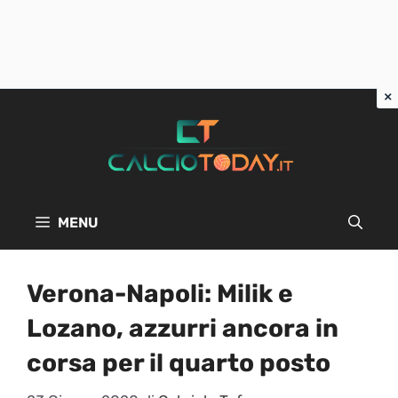
Vai
al
contenuto
MENU
Verona-Napoli: Milik e
Lozano, azzurri ancora in
corsa per il quarto posto