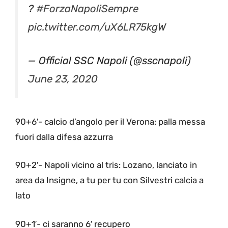
?
#ForzaNapoliSempre
pic.twitter.com/uX6LR75kgW
— Official SSC Napoli (@sscnapoli)
June 23, 2020
90+6′- calcio d’angolo per il Verona: palla messa
fuori dalla difesa azzurra
90+2′- Napoli vicino al tris: Lozano, lanciato in
area da Insigne, a tu per tu con Silvestri calcia a
lato
90+1′- ci saranno 6′ recupero