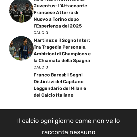
Juventus: L’Attaccante
Francese Atterra di
Nuovo a Torino dopo
l’Esperienza del 2025
CALCIO
Martinez e il Sogno Inter:
Tra Tragedia Personale,
Ambizioni di Champions e
la Chiamata della Spagna
CALCIO
Franco Baresi: I Segni
Distintivi del Capitano
Leggendario del Milan e
del Calcio Italiano
Il calcio ogni giorno come non ve lo
racconta nessuno