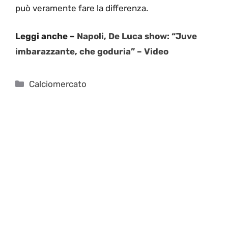
può veramente fare la differenza.
Leggi anche –
Napoli, De Luca show: “Juve
imbarazzante, che goduria” – Video
Categorie
Calciomercato