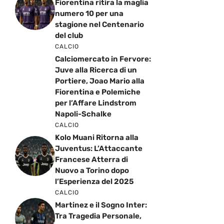
Fiorentina ritira la maglia
numero 10 per una
stagione nel Centenario
del club
CALCIO
Calciomercato in Fervore:
Juve alla Ricerca di un
Portiere, Joao Mario alla
Fiorentina e Polemiche
per l’Affare Lindstrom
Napoli-Schalke
CALCIO
Kolo Muani Ritorna alla
Juventus: L’Attaccante
Francese Atterra di
Nuovo a Torino dopo
l’Esperienza del 2025
CALCIO
Martinez e il Sogno Inter:
Tra Tragedia Personale,