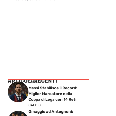
ARTICOLI RECENTI
CALCIO
Messi Stabilisce il Record:
Miglior Marcatore nella
Coppa di Lega con 14 Reti
CALCIO
Omaggio ad Antognoni: