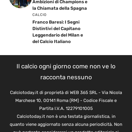
Ambizioni di Champions e
la Chiamata della Spagna
CALCIO
Franco Baresi: I Segni
Distintivi del Capitano
Leggendario del Milan e
del Calcio Italiano
Il calcio ogni giorno come non ve lo
racconta nessuno
Calciotoday.it di proprietà di WEB 365 SRL - Via Nicola
Marchese 10, 00141 Roma (RM) - Codice Fiscale e
Partita I.V.A. 12279101005
Calciotoday.it non è una testata giornalistica, in
quanto viene aggiornato senza alcuna periodicità. Non