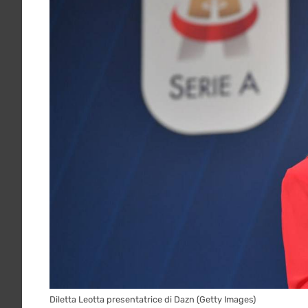
Diletta Leotta presentatrice di Dazn (Getty Images)