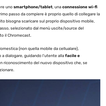
ere uno
smartphone/tablet
, una
connessione wi-fi
 primo passo da compiere è proprio quello di collegare la
to bisogna scaricare sul proprio dispositivo mobile,
asso, selezionato dal menù uscite/source del
ato il Chromecast.
omestica (non quella mobile da cellualare),
 dialogare, guidando l’utente alla
facile e
di un riconoscimento del nuovo dispositivo che, se
zionare.