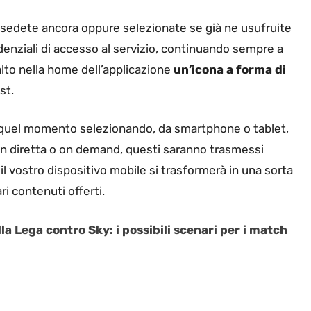
ossedete ancora oppure selezionate se già ne usufruite
edenziali di accesso al servizio, continuando sempre a
alto nella home dell’applicazione
un’icona a forma di
st.
Da quel momento selezionando, da smartphone o tablet,
i in diretta o on demand, questi saranno trasmessi
il vostro dispositivo mobile si trasformerà in una sorta
ri contenuti offerti.
la Lega contro Sky: i possibili scenari per i match