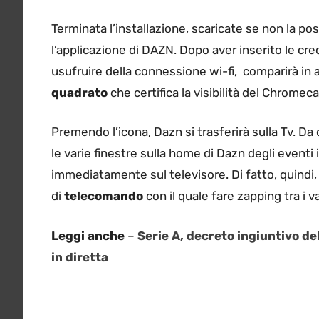
Terminata l’installazione, scaricate se non la p
l’applicazione di DAZN. Dopo aver inserito le cr
usufruire della connessione wi-fi, comparirà in 
quadrato
che certifica la visibilità del Chromeca
Premendo l’icona, Dazn si trasferirà sulla Tv. 
le varie finestre sulla home di Dazn degli event
immediatamente sul televisore. Di fatto, quindi, 
di
telecomando
con il quale fare zapping tra i va
Leggi anche
–
Serie A, decreto ingiuntivo del
in diretta