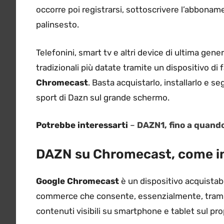
occorre poi registrarsi, sottoscrivere l’abboname
palinsesto.
Telefonini, smart tv e altri device di ultima gene
tradizionali più datate tramite un dispositivo di
Chromecast
. Basta acquistarlo, installarlo e s
sport di Dazn sul grande schermo.
Potrebbe interessarti
–
DAZN1, fino a quando 
DAZN su Chromecast, come in
Google Chromecast
è un dispositivo acquistabil
commerce che consente, essenzialmente, tramite
contenuti visibili su smartphone e tablet sul pro