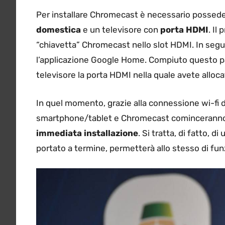
Per installare Chromecast è necessario possed
domestica
e un televisore con
porta HDMI
. Il
“chiavetta” Chromecast nello slot HDMI. In segui
l’applicazione Google Home. Compiuto questo p
televisore la porta HDMI nella quale avete alloc
In quel momento, grazie alla connessione wi-fi d
smartphone/tablet e Chromecast cominceranno a
immediata installazione
. Si tratta, di fatto, 
portato a termine, permetterà allo stesso di fun