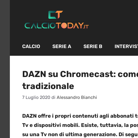
Vai
al
contenuto
CALCIO
SERIE A
SERIE B
INTERVIS
DAZN su Chromecast: come 
tradizionale
7 Luglio 2020
di
Alessandro Bianchi
DAZN offre i propri contenuti agli abbonati 
Tv e dispositivi mobili. Esiste, tuttavia, la po
su una Tv non di ultima generazione. Di seg