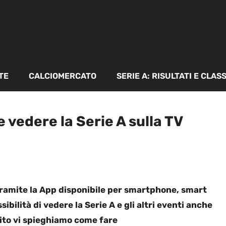
TE
CALCIOMERCATO
SERIE A: RISULTATI E CLAS
vedere la Serie A sulla TV
tramite la App disponibile per smartphone, smart
ssibilità di vedere la Serie A e gli altri eventi anche
uito vi spieghiamo come fare