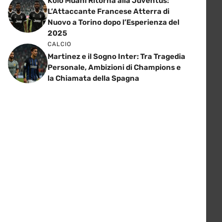
Kolo Muani Ritorna alla Juventus:
L’Attaccante Francese Atterra di
Nuovo a Torino dopo l’Esperienza del
2025
CALCIO
Martinez e il Sogno Inter: Tra Tragedia
Personale, Ambizioni di Champions e
la Chiamata della Spagna