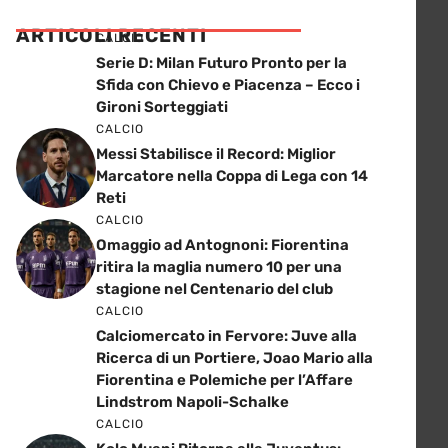
ARTICOLI RECENTI
CALCIO
Serie D: Milan Futuro Pronto per la
Sfida con Chievo e Piacenza – Ecco i
Gironi Sorteggiati
CALCIO
Messi Stabilisce il Record: Miglior
Marcatore nella Coppa di Lega con 14
Reti
CALCIO
Omaggio ad Antognoni: Fiorentina
ritira la maglia numero 10 per una
stagione nel Centenario del club
CALCIO
Calciomercato in Fervore: Juve alla
Ricerca di un Portiere, Joao Mario alla
Fiorentina e Polemiche per l’Affare
Lindstrom Napoli-Schalke
CALCIO