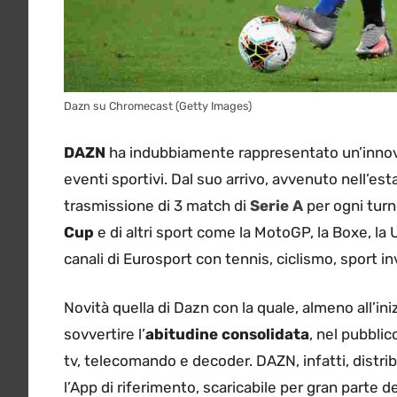
Dazn su Chromecast (Getty Images)
DAZN
ha indubbiamente rappresentato un’innovazi
eventi sportivi. Dal suo arrivo, avvenuto nell’es
trasmissione di 3 match di
Serie A
per ogni turn
Cup
e di altri sport come la MotoGP, la Boxe, la
canali di Eurosport con tennis, ciclismo, sport in
Novità quella di Dazn con la quale, almeno all’inizi
sovvertire l’
abitudine consolidata
, nel pubblic
tv, telecomando e decoder. DAZN, infatti, distr
l’App di riferimento, scaricabile per gran parte 