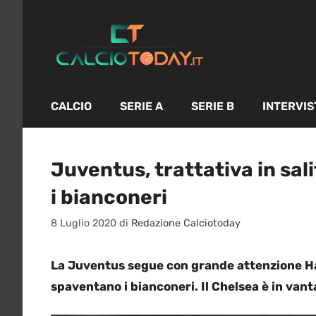
Vai
al
contenuto
CALCIO
SERIE A
SERIE B
INTERVIS
Juventus, trattativa in sali
i bianconeri
8 Luglio 2020
di
Redazione Calciotoday
La Juventus segue con grande attenzione Ha
spaventano i bianconeri. Il Chelsea è in van