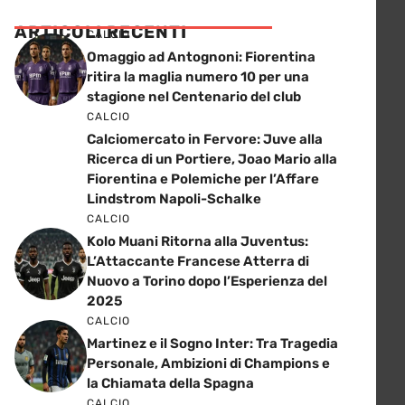
ARTICOLI RECENTI
CALCIO
Omaggio ad Antognoni: Fiorentina
ritira la maglia numero 10 per una
stagione nel Centenario del club
CALCIO
Calciomercato in Fervore: Juve alla
Ricerca di un Portiere, Joao Mario alla
Fiorentina e Polemiche per l’Affare
Lindstrom Napoli-Schalke
CALCIO
Kolo Muani Ritorna alla Juventus:
L’Attaccante Francese Atterra di
Nuovo a Torino dopo l’Esperienza del
2025
CALCIO
Martinez e il Sogno Inter: Tra Tragedia
Personale, Ambizioni di Champions e
la Chiamata della Spagna
CALCIO