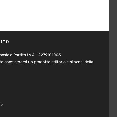
suno
scale e Partita I.V.A. 12279101005
o considerarsi un prodotto editoriale ai sensi della
dv