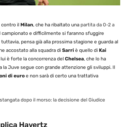
 contro il
Milan
, che ha ribaltato una
partita da 0-2 a
il campionato e difficilmente si faranno sfuggire
, tuttavia, pensa già alla prossima stagione e guarda al
ne accostato alla squadra di
Sarri
è quello di
Kai
i lui è forte la concorrenza del
Chelsea
, che lo ha
 la Juve segue con grande attenzione gli sviluppi. Il
oni di euro
e non sarà di certo una trattativa
a stangata dopo il morso: la decisione del Giudice
plica Havertz