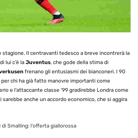
e stagione. Il centravanti tedesco a breve incontrerà la
i lui c’è la
Juventus
, che gode della stima di
everkusen
frenano gli entusiasmi dei bianconeri. I 90
de per chi ha già fatto manovre importanti come
serio e l’attaccante classe ’99 gradirebbe Londra come
i sarebbe anche un accordo economico, che si aggira
di Smalling: l’offerta giallorossa