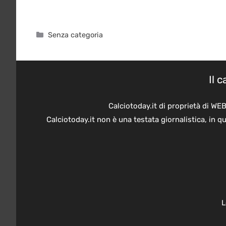
Categorie
Senza categoria
Il 
Calciotoday.it di proprietà di WE
Calciotoday.it non è una testata giornalistica, in 
L