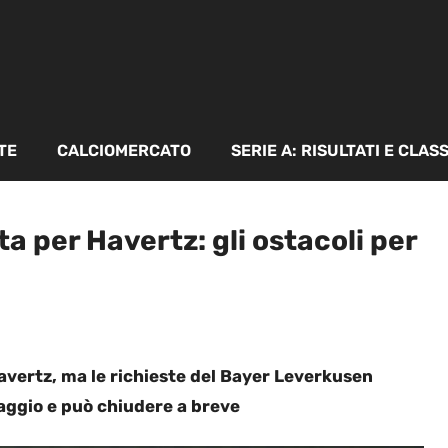
TE
CALCIOMERCATO
SERIE A: RISULTATI E CLAS
ta per Havertz: gli ostacoli per
vertz, ma le richieste del Bayer Leverkusen
taggio e può chiudere a breve