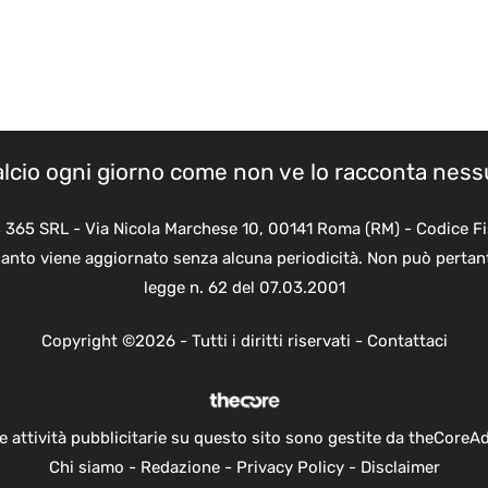
calcio ogni giorno come non ve lo racconta nes
B 365 SRL - Via Nicola Marchese 10, 00141 Roma (RM) - Codice Fi
quanto viene aggiornato senza alcuna periodicità. Non può pertant
legge n. 62 del 07.03.2001
Copyright ©2026 - Tutti i diritti riservati -
Contattaci
e attività pubblicitarie su questo sito sono gestite da theCoreA
Chi siamo
-
Redazione
-
Privacy Policy
-
Disclaimer