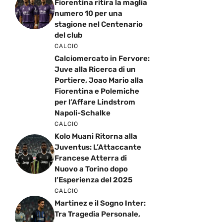
Fiorentina ritira la maglia
numero 10 per una
stagione nel Centenario
del club
CALCIO
Calciomercato in Fervore:
Juve alla Ricerca di un
Portiere, Joao Mario alla
Fiorentina e Polemiche
per l’Affare Lindstrom
Napoli-Schalke
CALCIO
Kolo Muani Ritorna alla
Juventus: L’Attaccante
Francese Atterra di
Nuovo a Torino dopo
l’Esperienza del 2025
CALCIO
Martinez e il Sogno Inter:
Tra Tragedia Personale,