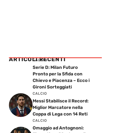
ARTICOLI RECENTI
CALCIO
Serie D: Milan Futuro
Pronto per la Sfida con
Chievo e Piacenza – Ecco i
Gironi Sorteggiati
CALCIO
Messi Stabilisce il Record:
Miglior Marcatore nella
Coppa di Lega con 14 Reti
CALCIO
Omaggio ad Antognoni: