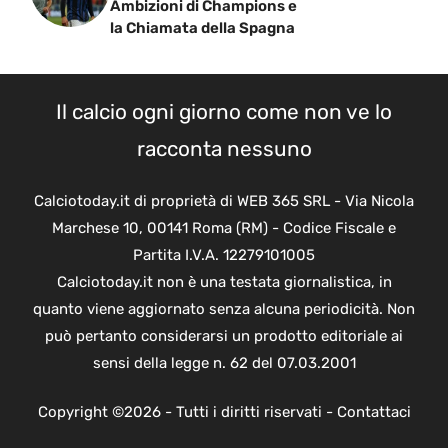
Ambizioni di Champions e
la Chiamata della Spagna
Il calcio ogni giorno come non ve lo
racconta nessuno
Calciotoday.it di proprietà di WEB 365 SRL - Via Nicola
Marchese 10, 00141 Roma (RM) - Codice Fiscale e
Partita I.V.A. 12279101005
Calciotoday.it non è una testata giornalistica, in
quanto viene aggiornato senza alcuna periodicità. Non
può pertanto considerarsi un prodotto editoriale ai
sensi della legge n. 62 del 07.03.2001
Copyright ©2026 - Tutti i diritti riservati -
Contattaci