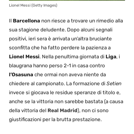
Lionel Messi (Getty Images)
Il
Barcellona
non riesce a trovare un rimedio alla
sua stagione deludente. Dopo alcuni segnali
positivi, ieri sera è arrivata un’altra bruciante
sconfitta che ha fatto perdere la pazienza a
Lionel
Messi
. Nella penultima giornata di
Liga
, i
blaugrana hanno perso 2-1 in casa contro
l’Osasuna
che ormai non aveva niente da
chiedere al campionato. La formazione di
Setien
invece si giocava le residue speranze di titolo e,
anche se la vittoria non sarebbe bastata (a causa
della vittoria del
Real Madrid
), non ci sono
giustificazioni per la brutta prestazione.