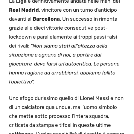
La
Liga
è definitivamente andata nelle mani del
Real Madrid
, vincitore con un turno d’anticipo
davanti al
Barcellona
. Un successo in rimonta
grazie alle dieci vittorie consecutive post-
lockdown e parallelamente ai troppi passi falsi
dei rivali:
“Non siamo stati all’altezza della
situazione e ognuno di noi, a partire dai
giocatore, deve farsi un’autocritica. Le persone
hanno ragione ad arrabbiarsi, abbiamo fallito
l’obiettivo”.
Uno sfogo durissimo quello di Lionel Messi e non
di un calciatore qualunque, ma l’uomo simbolo
che mette sotto processo l’intera squadra,
criticata da stampa e tifosi in queste ultime