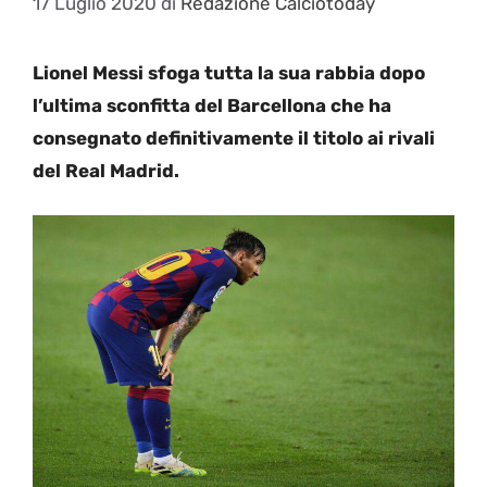
17 Luglio 2020
di
Redazione Calciotoday
Lionel Messi sfoga tutta la sua rabbia dopo
l’ultima sconfitta del Barcellona che ha
consegnato definitivamente il titolo ai rivali
del Real Madrid.