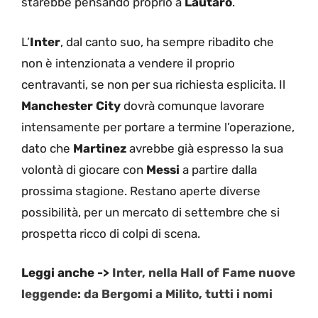
starebbe pensando proprio a
Lautaro
.
L’
Inter
, dal canto suo, ha sempre ribadito che
non è intenzionata a vendere il proprio
centravanti, se non per sua richiesta esplicita. Il
Manchester City
dovrà comunque lavorare
intensamente per portare a termine l’operazione,
dato che
Martinez
avrebbe già espresso la sua
volontà di giocare con
Messi
a partire dalla
prossima stagione. Restano aperte diverse
possibilità, per un mercato di settembre che si
prospetta ricco di colpi di scena.
Leggi anche ->
Inter, nella Hall of Fame nuove
leggende: da Bergomi a Milito, tutti i nomi