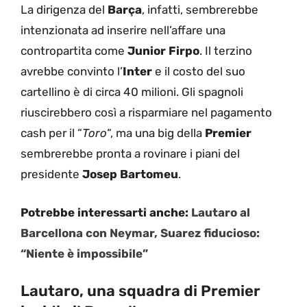
La dirigenza del
Barça
, infatti, sembrerebbe
intenzionata ad inserire nell’affare una
contropartita come
Junior Firpo
. Il terzino
avrebbe convinto l’
Inter
e il costo del suo
cartellino è di circa 40 milioni. Gli spagnoli
riuscirebbero così a risparmiare nel pagamento
cash per il “
Toro
“, ma una big della
Premier
sembrerebbe pronta a rovinare i piani del
presidente
Josep Bartomeu
.
Potrebbe interessarti anche:
Lautaro al
Barcellona con Neymar, Suarez fiducioso:
“Niente è impossibile”
Lautaro, una squadra di Premier