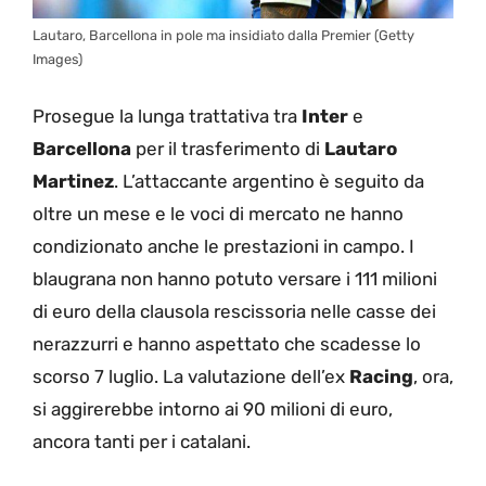
Lautaro, Barcellona in pole ma insidiato dalla Premier (Getty
Images)
Prosegue la lunga trattativa tra
Inter
e
Barcellona
per il trasferimento di
Lautaro
Martinez
. L’attaccante argentino è seguito da
oltre un mese e le voci di mercato ne hanno
condizionato anche le prestazioni in campo. I
blaugrana non hanno potuto versare i 111 milioni
di euro della clausola rescissoria nelle casse dei
nerazzurri e hanno aspettato che scadesse lo
scorso 7 luglio. La valutazione dell’ex
Racing
, ora,
si aggirerebbe intorno ai 90 milioni di euro,
ancora tanti per i catalani.