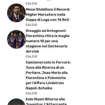
CALCIO
Messi Stabilisce il Record:
Miglior Marcatore nella
Coppa di Lega con 14 Reti
CALCIO
Omaggio ad Antognoni:
Fiorentina ritira la maglia
numero 10 per una
stagione nel Centenario
del club
CALCIO
Calciomercato in Fervore:
Juve alla Ricerca di un
Portiere, Joao Mario alla
Fiorentina e Polemiche
per l’Affare Lindstrom
Napoli-Schalke
CALCIO
Kolo Muani Ritorna alla
Juventus: L’Attaccante