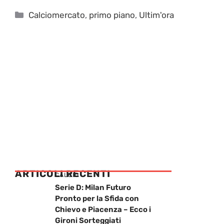
Categorie
Calciomercato
,
primo piano
,
Ultim'ora
ARTICOLI RECENTI
CALCIO
Serie D: Milan Futuro
Pronto per la Sfida con
Chievo e Piacenza – Ecco i
Gironi Sorteggiati