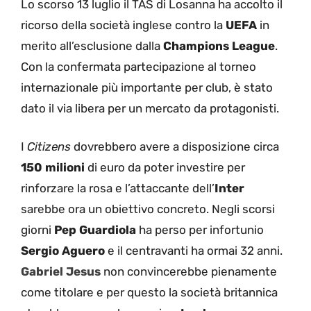
Lo scorso 13 luglio il TAS di Losanna ha accolto il
ricorso della società inglese contro la
UEFA
in
merito all’esclusione dalla
Champions League
.
Con la confermata partecipazione al torneo
internazionale più importante per club, è stato
dato il via libera per un mercato da protagonisti.
I
Citizens
dovrebbero avere a disposizione circa
150 milioni
di euro da poter investire per
rinforzare la rosa e l’attaccante dell’
Inter
sarebbe ora un obiettivo concreto. Negli scorsi
giorni
Pep Guardiola
ha perso per infortunio
Sergio Aguero
e il centravanti ha ormai 32 anni.
Gabriel Jesus
non convincerebbe pienamente
come titolare e per questo la società britannica