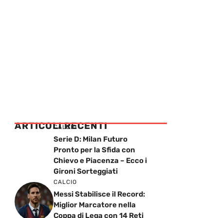
ARTICOLI RECENTI
CALCIO
Serie D: Milan Futuro
Pronto per la Sfida con
Chievo e Piacenza – Ecco i
Gironi Sorteggiati
CALCIO
Messi Stabilisce il Record:
Miglior Marcatore nella
Coppa di Lega con 14 Reti