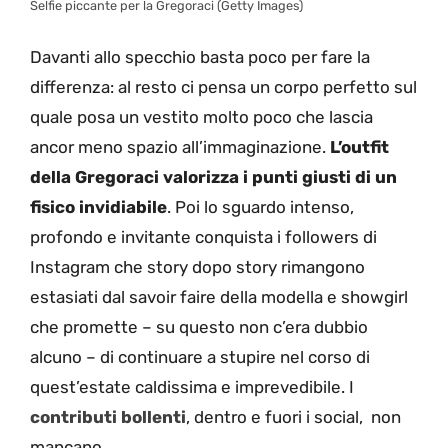
Selfie piccante per la Gregoraci (Getty Images)
Davanti allo specchio basta poco per fare la
differenza: al resto ci pensa un corpo perfetto sul
quale posa un vestito molto poco che lascia
ancor meno spazio all’immaginazione.
L’outfit
della Gregoraci valorizza i punti giusti di un
fisico invidiabile
. Poi lo sguardo intenso,
profondo e invitante conquista i followers di
Instagram che story dopo story rimangono
estasiati dal savoir faire della modella e showgirl
che promette – su questo non c’era dubbio
alcuno – di continuare a stupire nel corso di
quest’estate caldissima e imprevedibile. I
contributi bollenti
, dentro e fuori i social, non
mancano.