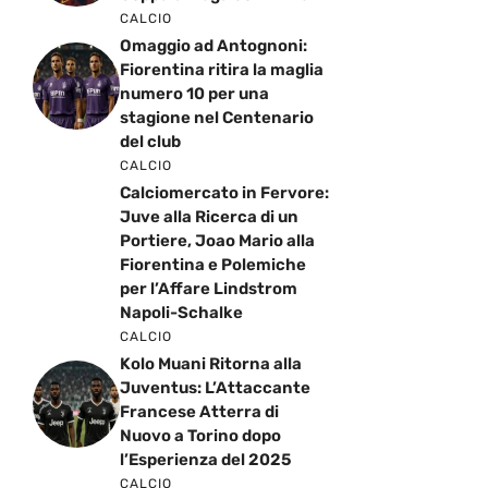
CALCIO
Omaggio ad Antognoni:
Fiorentina ritira la maglia
numero 10 per una
stagione nel Centenario
del club
CALCIO
Calciomercato in Fervore:
Juve alla Ricerca di un
Portiere, Joao Mario alla
Fiorentina e Polemiche
per l’Affare Lindstrom
Napoli-Schalke
CALCIO
Kolo Muani Ritorna alla
Juventus: L’Attaccante
Francese Atterra di
Nuovo a Torino dopo
l’Esperienza del 2025
CALCIO