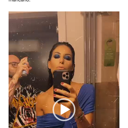
Video
Player