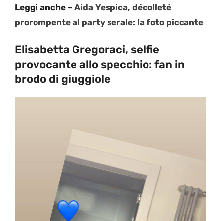
Leggi anche –
Aida Yespica, décolleté
prorompente al party serale: la foto piccante
Elisabetta Gregoraci, selfie
provocante allo specchio: fan in
brodo di giuggiole