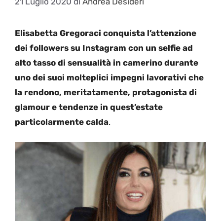
21 Luglio 2020
di
Andrea Desideri
Elisabetta Gregoraci conquista l’attenzione
dei followers su Instagram con un selfie ad
alto tasso di sensualità in camerino durante
uno dei suoi molteplici impegni lavorativi che
la rendono, meritatamente, protagonista di
glamour e tendenze in quest’estate
particolarmente calda
.