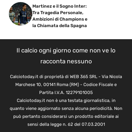
Martinez e il Sogno Inter:
Tra Tragedia Personale,
Ambizioni di Champions e
la Chiamata della Spagna
Il calcio ogni giorno come non ve lo
racconta nessuno
Calciotoday.it di proprietà di WEB 365 SRL - Via Nicola
Marchese 10, 00141 Roma (RM) - Codice Fiscale e
Partita I.V.A. 12279101005
Calciotoday.it non è una testata giornalistica, in
quanto viene aggiornato senza alcuna periodicità. Non
può pertanto considerarsi un prodotto editoriale ai
sensi della legge n. 62 del 07.03.2001