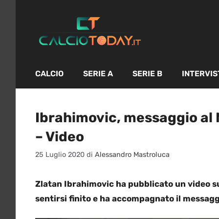
Vai
al
contenuto
CALCIO
SERIE A
SERIE B
INTERVIS
Ibrahimovic, messaggio al 
– Video
25 Luglio 2020
di
Alessandro Mastroluca
Zlatan Ibrahimovic ha pubblicato un video sui
sentirsi finito e ha accompagnato il messaggi