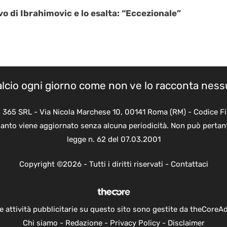
ovo di Ibrahimovic e lo esalta: “Eccezionale”
calcio ogni giorno come non ve lo racconta nes
B 365 SRL - Via Nicola Marchese 10, 00141 Roma (RM) - Codice Fi
quanto viene aggiornato senza alcuna periodicità. Non può pertant
legge n. 62 del 07.03.2001
Copyright ©2026 - Tutti i diritti riservati -
Contattaci
e attività pubblicitarie su questo sito sono gestite da theCoreA
Chi siamo
-
Redazione
-
Privacy Policy
-
Disclaimer