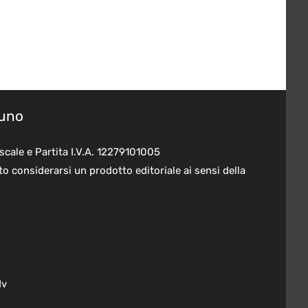
suno
scale e Partita I.V.A. 12279101005
o considerarsi un prodotto editoriale ai sensi della
dv