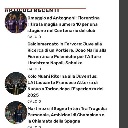
ARTICOLI RECENTI
CALCIO
Omaggio ad Antognoni: Fiorentina
ritira la maglia numero 10 per una
stagione nel Centenario del club
CALCIO
Calciomercato in Fervore: Juve alla
Ricerca di un Portiere, Joao Mario alla
Fiorentina e Polemiche per l’Affare
Lindstrom Napoli-Schalke
CALCIO
Kolo Muani Ritorna alla Juventus:
L’Attaccante Francese Atterra di
Nuovo a Torino dopo l’Esperienza del
2025
CALCIO
Martinez e il Sogno Inter: Tra Tragedia
Personale, Ambizioni di Champions e
la Chiamata della Spagna
CALCIO