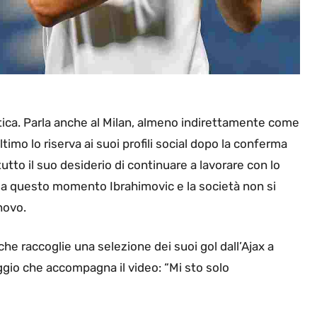
ritica. Parla anche al Milan, almeno indirettamente come
imo lo riserva ai suoi profili social dopo la conferma
utto il suo desiderio di continuare a lavorare con lo
 a questo momento Ibrahimovic e la società non si
novo.
che raccoglie una selezione dei suoi gol dall’Ajax a
aggio che accompagna il video: “Mi sto solo