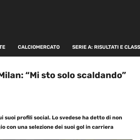
TE
CALCIOMERCATO
SERIE A: RISULTATI E CLAS
Milan: “Mi sto solo scaldando”
 suoi profili social. Lo svedese ha detto di non
o con una selezione dei suoi gol in carriera