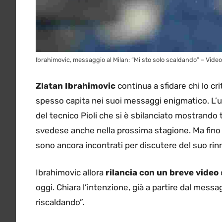
Ibrahimovic, messaggio al Milan: “Mi sto solo scaldando” – Video
Zlatan Ibrahimovic
continua a sfidare chi lo c
spesso capita nei suoi messaggi enigmatico. L’ult
del tecnico Pioli che si è sbilanciato mostrando t
svedese anche nella prossima stagione. Ma fino
sono ancora incontrati per discutere del suo rin
Ibrahimovic allora
rilancia con un breve video
oggi. Chiara l’intenzione, già a partire dal mess
riscaldando”.