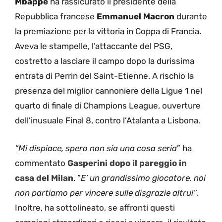
Mbappé
ha rassicurato il presidente della
Repubblica francese
Emmanuel Macron
durante
la premiazione per la vittoria in Coppa di Francia.
Aveva le stampelle, l’attaccante del PSG,
costretto a lasciare il campo dopo la durissima
entrata di Perrin del Saint-Etienne. A rischio la
presenza del miglior cannoniere della Ligue 1 nel
quarto di finale di Champions League, ouverture
dell’inusuale Final 8, contro l’Atalanta a Lisbona.
“Mi dispiace, spero non sia una cosa seria
” ha
commentato
Gasperini dopo il pareggio in
casa del Milan
. “
E’ un grandissimo giocatore, noi
non partiamo per vincere sulle disgrazie altrui”
.
Inoltre, ha sottolineato, se affronti questi