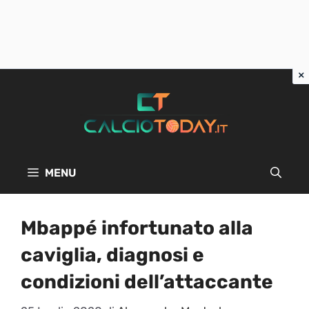
Vai
al
contenuto
MENU
Mbappé infortunato alla
caviglia, diagnosi e
condizioni dell’attaccante