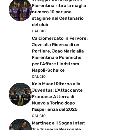
Fiorentina ritira la maglia
numero 10 per una
stagione nel Centenario
del club
CALCIO
Calciomercato in Fervore:
Juve alla Ricerca di un
Portiere, Joao Mario alla
Fiorentina e Polemiche
per l’Affare Lindstrom
Napoli-Schalke
CALCIO
Kolo Muani Ritorna alla
Juventus: L’Attaccante
Francese Atterra di
Nuovo a Torino dopo
l’Esperienza del 2025
CALCIO
Martinez e il Sogno Inter:
Tra Tragedia Personale,