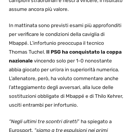
campioni straordinari e riesci a vincere, il risultato
assume ancora più valore.
In mattinata sono previsti esami più approfonditi
per verificare le condizioni della caviglia di
Mbappé. L’infortunio preoccupa il tecnico
Thomas Tuchel.
Il PSG ha conquistato la coppa
nazionale
vincendo solo per 1-0 nonostante
abbia giocato per un’ora in superiorità numerica.
L’allenatore, però, ha voluto commentare anche
l’atteggiamento degli avversari, alla luce delle
sostituzioni obbligate di Mbappé e di Thilo Kehrer,
usciti entrambi per infortunio.
“Negli ultimi tre scontri diretti
” ha spiegato a
Eurosport,
“siamo a tre espulsioni nei primi