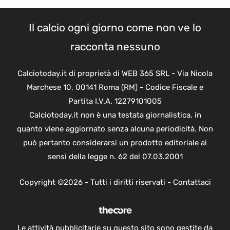
Il calcio ogni giorno come non ve lo
racconta nessuno
Calciotoday.it di proprietà di WEB 365 SRL - Via Nicola
Marchese 10, 00141 Roma (RM) - Codice Fiscale e
Partita I.V.A. 12279101005
Calciotoday.it non è una testata giornalistica, in
quanto viene aggiornato senza alcuna periodicità. Non
può pertanto considerarsi un prodotto editoriale ai
sensi della legge n. 62 del 07.03.2001
Copyright ©2026 - Tutti i diritti riservati -
Contattaci
Le attività pubblicitarie su questo sito sono gestite da