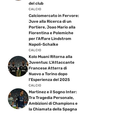
del club
CALCIO
Calciomercato in Fervore:
Juve alla Ricerca di un
Portiere, Joao Mario alla
Fiorentina e Polemiche
per l’Affare Lindstrom
Napoli-Schalke
CALCIO
Kolo Muani Ritorna alla
Juventus: L’Attaccante
Francese Atterra di
Nuovo a Torino dopo
l’Esperienza del 2025
CALCIO
Martinez e il Sogno Inter:
Tra Tragedia Personale,
Ambizioni di Champions e
la Chiamata della Spagna