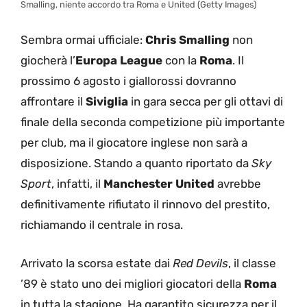
Smalling, niente accordo tra Roma e United (Getty Images)
Sembra ormai ufficiale:
Chris Smalling
non
giocherà l’
Europa League
con la
Roma
. Il
prossimo 6 agosto i giallorossi dovranno
affrontare il
Siviglia
in gara secca per gli ottavi di
finale della seconda competizione più importante
per club, ma il giocatore inglese non sarà a
disposizione. Stando a quanto riportato da
Sky
Sport
, infatti, il
Manchester United
avrebbe
definitivamente rifiutato il rinnovo del prestito,
richiamando il centrale in rosa.
Arrivato la scorsa estate dai
Red Devils
, il classe
’89 è stato uno dei migliori giocatori della
Roma
in tutta la stagione. Ha garantito sicurezza per il