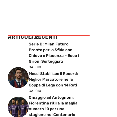
ARTICOLI RECENTI
CALCIO
Serie D: Milan Futuro
Pronto per la Sfida con
Chievo e Piacenza – Ecco i
Gironi Sorteggiati
CALCIO
Messi Stabilisce il Record:
Miglior Marcatore nella
Coppa di Lega con 14 Reti
CALCIO
Omaggio ad Antognoni:
Fiorentina ritira la maglia
numero 10 per una
stagione nel Centenario