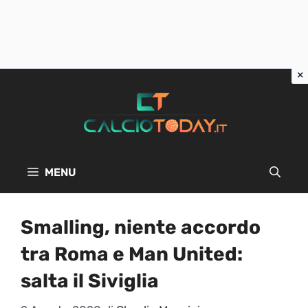
Vai
al
contenuto
MENU
Smalling, niente accordo
tra Roma e Man United:
salta il Siviglia